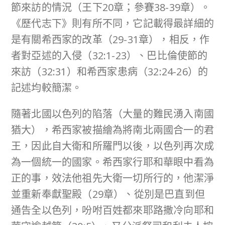
節來訪的情況（王下20章；參賽38-39章）。
《歷代志下》則有所不同，它記載得最詳細的
是有關希西家的改革（29-31章），相反，作
者對亞述的入侵（32:1-23）、巴比倫使節的
來訪（32:31）和希西家患病（32:24-26）的
記述均較簡潔。
隨著北國以色列的陷落（大量的難民湧入南國
猶大），希西家被描繪為將南北兩國合一的君
王，因此自大衛和所羅門以後，以色列再次成
為一個統一的國家。希西家行耶和華眼中看為
正的事，效法他祖先大衛一切所行的，他潔淨
並重新奉獻聖殿（29章）、從別是巴直到但
通告全以色列，吩咐百姓都來耶路撒冷向耶和