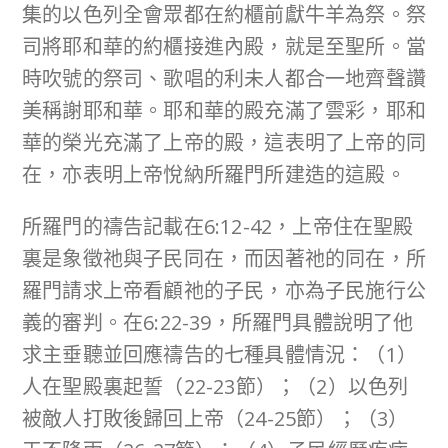
集的以色列全會眾都在約櫃前獻牛羊為祭。祭
司將耶和華的約櫃接進內殿，就是至聖所。當
時吹號的祭司、歌唱的利未人都合一地齊聲讚
美稱謝耶和華。耶和華的殿充滿了雲彩，耶和
華的榮光充滿了上帝的殿，這表明了上帝的同
在，亦表明上帝悅納所羅門所建造的這殿。
所羅門的禱告記載在6:12-42，上帝住在聖殿
裏是象徵祂與子民同在，而因著祂的同在，所
羅門請求上帝看顧祂的子民，亦為子民施行公
義的審判。在6:22-39，所羅門具體說明了他
求主垂聽並回應禱告的七種具體情況：（1）
人在聖殿裏起誓（22-23節）；（2）以色列
被敵人打敗後歸回上帝（24-25節）；（3）