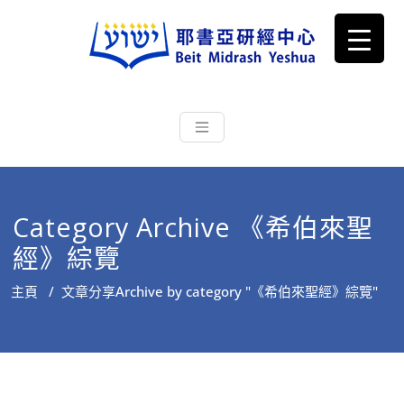
耶書亞研經中心
從猶太文化認識主耶穌，從猶太
根源明白聖經，成為更好的門徒
Category Archive 《希伯來聖
經》綜覽
主頁
/
文章分享
Archive by category "《希伯來聖經》綜覽"