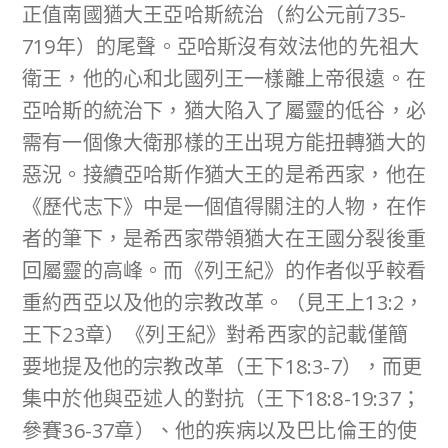
正值南國猶大王亞哈斯統治（約公元前735-
719年）的尾聲。亞哈斯沒有效法他的先祖大
衛王，他的心和北國列王一樣離上帝很遠。在
亞哈斯的統治下，猶大陷入了屬靈的低谷，必
需有一個像大衛那樣的王出現方能扭轉猶大的
惡況。接續亞哈斯作猶大王的是希西家，他在
《歷代志下》中是一個值得關注的人物，在作
者的筆下，是希西家帶領猶大在王國分裂後重
回屬靈的高峰。而《列王紀》的作者似乎較看
重約西亞以及他的宗教改革。（見王上13:2，
王下23章）《列王紀》對希西家的記載僅簡
要地提及他的宗教改革（王下18:3-7），而更
集中於他與亞述人的對抗（王下18:8-19:37；
參賽36-37章）、他的疾病以及巴比倫王的使