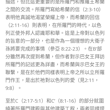
描述，但比這更重要的是所羅門和推羅王希蘭
之間的交流。所羅門寫給希蘭的信（2:3-10）
表明他真誠地渴望榮耀上帝，而希蘭的回信
（2:11-16）則表明，在所羅門的時代，以色
列正使外邦人認識耶和華。這是上帝對以色列
的旨意的一部分，也是作為一個理想的大衛子
孫將要完成的事情（參亞 8:22-23）。在B’部
分雖然再次提到希蘭，但作者對示巴女王拜訪
所羅門的記述更為詳盡，而希蘭與示巴女王的
聯繫，是在於他們同樣表明上帝之所以立所羅
門作王，是出於祂對以色列的愛（見2:11，
9:8）。
至於C（2:17-5:1）和C’（8:1-16）的部分就圍
繞著所羅門建殿與其他建築工程，兩者同樣提