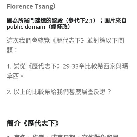
Florence Tsang
）
圖為所羅門建造的聖殿（參代下2:1）；圖片來自
public domain（經修改）
這次我們會綜覽《歷代志下》並討論以下問
題：
1. 試從《歷代志下》29-33章比較希西家與瑪
拿西。
2. 以上的比較帶給我們甚麼屬靈反思？
簡介《
歷代志下
》