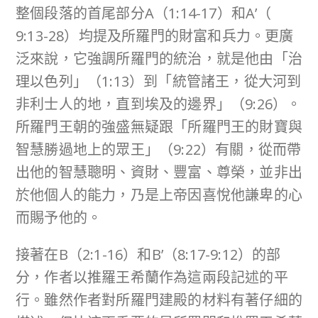
整個段落的首尾部分A（1:14-17）和A’（
9:13-28）均提及所羅門的財富和兵力。更廣
泛來說，它強調所羅門的統治，就是他由「治
理以色列」（1:13）到「統管諸王，從大河到
非利士人的地，直到埃及的邊界」（9:26）。
所羅門王朝的強盛無疑跟「所羅門王的財寶與
智慧勝過地上的眾王」（9:22）有關，從而帶
出他的智慧聰明、資財、豐富、尊榮，並非出
於他個人的能力，乃是上帝因喜悅他謙卑的心
而賜予他的。
接著在B（2:1-16）和B’（8:17-9:12）的部
分，作者以推羅王希蘭作為這兩段記述的平
行。雖然作者對所羅門建殿的材料有著仔細的