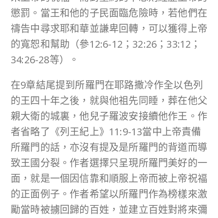
懲罰。當王和他的子民面臨危險時，若他們在
禱告中尋求耶和華並謙卑回轉，可以獲得上帝
的寬恕和幫助（參12:6-12；32:26；33:12；
34:26-28等）。
在9章結尾提到所羅門在耶路撒冷作全以色列
的王四十年之後，就與他祖先同睡，葬在他父
親大衛的城裏，他兒子羅波安接續他作王。作
者省略了《列王紀上》11:9-13當中上帝責備
所羅門的話，亦沒有提及是所羅門的背道而導
致王國分裂。作者選擇只呈現所羅門美好的一
面，就是一個因信靠和順服上帝而被上帝祝福
的正面例子。作者希望以所羅門作為榜樣來激
勵當時被擄回歸的百姓，並建立百姓對將來彌