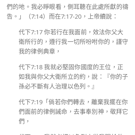
們的地。我必睜眼看，側耳聽在此處所獻的禱
告。」（7:14）而在7:17-20，上帝續說：
代下7:17 你若行在我面前，效法你父大
衛所行的，遵行我一切所吩咐你的，謹守
我的律例典章，
代下7:18 我就必堅固你國度的王位，正
如我與你父大衛所立的約，說：『你的子
孫必不斷有人治理以色列。』
代下7:19「倘若你們轉去，離棄我擺在你
們面前的律例誡命，去事奉別神，敬拜它
們，