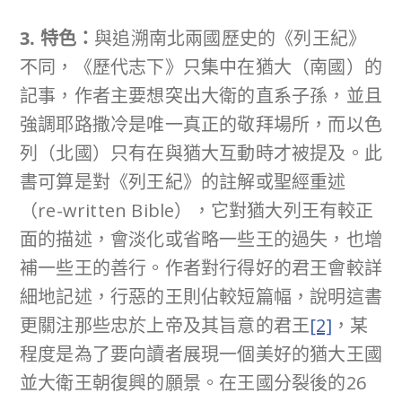
3. 特色：
與追溯南北兩國歷史的《列王紀》
不同，《歷代志下》只集中在猶大（南國）的
記事，作者主要想突出大衛的直系子孫，並且
強調耶路撒冷是唯一真正的敬拜場所，而以色
列（北國）只有在與猶大互動時才被提及。此
書可算是對《列王紀》的註解或聖經重述
（re-written Bible），它對猶大列王有較正
面的描述，會淡化或省略一些王的過失，也增
補一些王的善行。作者對行得好的君王會較詳
細地記述，行惡的王則佔較短篇幅，說明這書
更關注那些忠於上帝及其旨意的君王
[2]
，某
程度是為了要向讀者展現一個美好的猶大王國
並大衛王朝復興的願景。在王國分裂後的26