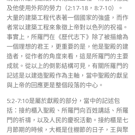
及他使用外邦的勞力（2:17-18，8:7-10）。
大量的建築工程代表著一個國家的強盛，而作
者常以建築工程來象徵上帝對以色列的祝福。
事實上，所羅門在《歷代志下》除了被描繪為
一個理想的君王，更重要的是，他是聖殿的建
造者，從作者的角度來看，這是所羅門的主要
成就。從以上的倒影結構可見，有關所羅門的
記述是以建造聖殿作為主軸，當中聖殿的獻呈
與上帝的回應更是整個段落的中心。
5:2-7:10是屬於獻殿的部分，當中的記述包
括：接約櫃入聖殿、所羅門向百姓講話、所羅
門的祈禱，以及人民的慶祝活動。接約櫃是七
月節期的時候，大概是住棚節的日子，王與聚