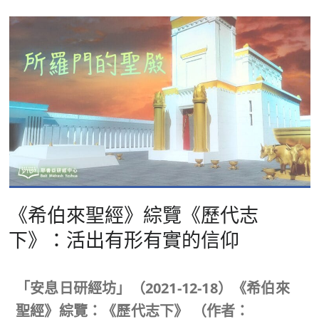
《希伯來聖經》綜覽《歷代志
下》：活出有形有實的信仰
「安息日研經坊」（
2021-12-18
）《希伯來
聖經》綜覽：《歷代志下》
（作者：