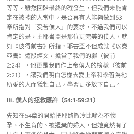
等等。雖然回歸最終的確發生，但我們未能肯
定在被擄的人當中，是否真有人能夠做到53
章所指對「受苦僕人」的要求，不過我們可以
肯定的是，主耶書亞是那位更完美的僕人，就
如《彼得前書》所指，耶書亞不但成就《以賽
亞書》這段經文，擔當了我們的罪（彼前
2:24），他更是我們作上帝僕人的榜樣（彼前
2:21），讓我們明白怎樣去愛上帝和學習為祂
所愛的人而犧牲自己，學習更多放下自己。
iii.
僕人的拯救應許（
54:1-59:21
）
先知在54章的開始把耶路撒冷比喻為不懷
孕、不生育的、被遺棄的婦人，但她竟然有了