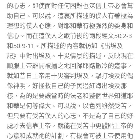
的心志，即使面對任何困難也深信上帝必會幫
助自己。可以說，這裏所描述的僕人有著極為
理想的僕人心態，對耶和華有極強烈的委身和
信心。而在這僕人之歌前後的兩段經文50:2-3
和50:9-11，所描述的內容就彷如《出埃及
記》中對出埃及、十災情景的描述，反映現在
順服上帝離開被擄之地回歸耶路撒冷的這事，
就如昔日上帝用十災審判埃及，擊打埃及的偶
像神明，好拯救自己的子民過紅海出埃及那
樣，為的是要讓當時的法老和整個世界知道耶
和華是何等偉大。可以說，以色列雖然受苦，
但只要有受苦僕人的心志，不是為了自己的好
處才去信靠上帝，就能在受苦中更體貼上帝的
心意和成就祂的計劃，有機會可被上帝使用他