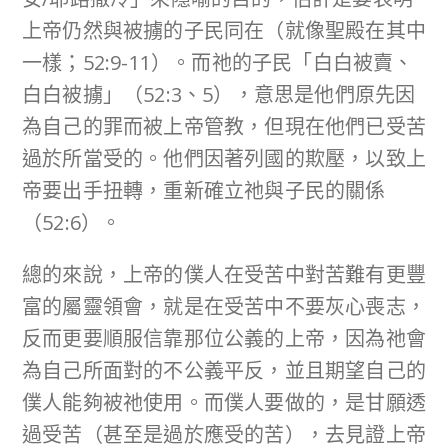
上帝仍然與被擄的子民同在（就像聖殿在其中
一樣；52:9-11）。而祂的子民「白白被賣、
白白被擄」（52:3、5），意思是他們原先因
為自己的罪而被上帝管教，但現在他們已受苦
過於所當受的。他們因著列國的欺壓，以致上
帝要出手扭轉，重新確立祂與子民的關係
（52:6）。
總的來說，上帝的僕人在受苦中對苦難有更豐
富的屬靈領會，就是在受苦中不要灰心喪志，
反而更要順服信靠那位公義的上帝，因為祂會
為自己所面對的不公義平反，並且期望自己的
僕人能夠被祂使用。而僕人要做的，是甘願透
過受苦（甚至是過於應受的苦），去見證上帝