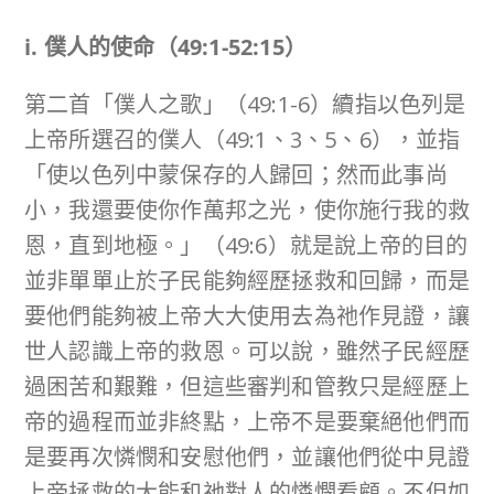
i. 僕人的使命（
49:1-52:15
）
第二首「僕人之歌」（49:1-6）續指以色列是
上帝所選召的僕人（49:1、3、5、6），並指
「使以色列中蒙保存的人歸回；然而此事尚
小，我還要使你作萬邦之光，使你施行我的救
恩，直到地極。」（49:6）就是說上帝的目的
並非單單止於子民能夠經歷拯救和回歸，而是
要他們能夠被上帝大大使用去為祂作見證，讓
世人認識上帝的救恩。可以說，雖然子民經歷
過困苦和艱難，但這些審判和管教只是經歷上
帝的過程而並非終點，上帝不是要棄絕他們而
是要再次憐憫和安慰他們，並讓他們從中見證
上帝拯救的大能和祂對人的憐憫看顧。不但如