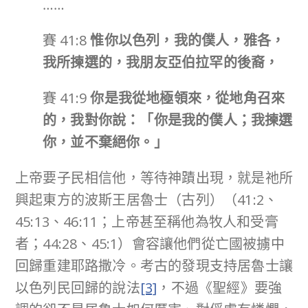
……
賽 41:8
惟你以色列，我的僕人，雅各，
我所揀選的，我朋友亞伯拉罕的後裔，
賽 41:9
你是我從地極領來，從地角召來
的，我對你說：「你是我的僕人；我揀選
你，並不棄絕你。」
上帝要子民相信他，等待神蹟出現，就是祂所
興起東方的波斯王居魯士（古列）（41:2、
45:13、46:11；上帝甚至稱他為牧人和受膏
者；44:28、45:1）會容讓他們從亡國被擄中
回歸重建耶路撒冷。考古的發現支持居魯士讓
以色列民回歸的說法
[3]
，不過《聖經》要強