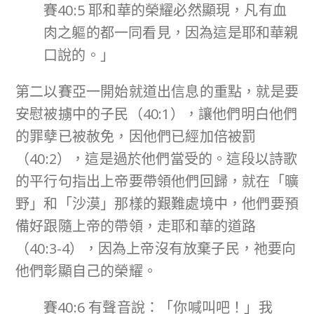
賽40:5 耶和華的榮耀必然顯現，凡有血
肉之軀的都一同看見，因為這是耶和華親
口說的。」
第二以賽亞一開始就道出信息的重點，就是要
安慰被擄中的子民（40:1），讓他們明白他們
的罪孽已被赦免，因他們已經加倍被罰
（40:2），這是過於他們當受的。這段以詩歌
的平行句指出上帝要帶領他們回歸，就在「曠
野」和「沙漠」那樣的艱難處境中，他們要預
備好跟隨上帝的帶領，走耶和華的道路
（40:3-4），因為上帝沒有放棄子民，祂要向
他們彰顯自己的榮耀。
賽40:6 有聲音說：「你喊叫吧！」我