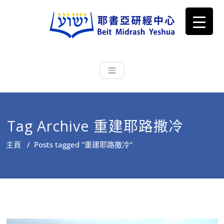
耶書亞研經中心
從猶太文化認識主耶穌，從猶太
根源明白聖經，成為更好的門徒
Tag Archive 重建耶路撒冷
主頁
/
Posts tagged "重建耶路撒冷"