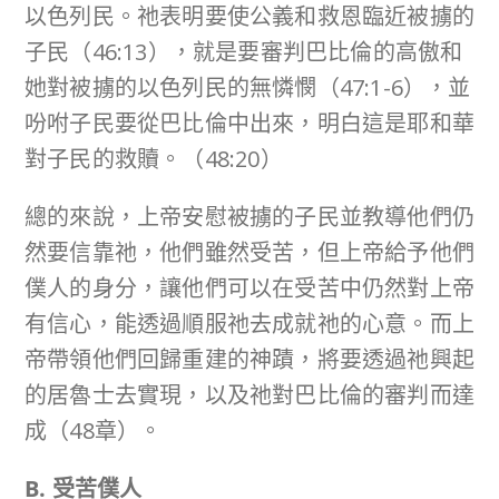
以色列民。祂表明要使公義和救恩臨近被擄的
子民（46:13），就是要審判巴比倫的高傲和
她對被擄的以色列民的無憐憫（47:1-6），並
吩咐子民要從巴比倫中出來，明白這是耶和華
對子民的救贖。（48:20）
總的來說，上帝安慰被擄的子民並教導他們仍
然要信靠祂，他們雖然受苦，但上帝給予他們
僕人的身分，讓他們可以在受苦中仍然對上帝
有信心，能透過順服祂去成就祂的心意。而上
帝帶領他們回歸重建的神蹟，將要透過祂興起
的居魯士去實現，以及祂對巴比倫的審判而達
成（48章）。
B. 受苦僕人