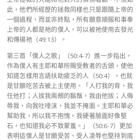
此，他們所經歷的拯救同樣也只是跟隨上帝的
一個過程，而並非終點，所有願意順服和事奉
上帝的人都是祂的僕人，可以被祂使用去發光
和傳揚祂（49:13）。
第三首「僕人之歌」（50:4-7）進一步指出，
作為僕人有主耶和華所賜受教者的舌頭，使他
知道怎樣用言語扶助疲乏的人（50:4），也就
是甘願吃苦去被上主使用。「人打我的背，我
任他打；人拔我兩頰的鬍鬚，我由他拔；人侮
辱我，向我吐唾沫，我並不掩面。主耶和華必
幫助我，所以我不抱愧。我硬著臉面好像堅
石，也知道我必不致蒙羞。」（50:6-7）更加
表明這僕人是甘願受苦、受人凌辱也堅持到底