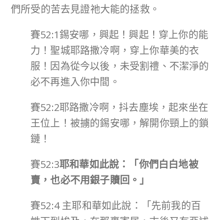
們所受的苦去見證祂大能的拯救。
賽52:1錫安哪，興起！興起！穿上你的能
力！聖城耶路撒冷啊，穿上你華美的衣
服！因為從今以後，未受割禮、不潔淨的
必不再進入你中間。
賽52:2耶路撒冷啊，抖去塵埃，起來坐在
王位上！被擄的錫安哪，解開你頸上的鎖
鏈！
賽52:3
耶和華如此說：「你們白白地被
賣，也必不用銀子贖回。」
賽52:4 主耶和華如此說：「先前我的百