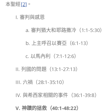
本聖經
[2]
。
I. 審判與感恩
a. 審判猶大和耶路撒冷（1:1-5:30）
b. 上主呼召以賽亞（6:1-13）
c. 以馬內利（7:1-12:6）
II. 列國的問題（13:1-27:13）
III. 六禍（28:1-35:10）
IV. 與希西家相關的事件（36:1-39:8）
V. 神蹟的拯救（40:1-48:22）