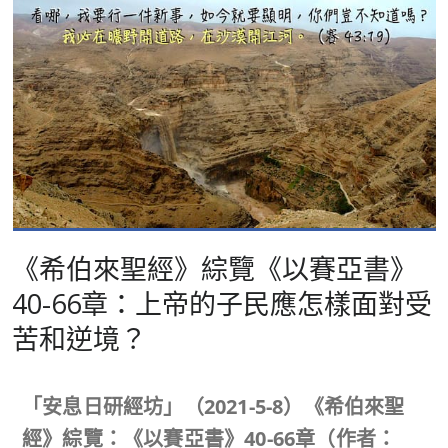
《希伯來聖經》綜覽《以賽亞書》
40-66章：上帝的子民應怎樣面對受
苦和逆境？
「安息日研經坊」（
2021-5-8
）《希伯來聖
經》綜覽：《以賽亞書》
40-66
章（作者：