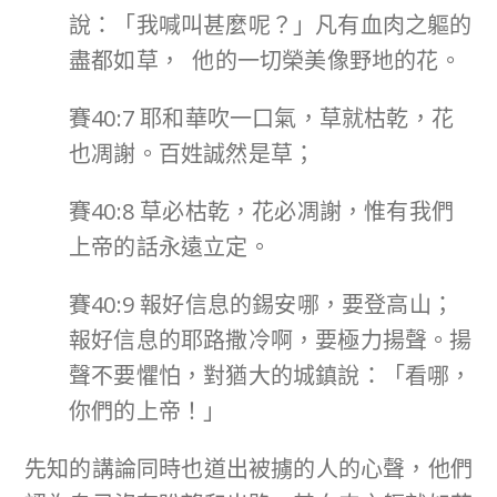
說：「我喊叫甚麼呢？」凡有血肉之軀的
盡都如草， 他的一切榮美像野地的花。
賽40:7 耶和華吹一口氣，草就枯乾，花
也凋謝。百姓誠然是草；
賽40:8 草必枯乾，花必凋謝，惟有我們
上帝的話永遠立定。
賽40:9 報好信息的錫安哪，要登高山；
報好信息的耶路撒冷啊，要極力揚聲。揚
聲不要懼怕，對猶大的城鎮說：「看哪，
你們的上帝！」
先知的講論同時也道出被擄的人的心聲，他們