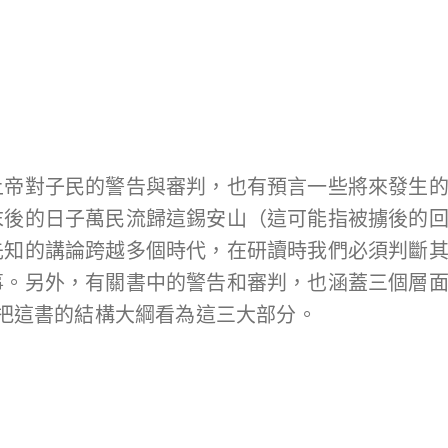
上帝對子民的警告與審判，也有預言一些將來發生
末後的日子萬民流歸這錫安山（這可能指被擄後的
先知的講論跨越多個時代，在研讀時我們必須判斷
。另外，有關書中的警告和審判，也涵蓋三個層面：國
慮把這書的結構大綱看為這三大部分。