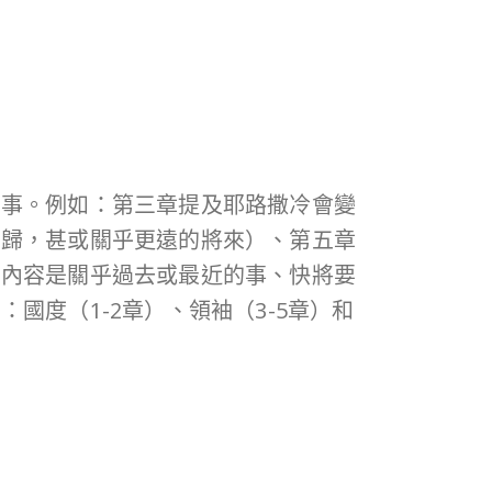
的事。例如：第三章提及耶路撒冷會變
回歸，甚或關乎更遠的將來）、第五章
其內容是關乎過去或最近的事、快將要
度（1-2章）、領袖（3-5章）和