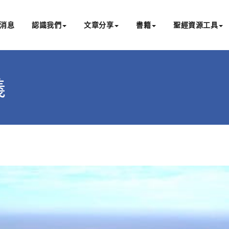
消息
認識我們
文章分享
書籍
聖經資源工具
書亞研經中心
文化認識主耶穌，從猶太根源明白聖經，成為更好的門徒
義