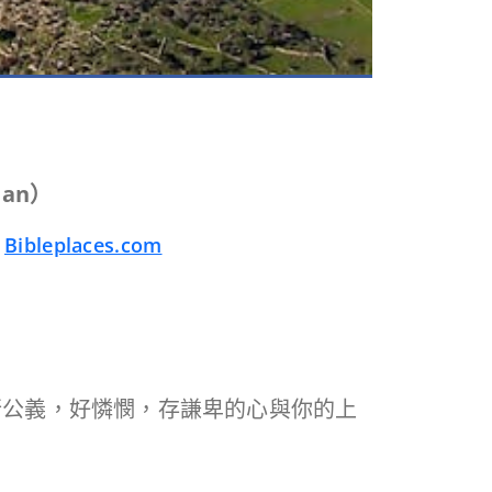
an）
:
Bibleplaces.com
行公義，好憐憫，存謙卑的心與你的上