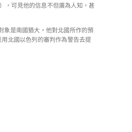
12），可見他的信息不但廣為人知，甚
對象是南國猶大。他對北國所作的預
，並用北國以色列的審判作為警告去提