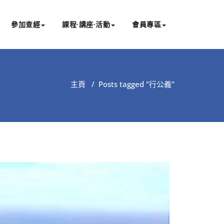
參加查經
課程∙講座∙活動
會員專區
主頁
/
Posts tagged "行公義"