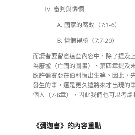
IV. 審判與憐憫
A. 國家的腐敗（7:1-6）
B. 憐憫得勝（7:7-20）
而讀者要留意這些內容中，除了提及
為廢墟（亡國的圖畫）、第四章提及
應許彌賽亞在伯利恆出生等。因此，
發生的事，還是更久遠將來才出現的事
個人（7-8章），因此我們也可以考
《彌迦書》的內容重點