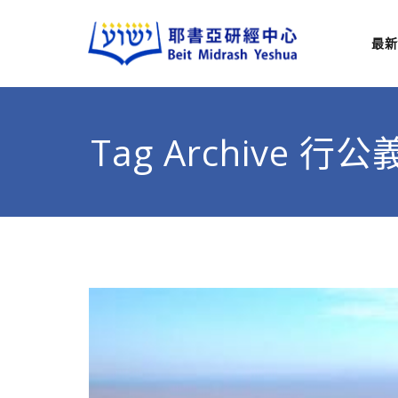
最新
耶
從猶太
Tag Archive 行公