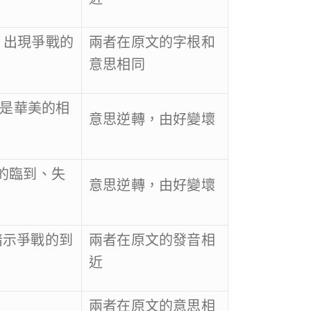
，出現爭戰的
兩者在原文的字根和
意思相同
是華美的相
意思逆轉，由好變壞
的臨到、失
意思逆轉，由好變壞
暗示爭戰的到
兩者在原文的發音相
近
兩者在原文的意思相