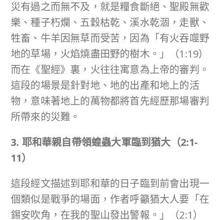
災有過之而無不及，就是糧食斷絕、聖殿無歡
樂、種子朽爛、五穀枯乾、溪水乾涸，走獸、
牲畜、牛羊因無草而受苦，因為「有火吞噬野
地的草場，火焰燒盡田野的樹木。」（1:19）
而在《聖經》裏，火往往寓意為上帝的審判。
這段的場景是針對地、地的出產和地上的活
物，意味著地上的萬物都將首先經歷那場審判
所帶來的災難。
3. 耶和華親自帶領蝗蟲大軍臨到猶大（
2:1-
11
）
這段經文描述到耶和華的日子臨到前會出現一
個類似是戰爭的場面，作者呼籲猶大人要「在
錫安吹角，在我的聖山發出警報。」（2:1）