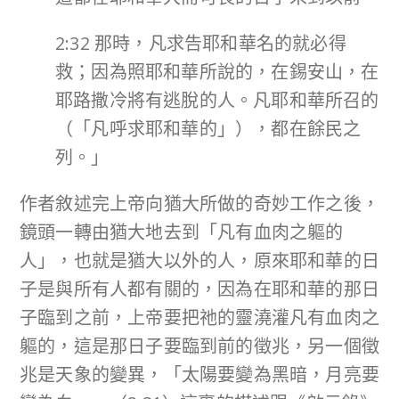
2:32 那時，凡求告耶和華名的就必得
救；因為照耶和華所說的，在錫安山，在
耶路撒冷將有逃脫的人。凡耶和華所召的
（「凡呼求耶和華的」），都在餘民之
列。」
作者敘述完上帝向猶大所做的奇妙工作之後，
鏡頭一轉由猶大地去到「凡有血肉之軀的
人」，也就是猶大以外的人，原來耶和華的日
子是與所有人都有關的，因為在耶和華的那日
子臨到之前，上帝要把祂的靈澆灌凡有血肉之
軀的，這是那日子要臨到前的徵兆，另一個徵
兆是天象的變異，「太陽要變為黑暗，月亮要