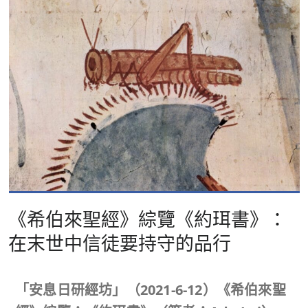
《希伯來聖經》綜覽《約珥書》：
在末世中信徒要持守的品行
「安息日研經坊」（
2021-6-12
）《希伯來聖