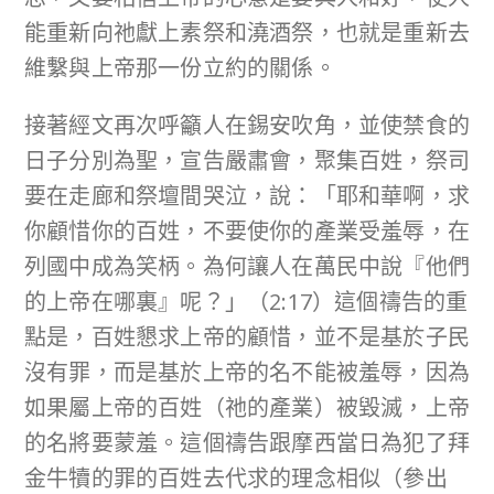
能重新向祂獻上素祭和澆酒祭，也就是重新去
維繫與上帝那一份立約的關係。
接著經文再次呼籲人在錫安吹角，並使禁食的
日子分別為聖，宣告嚴肅會，聚集百姓，祭司
要在走廊和祭壇間哭泣，說：「耶和華啊，求
你顧惜你的百姓，不要使你的產業受羞辱，在
列國中成為笑柄。為何讓人在萬民中說『他們
的上帝在哪裏』呢？」（2:17）這個禱告的重
點是，百姓懇求上帝的顧惜，並不是基於子民
沒有罪，而是基於上帝的名不能被羞辱，因為
如果屬上帝的百姓（祂的產業）被毀滅，上帝
的名將要蒙羞。這個禱告跟摩西當日為犯了拜
金牛犢的罪的百姓去代求的理念相似（參出