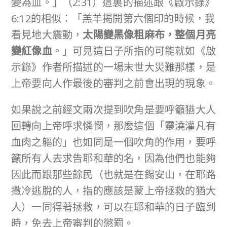
變為血。」（2:31）這裏的描述跟《啟示錄》
6:12的相似：「羔羊揭開第六個印的時候，我
看見地大震動，
太陽變黑像粗麻布，整個月亮
變紅像血
。」可見這日子所指的可能就如《啟
示錄》作者所描述的一場末世大災難那樣，是
上帝要向人作最後的審判之前會出現的現象。
如果說之前經文兩次提到吹角是要呼籲猶大人
回轉向上帝呼求憐憫，那麼這個「靈澆灌凡有
血肉之軀的」也如同是一個吹角的作用，要呼
籲所有人去求告耶和華的名，因為他們也能夠
因此而跟那些餘民（也就是在錫安山，在耶路
撒冷逃脫的人，指的應該是蒙上帝拯救的猶大
人）一同得著拯救，可以在耶和華的日子臨到
時，免去上帝審判的懲罰。