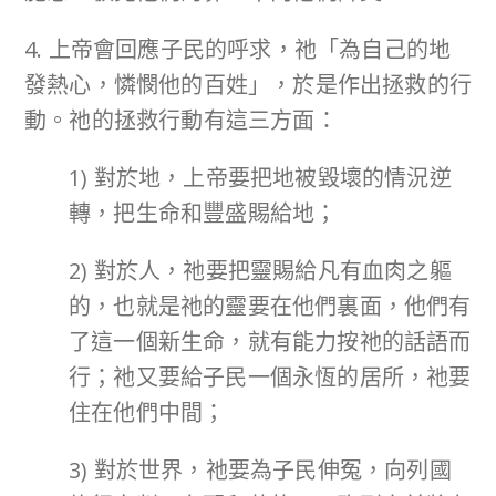
4. 上帝會回應子民的呼求，祂「為自己的地
發熱心，憐憫他的百姓」，於是作出拯救的行
動。祂的拯救行動有這三方面：
1) 對於地，上帝要把地被毀壞的情況逆
轉，把生命和豐盛賜給地；
2) 對於人，祂要把靈賜給凡有血肉之軀
的，也就是祂的靈要在他們裏面，他們有
了這一個新生命，就有能力按祂的話語而
行；祂又要給子民一個永恆的居所，祂要
住在他們中間；
3) 對於世界，祂要為子民伸冤，向列國