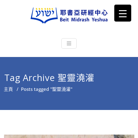
耶書亞研經中心
從猶太文化認識主耶穌，從猶太
根源明白聖經，成為更好的門徒
Tag Archive 聖靈澆灌
主頁
/
Posts tagged "聖靈澆灌"