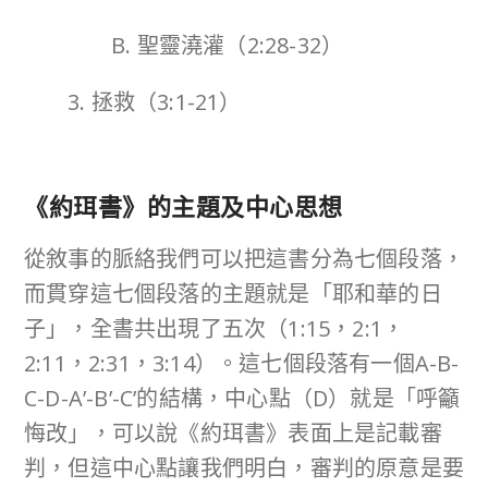
B. 聖靈澆灌（2:28-32）
3. 拯救（3:1-21）
《約珥
書
》的主題及中心思想
從敘事的脈絡我們可以把這書分為七個段落，
而貫穿這七個段落的主題就是「耶和華的日
子」，全書共出現了五次（1:15，2:1，
2:11，2:31，3:14）。這七個段落有一個A-B-
C-D-A’-B’-C’的結構，中心點（D）就是「呼籲
悔改」，可以說《約珥書》表面上是記載審
判，但這中心點讓我們明白，審判的原意是要