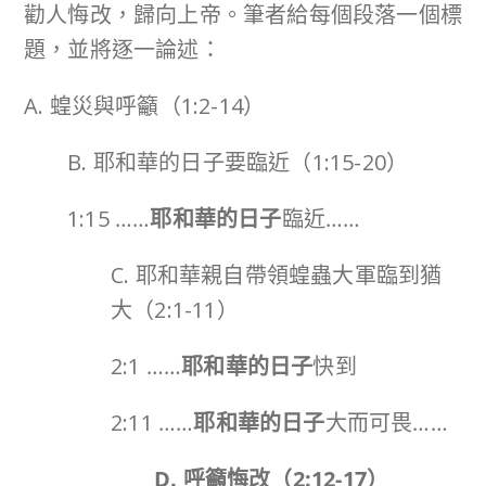
勸人悔改，歸向上帝。筆者給每個段落一個標
題，並將逐一論述：
A. 蝗災與呼籲（1:2-14）
B. 耶和華的日子要臨近（1:15-20）
1:15 ……
耶和華的日子
臨近……
C. 耶和華親自帶領蝗蟲大軍臨到猶
大（2:1-11）
2:1 ……
耶和華的日子
快到
2:11 ……
耶和華的日子
大而可畏……
D. 呼籲悔改（
2:12-17
）