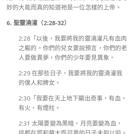
妙的大能而真的知道祂是一位怎樣的上帝。
6. 聖靈澆灌（
2:28-32
）
2:28「以後，我要將我的靈澆灌凡有血肉
之軀的。你們的兒女要說預言，你們的老
人要做異夢，你們的少年要見異象。
2:29 在那些日子，我要將我的靈澆灌我
的僕人和婢女。
2:30「我要在天上地下顯出奇事，有血，
有火，有煙柱。
2:31 太陽要變為黑暗，月亮要變為血，
這都在耶和華大而可畏的日子未到以前。