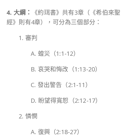
4. 大綱：
《約珥書》共有3章（《希伯來聖
經》則有4章），可分為三個部分：
1. 審判
A. 蝗災（1:1-12）
B. 哀哭和悔改（1:13-20）
C. 發出警告（2:1-11）
D. 盼望得寬恕（2:12-17）
2. 憐憫
A. 復興（2:18-27）