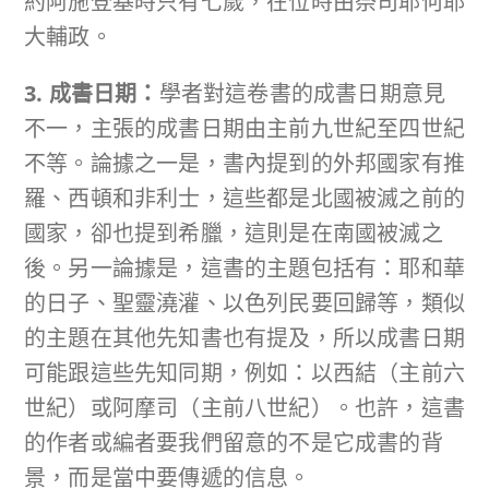
約阿施登基時只有七歲，在位時由祭司耶何耶
大輔政。
3. 成書日期：
學者對這卷書的成書日期意見
不一，主張的成書日期由主前九世紀至四世紀
不等。論據之一是，書內提到的外邦國家有推
羅、西頓和非利士，這些都是北國被滅之前的
國家，卻也提到希臘，這則是在南國被滅之
後。另一論據是，這書的主題包括有：耶和華
的日子、聖靈澆灌、以色列民要回歸等，類似
的主題在其他先知書也有提及，所以成書日期
可能跟這些先知同期，例如：以西結（主前六
世紀）或阿摩司（主前八世紀）。也許，這書
的作者或編者要我們留意的不是它成書的背
景，而是當中要傳遞的信息。