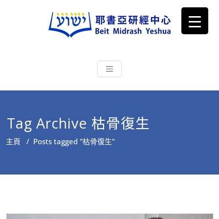
耶書亞研經中心
從猶太文化認識主耶穌，從猶太
根源明白聖經，成為更好的門徒
Tag Archive 枯骨復生
主頁
/
Posts tagged "枯骨復生"