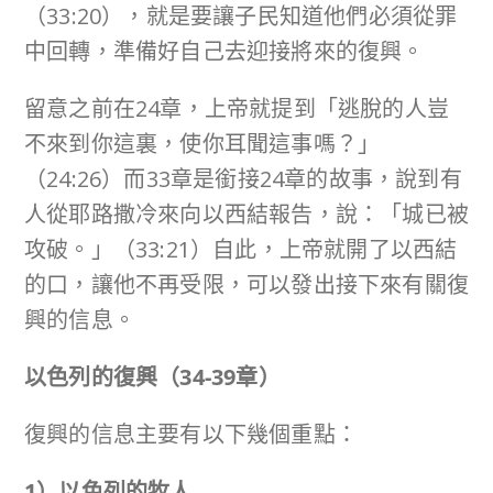
（33:20），就是要讓子民知道他們必須從罪
中回轉，準備好自己去迎接將來的復興。
留意之前在24章，上帝就提到「逃脫的人豈
不來到你這裏，使你耳聞這事嗎？」
（24:26）而33章是銜接24章的故事，說到有
人從耶路撒冷來向以西結報告，說：「城已被
攻破。」（33:21）自此，上帝就開了以西結
的口，讓他不再受限，可以發出接下來有關復
興的信息。
以色列的復興（
34-39
章）
復興的信息主要有以下幾個重點：
1
）以色列的牧人