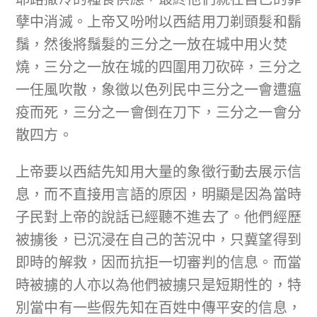
孽中消滅。上帝又吩咐以西結用刀剃頭髮和鬍
鬚，然後將鬚髮的三分之一放在城中用火焚
燒，三分之一放在城的四圍用刀砍碎，三分之
一任風吹散，象徵以色列民中三分之一會遭瘟
疫而死，三分之一會倒在刀下，三分之一會分
散四方。
上帝要以西結先知用大量的象徵行動去展示信
息，而不直接用言語的原因，明顯是因為當時
子民對上帝的說話已經聽不進去了。他們經歷
被擄後，已沉浸在自己的苦況中，只冀望得到
即時的解救，因而抗拒一切審判的信息。而當
時被擄的人亦以為他們被擄只是短期性的，特
別當中有一些假先知在百姓中傳平安的信息，