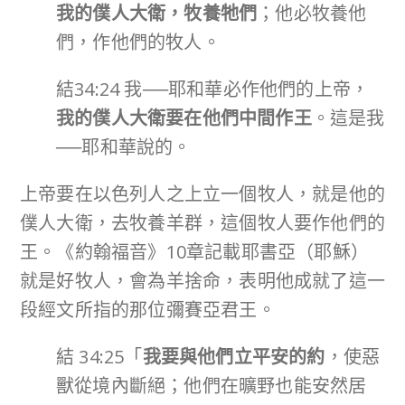
我的僕人大衛，牧養牠們
；他必牧養他
們，作他們的牧人。
結34:24 我──耶和華必作他們的上帝，
我的僕人大衛要在他們中間作王
。這是我
──耶和華說的。
上帝要在以色列人之上立一個牧人，就是他的
僕人大衛，去牧養羊群，這個牧人要作他們的
王。《約翰福音》10章記載耶書亞（耶穌）
就是好牧人，會為羊捨命，表明他成就了這一
段經文所指的那位彌賽亞君王。
結 34:25「
我要與他們立平安的約
，使惡
獸從境內斷絕；他們在曠野也能安然居