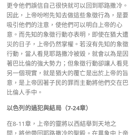
更令他們誤信自己很快就可以回到耶路撒冷。
因此，上帝吩咐先知去做這些象徵行為，是要
吸引他們的注意，使他們可以明白上帝的心
意。而先知的象徵行動亦表明，即使在猶大遭
災的日子，上帝仍然掌權。若沒有先知的象徵
行動，當人看見耶路撒冷被毀，就會以為是因
著巴比倫的強大勢力；但象徵行動卻讓人看見
另一個現實，就是猶大的覆亡是出於上帝的旨
意，是上帝因著子民的罪而主動將他們交在巴
比倫人手中。
以色列的過犯與結局（
7-24
章）
在8-11章，上帝的靈將以西結舉到天地之
間，將他帶回耶路撒冷的聖殿。在異象中上帝