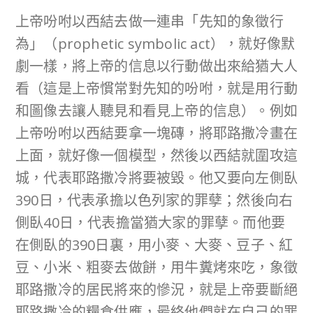
上帝吩咐以西結去做一連串「先知的象徵行
為」（prophetic symbolic act），就好像默
劇一樣，將上帝的信息以行動做出來給猶大人
看（這是上帝慣常對先知的吩咐，就是用行動
和圖像去讓人聽見和看見上帝的信息）。例如
上帝吩咐以西結要拿一塊磚，將耶路撒冷畫在
上面，就好像一個模型，然後以西結就圍攻這
城，代表耶路撒冷將要被毀。他又要向左側臥
390日，代表承擔以色列家的罪孽；然後向右
側臥40日，代表擔當猶大家的罪孽。而他要
在側臥的390日裏，用小麥、大麥、豆子、紅
豆、小米、粗麥去做餅，用牛糞烤來吃，象徵
耶路撒冷的居民將來的慘況，就是上帝要斷絕
耶路撒冷的糧食供應，最終他們就在自己的罪