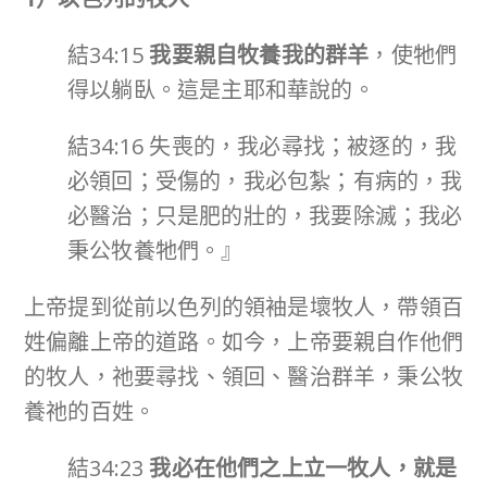
結34:15
我要親自牧養我的群羊
，使牠們
得以躺臥。這是主耶和華說的。
結34:16 失喪的，我必尋找；被逐的，我
必領回；受傷的，我必包紮；有病的，我
必醫治；只是肥的壯的，我要除滅；我必
秉公牧養牠們。』
上帝提到從前以色列的領袖是壞牧人，帶領百
姓偏離上帝的道路。如今，上帝要親自作他們
的牧人，祂要尋找、領回、醫治群羊，秉公牧
養祂的百姓。
結34:23
我必在他們之上立一牧人，就是