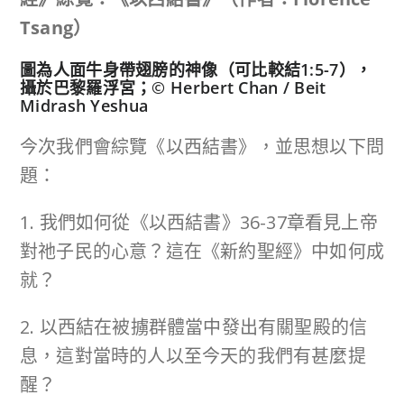
Tsang）
圖為人面牛身帶翅膀的神像（可比較結1:5-7），
攝於巴黎羅浮宮；© Herbert Chan / Beit
Midrash Yeshua
今次我們會綜覽《以西結書》，並思想以下問
題：
1. 我們如何從《以西結書》36-37章看見上帝
對祂子民的心意？這在《新約聖經》中如何成
就？
2. 以西結在被擄群體當中發出有關聖殿的信
息，這對當時的人以至今天的我們有甚麼提
醒？