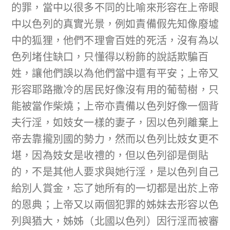
的罪，當中以很多不同的比喻來形容在上帝眼
中以色列的真實光景，例如責備假先知像廢墟
中的狐狸，他們不理會百姓的死活，沒有為以
色列堵住缺口，只懂得以粉飾的說話欺騙百
姓，讓他們誤以為他們當中還有平安；上帝又
形容耶路撒冷的居民好像沒有用的葡萄樹，只
能被當作柴燒；上帝亦責備以色列好像一個背
夫行淫，如妓女一樣的妻子，因以色列離棄上
帝去靠攏別國的勢力，然而以色列比妓女更不
堪，因為妓女是收禮的，但以色列卻是倒貼
的，不是其他人要求與她行淫，是以色列自己
給別人賞金，忘了她所有的一切都是出於上帝
的恩典；上帝又以兩個犯罪的姊妹去形容以色
列與猶大，姊姊（北國以色列）因行淫而被審