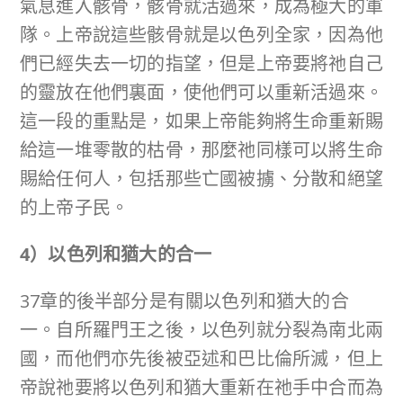
氣息進入骸骨，骸骨就活過來，成為極大的軍
隊。上帝說這些骸骨就是以色列全家，因為他
們已經失去一切的指望，但是上帝要將祂自己
的靈放在他們裏面，使他們可以重新活過來。
這一段的重點是，如果上帝能夠將生命重新賜
給這一堆零散的枯骨，那麼祂同樣可以將生命
賜給任何人，包括那些亡國被擄、分散和絕望
的上帝子民。
4
）以色列和猶大的合一
37章的後半部分是有關以色列和猶大的合
一。自所羅門王之後，以色列就分裂為南北兩
國，而他們亦先後被亞述和巴比倫所滅，但上
帝說祂要將以色列和猶大重新在祂手中合而為