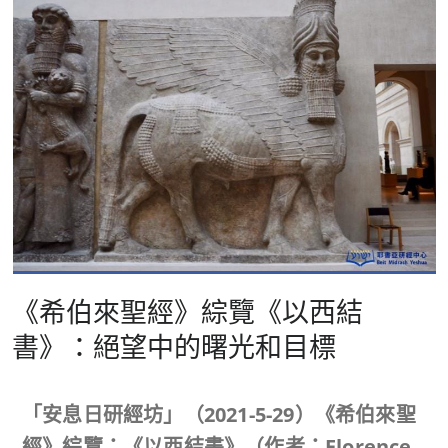
《希伯來聖經》綜覽《以西結
書》：絕望中的曙光和目標
「安息日研經坊」（
2021-5-29
）《希伯來聖
經》綜覽：《以西結書》（作者：Florence