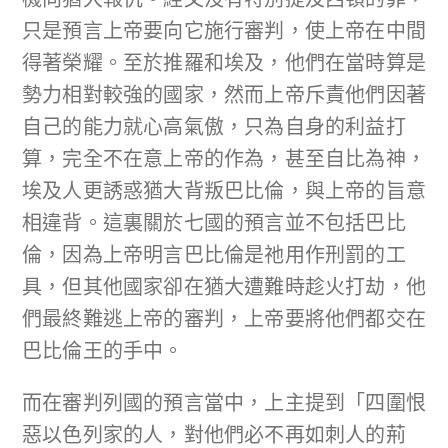
只是預言上帝要向它施行審判，使上帝在中間
得著榮耀。至於推羅和埃及，他們在當時算是
勢力相對較強的國家，然而上帝斥責他們因著
自己的能力就心高氣傲，只為自身的利益打
算，完全不在意上帝的作為，甚至自比為神，
埃及人更誘惑猶大背叛巴比倫，與上帝的旨意
相違背。這裏關於七國的預言並不包括巴比
倫，因為上帝明言巴比倫是祂用作刑罰的工
具，但其他國家卻在猶大遭難時趁火打劫，他
們最終難逃上帝的審判，上帝要將他們都交在
巴比倫王的手中。
而在審判列國的預言當中，上主提到「四圍恨
惡以色列家的人，對他們必不再如刺人的荊