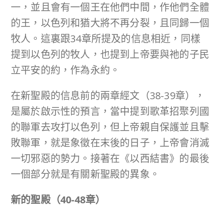
一，並且會有一個王在他們中間，作他們全體
的王，以色列和猶大將不再分裂，且同歸一個
牧人。這裏跟34章所提及的信息相近，同樣
提到以色列的牧人，也提到上帝要與祂的子民
立平安的約，作為永約。
在新聖殿的信息前的兩章經文（38-39章），
是屬於啟示性的預言，當中提到歌革招聚列國
的聯軍去攻打以色列，但上帝親自保護並且擊
敗聯軍，就是象徵在末後的日子，上帝會消滅
一切邪惡的勢力。接著在《以西結書》的最後
一個部分就是有關新聖殿的異象。
新的聖殿（
40-48
章）