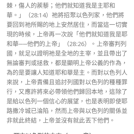
棘，傷人的蒺藜；他們就知道我是主耶和
華。」（28:14）祂將招聚以色列家，他們將
要回到祂所賜的地上安然居住，而當這一切實
現的時候，上帝再一次說「他們就知道我是耶
和華──他們的上帝」（28:26）。上帝審判列
國，就足以證明祂是全地的主宰，並且帶出了
無論審判或拯救，都是顯明上帝公義的作為，
為的是要讓人知道耶和華是主。而對以色列人
來說，上帝責備且追討列國對以色列的種種罪
行，又應許將來必帶領他們歸回本地，這除了
是給以色列一個信心的展望，也是表明即使耶
路撒冷城已淪陷，然而上帝與以色列的關係並
非就此終結，上帝並沒有就此丟下他們。