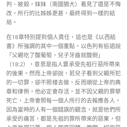
判、被殺，妹妹（南國猶大）看見了還是不悔
改，所行的比姊姊更甚，最終得到一樣的結
局。
在18章特別提到個人責任，這也是《以西結
書》所強調的其中一個重點。以色列有俗語說
「父親吃了酸葡萄，兒子牙齒就酸倒」
（18:2），意思是指人要承受先祖行惡所帶來
的後果。然而上帝卻說，若兒子看到父親所犯
的一切罪，卻不照樣去做，反而順從上帝的典
章和律例，他必定會存活，並不因父親的罪孽
死亡，上帝會照每一個人所行的去報應各人。
因為當時的人有一個錯誤的觀念，就是他們所
承受的痛苦，都是先祖的罪所帶來的惡果，但