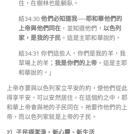
住，在樹林也能躺臥。
結34:30
他們必知道我
──
耶和華他們的
上帝與他們同在
，並知道他們，
以色列
家，是我的子民
。這是主耶和華說的。
結34:31 你們這些人，你們是我的羊，我
草場上的羊；
我是你們的上帝
。這是主耶
和華說的。」
上帝亦要與以色列家立平安的約，使他們從此
得享平安，可以安然居住。在這個約之中，耶
和華上帝會與祂的子民同在，祂要作他們的上
帝，而以色列家就是上帝的子民。
2
）子民得潔淨，新心靈、新生活