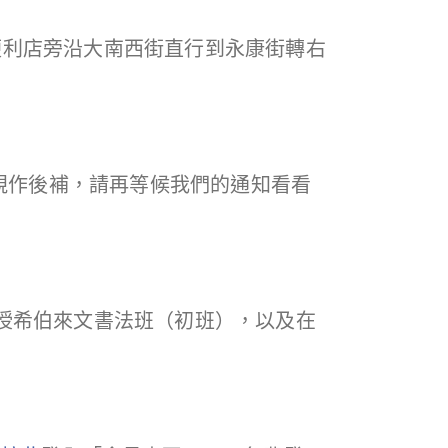
K便利店旁沿大南西街直行到永康街轉右
視作後補，請再等候我們的通知看看
教授希伯來文書法班（初班），以及在