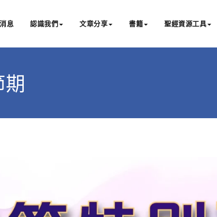
消息
認識我們
文章分享
書籍
聖經資源工具
書亞研經中心
文化認識主耶穌，從猶太根源明白聖經，成為更好的門徒
太節期