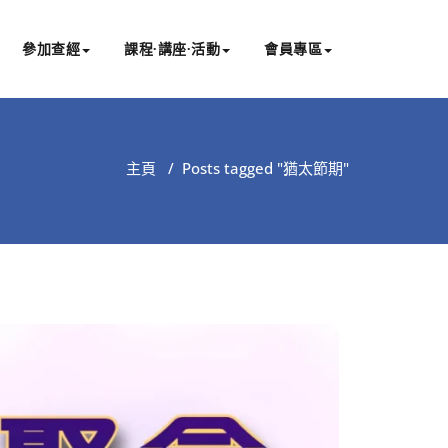
參加查經
課程∙講座∙活動
會員專區
主頁
/
Posts tagged "猶太節期"