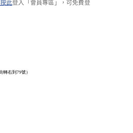
請按此
登入「會員專區」，可免費登