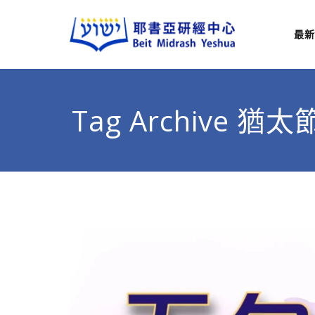
最新
耶
從猶太
Tag Archive 猶