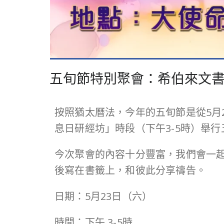
五旬節特別聚會：希伯來文
按照猶太曆法，今年的五旬節是從5月
息日研經坊」時段（下午3-5時）舉
今次聚會的內容十分豐富，我們會一
後寫在書籤上，和彼此分享禱告。
日期：5月23日（六）
時間：下午 3-5時