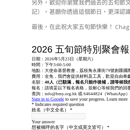
另外，歡迎你瀏覽我們過去的五旬節
記），甚願你透過這個節日，更深認
最後，在此祝大家五旬節快樂！ Chag Sha