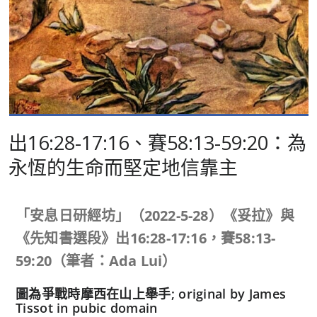
出16:28-17:16、賽58:13-59:20：為
永恆的生命而堅定地信靠主
「安息日研經坊」（
2022-5-28
）《妥拉》與
《先知書選段》
出
16:28-17:16
，賽
58:13-
59:20
（筆者：
Ada Lui
）
圖為爭戰時摩西在山上舉手; original by James
Tissot in pubic domain