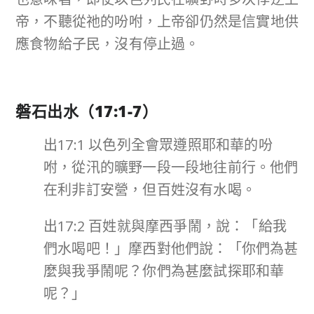
帝，不聽從祂的吩咐，上帝卻仍然是信實地供
應食物給子民，沒有停止過。
磐石出水（
17:1-7
）
出17:1 以色列全會眾遵照耶和華的吩
咐，從汛的曠野一段一段地往前行。他們
在利非訂安營，但百姓沒有水喝。
出17:2 百姓就與摩西爭鬧，說：「給我
們水喝吧！」摩西對他們說：「你們為甚
麼與我爭鬧呢？你們為甚麼試探耶和華
呢？」