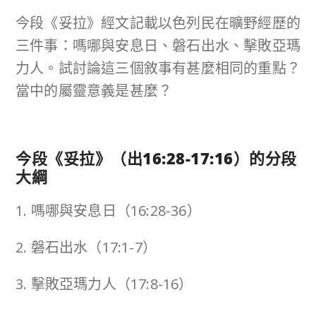
今段《妥拉》經文記載以色列民在曠野經歷的
三件事：嗎哪與安息日、磐石出水、擊敗亞瑪
力人。試討論這三個敘事有甚麼相同的重點？
當中的屬靈意義是甚麼？
今段《妥拉》（出
16:28-17:16
）的分段
大綱
1. 嗎哪與安息日（16:28-36）
2. 磐石出水（17:1-7）
3. 擊敗亞瑪力人（17:8-16）