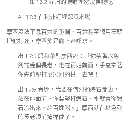
B. 16:2 在汛的曠野埋怨沒食物吃
A’. 17:3 在利非訂埋怨沒水喝
摩西沒法平息百姓的爭鬧，百姓甚至想用石頭
把他打死，摩西於是向上帝呼求。
出 17:5 耶和華對摩西說：「你帶著以色
列的幾個長老，走在百姓前面，手裏拿著
你先前擊打尼羅河的杖，去吧！
出 17:6 看哪，我要在何烈的磐石那裏，
站在你面前。你要擊打磐石，水就會從磐
石流出來，給百姓喝。」摩西就在以色列
的長老眼前這樣做了。