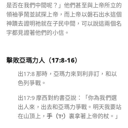
是否在我們中間呢？」他們甚至與上帝所立的
領袖爭鬧並試探上帝，而上帝以磐石出水這個
神蹟去證明祂就在子民中間，可以說這兩個名
字都見證著他們的小信。
擊敗亞瑪力人（
17:8-16
）
出17:8 那時，亞瑪力來到利非訂，和以
色列爭戰。
出17:9 摩西對約書亞說：「你為我們選
出人來，出去和亞瑪力爭戰。明天我要站
在山頂上，
手（
יָד
）
裏拿著上帝的杖。」