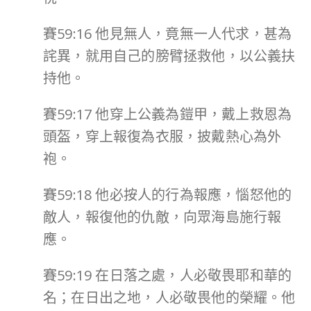
賽59:16 他見無人，竟無一人代求，甚為
詫異，就用自己的膀臂拯救他，以公義扶
持他。
賽59:17 他穿上公義為鎧甲，戴上救恩為
頭盔，穿上報復為衣服，披戴熱心為外
袍。
賽59:18 他必按人的行為報應，惱怒他的
敵人，報復他的仇敵，向眾海島施行報
應。
賽59:19 在日落之處，人必敬畏耶和華的
名；在日出之地，人必敬畏他的榮耀。他