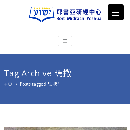
耶書亞研經中心
從猶太文化認識主耶穌，從猶太
根源明白聖經，成為更好的門徒
Tag Archive 瑪撒
主頁
/
Posts tagged "瑪撒"