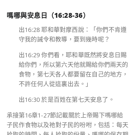
嗎哪與安息日（
16:28-36
）
出16:28 耶和華對摩西說：「你們不肯遵
守我的誡令和教導，要到幾時呢？
出16:29 你們看，耶和華既然將安息日賜
給你們，所以第六天他就賜給你們兩天的
食物，第七天各人都要留在自己的地方，
不許任何人從這裏出去。」
出16:30 於是百姓在第七天安息了。
承接第16章1-27節記載關於上帝賜下嗎哪給
子民作食物以及祂對子民的吩咐，包括：每天
拾取的時間、每人拾取的份量、嗎哪的保存期