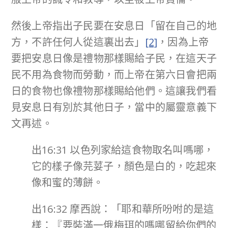
然後上帝指出子民要在安息日「留在自己的地
方，不許任何人從這裏出去」
[2]
，因為上帝
要把安息日像是禮物那樣賜給子民，在這天子
民不用為食物而勞動，而上帝在第六日會把兩
日的食物也像禮物那樣賜給他們。這讓我們看
見安息日有別於其他日子，當中的屬靈意義下
文再述。
出16:31 以色列家給這食物取名叫嗎哪，
它的樣子像芫荽子，顏色是白的，吃起來
像和蜜的薄餅。
出16:32 摩西說：「耶和華所吩咐的是這
樣：『要裝滿一俄梅珥的嗎哪留給你們的