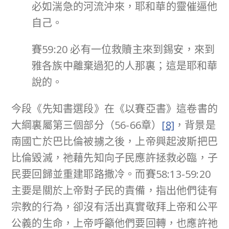
必如湍急的河流沖來，耶和華的靈催逼他
自己。
賽59:20 必有一位救贖主來到錫安，來到
雅各族中離棄過犯的人那裏；這是耶和華
說的。
今段《先知書選段》在《以賽亞書》這卷書的
大綱裏屬第三個部分（56-66章）
[8]
，背景是
南國亡於巴比倫被擄之後，上帝興起波斯把巴
比倫毀滅，祂藉先知向子民應許拯救必臨，子
民要回歸並重建耶路撒冷。而賽58:13-59:20
主要是關於上帝對子民的責備，指出他們徒有
宗教的行為，卻沒有活出真實敬拜上帝和公平
公義的生命，上帝呼籲他們要回轉，也應許祂