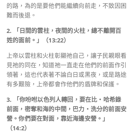
的路，為的是要他們能繼續向前走，不致因困
難而後退。
2. 「日間的雲柱，夜間的火柱，總不離開百
姓的面前。」
（
13:22
）
上帝以雲柱和火柱彰顯祂自己，讓子民親眼看
見祂的同在，知道祂一直走在他們的前面作引
領著，這也代表著不論白日或黑夜，或是路途
有多艱險，上帝都會作他們的盾牌和保護。
3. 「你吩咐以色列人轉回，要在比‧哈希錄
前面，密奪和海的中間，巴力‧洗分的前面安
營。你們要在對面，靠近海邊安營。」
（
14:2
）