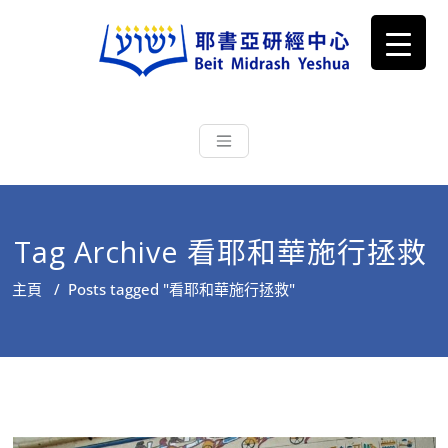
耶書亞研經中心
從猶太文化認識主耶穌，從猶太
根源明白聖經，成為更好的門徒
Tag Archive 看耶和華施行拯救
主頁
/
Posts tagged "看耶和華施行拯救"