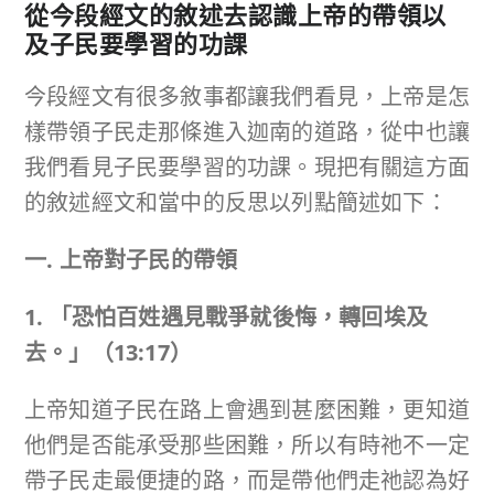
從今段經文的敘述去認識上帝的帶領以
及子民要學習的功課
今段經文有很多敘事都讓我們看見，上帝是怎
樣帶領子民走那條進入迦南的道路，從中也讓
我們看見子民要學習的功課。現把有關這方面
的敘述經文和當中的反思以列點簡述如下：
一. 上帝對子民的帶領
1. 「恐怕百姓遇見戰爭就後悔，轉回埃及
去。」
（
13:17
）
上帝知道子民在路上會遇到甚麼困難，更知道
他們是否能承受那些困難，所以有時祂不一定
帶子民走最便捷的路，而是帶他們走祂認為好