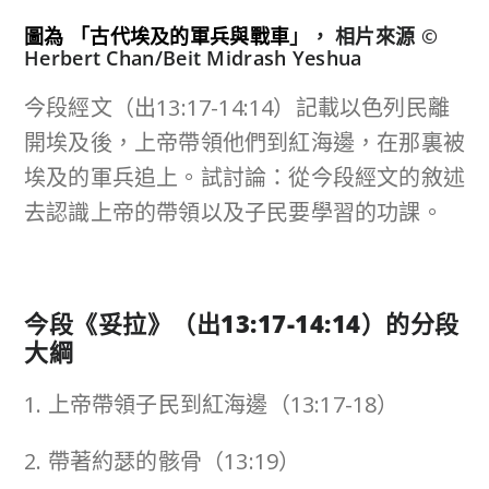
圖為 「古代埃及的軍兵與戰車
」，
相片來源 ©
Herbert Chan/Beit Midrash Yeshua
今段經文（出13:17-14:14）記載以色列民離
開埃及後，上帝帶領他們到紅海邊，在那裏被
埃及的軍兵追上。試討論：從今段經文的敘述
去認識上帝的帶領以及子民要學習的功課。
今段《妥拉》（出
13:17-14:14
）的分段
大綱
1. 上帝帶領子民到紅海邊（13:17-18）
2. 帶著約瑟的骸骨（13:19）