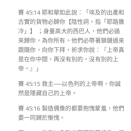
賽 45:14 耶和華如此說：「埃及的出產和
古實的貨物必歸你【陰性詞，指「耶路撒
冷」】 ；身量高大的西巴人，他們必過
來歸你，為你所有。他們必帶著鎖鏈過來
跟隨你，向你下拜，祈求你說：『上帝真
是在你中間，再沒有別的，沒有別的上
帝。』」
賽 45:15 救主──以色列的上帝啊，你誠
然是隱藏自己的上帝。
賽 45:16 製造偶像的都要抱愧蒙羞，他們
要一同歸於慚愧。