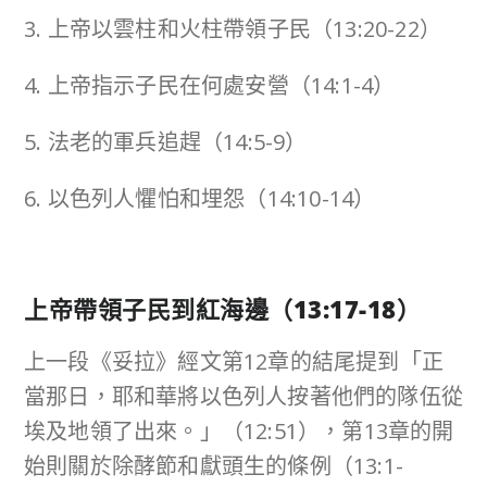
3. 上帝以雲柱和火柱帶領子民（13:20-22）
4. 上帝指示子民在何處安營（14:1-4）
5. 法老的軍兵追趕（14:5-9）
6. 以色列人懼怕和埋怨（14:10-14）
上帝帶領子民到紅海邊（
13:17-18
）
上一段《妥拉》經文第12章的結尾提到「正
當那日，耶和華將以色列人按著他們的隊伍從
埃及地領了出來。」（12:51），第13章的開
始則關於除酵節和獻頭生的條例（13:1-