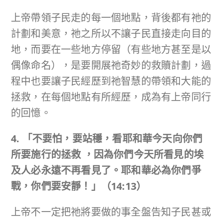
上帝帶領子民走的每一個地點，背後都有祂的
計劃和美意，祂之所以不讓子民直接走向目的
地，而要在一些地方停留（有些地方甚至是以
偶像命名），是要開展祂奇妙的救贖計劃，過
程中也要讓子民經歷到祂智慧的帶領和大能的
拯救，在每個地點有所經歷，成為有上帝同行
的回憶。
4. 「不要怕，要站穩，看耶和華今天向你們
所要施行的拯救
，因為你們今天所看見的埃
及人必永遠不再看見了。耶和華必為你們爭
戰，你們要安靜！」
（
14:13
）
上帝不一定把祂將要做的事全盤告知子民甚或