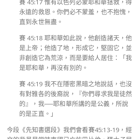
賽 45:17 惟有以色列必蒙耶和華拯救，得
永遠的救恩。你們必不蒙羞，也不抱愧，
直到永世無盡。
賽 45:18 耶和華如此說，他創造諸天，他
是上帝；他造了地，形成它，堅固它，並
非創造它為荒涼，而是要給人居住：「我
是耶和華，再沒有別的。
賽 45:19 我不在隱密黑暗之地說話，也沒
有對雅各的後裔說，『你們尋求我是徒然
的』，我──耶和華所講的是公義，所說
的是正直。」
今段《先知書選段》我們會看賽45:13-19，經