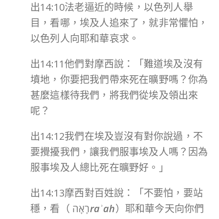
出14:10法老逼近的時候，以色列人舉
目，看哪，埃及人追來了，就非常懼怕，
以色列人向耶和華哀求。
出14:11他們對摩西說：「難道埃及沒有
墳地，你要把我們帶來死在曠野嗎？你為
甚麼這樣待我們，將我們從埃及領出來
呢？
出14:12我們在埃及豈沒有對你說過，不
要攪擾我們，讓我們服事埃及人嗎？因為
服事埃及人總比死在曠野好。」
出14:13摩西對百姓說：「不要怕，要站
穩，看（ רָאָה
raʾah
）耶和華今天向你們