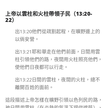
上帝以雲柱和火柱帶領子民（
13:20-
22
）
出13:20他們從疏割起程，在曠野邊上的
以倘安營。
出13:21耶和華走在他們前面，日間用雲
柱引領他們的路，夜間用火柱照亮他們，
使他們日夜都可以行走。
出13:22日間的雲柱，夜間的火柱，總不
離開百姓的面前。
這段描述上帝怎樣在曠野引領以色列民的路，
祂日間用雲柱（在炎熱的氣溫下提供遮蔭）、