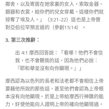
鄰舍，以及寄居在她家裏的女人，索取金器、
銀器和衣裳，給你們的兒女穿戴。這樣你們就
掠奪了埃及人。」（3:21-22）這也是上帝曾
對亞伯拉罕預言過的（參創15:14）。
3. 第三次推辭：
出 4:1 摩西回答說：「看哪！他們不會信
我，也不會聽我的話，因為他們必說：
『耶和華並沒有向你顯現。』」
摩西認為以色列的長老和法老都不會相信上帝
要藉他所說的那些話，甚至他們會認為上帝根
本沒有向他顯現。於是上帝給摩西行神蹟的能
力，好使他能向人證明上帝的確向他顯現過，