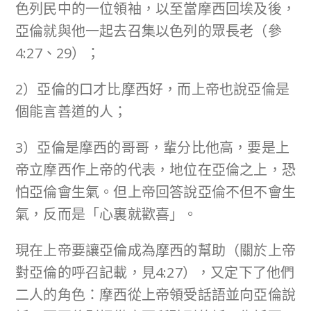
色列民中的一位領袖，以至當摩西回埃及後，
亞倫就與他一起去召集以色列的眾長老（參
4:27、29）；
2）亞倫的口才比摩西好，而上帝也說亞倫是
個能言善道的人；
3）亞倫是摩西的哥哥，輩分比他高，要是上
帝立摩西作上帝的代表，地位在亞倫之上，恐
怕亞倫會生氣。但上帝回答說亞倫不但不會生
氣，反而是「心裏就歡喜」。
現在上帝要讓亞倫成為摩西的幫助（關於上帝
對亞倫的呼召記載，見4:27），又定下了他們
二人的角色：摩西從上帝領受話語並向亞倫說