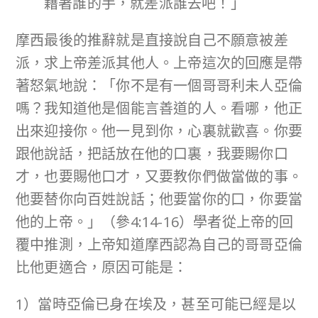
藉著誰的手，就差派誰去吧！」
摩西最後的推辭就是直接說自己不願意被差
派，求上帝差派其他人。上帝這次的回應是帶
著怒氣地說：「你不是有一個哥哥利未人亞倫
嗎？我知道他是個能言善道的人。看哪，他正
出來迎接你。他一見到你，心裏就歡喜。你要
跟他說話，把話放在他的口裏，我要賜你口
才，也要賜他口才，又要教你們做當做的事。
他要替你向百姓說話；他要當你的口，你要當
他的上帝。」（參4:14-16）學者從上帝的回
覆中推測，上帝知道摩西認為自己的哥哥亞倫
比他更適合，原因可能是：
1）當時亞倫已身在埃及，甚至可能已經是以