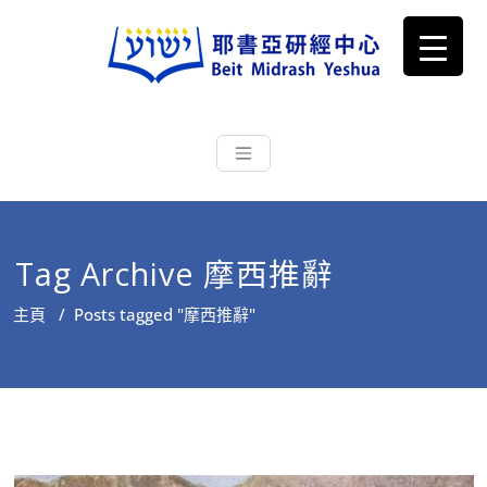
耶書亞研經中心
從猶太文化認識主耶穌，從猶太
根源明白聖經，成為更好的門徒
Tag Archive 摩西推辭
主頁
/
Posts tagged "摩西推辭"