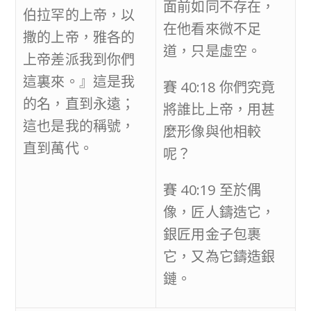
面前如同不存在，
伯拉罕的上帝，以
在他看來微不足
撒的上帝，雅各的
道，只是虛空。
上帝差派我到你們
這裏來。』這是我
賽 40:18 你們究竟
的名，直到永遠；
將誰比上帝，用甚
這也是我的稱號，
麼形像與他相較
直到萬代。
呢？
賽 40:19 至於偶
像，匠人鑄造它，
銀匠用金子包裹
它，又為它鑄造銀
鏈。