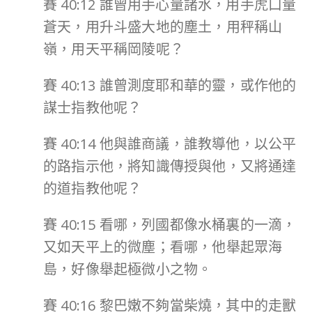
賽 40:12 誰曾用手心量諸水，用手虎口量
蒼天，用升斗盛大地的塵土，用秤稱山
嶺，用天平稱岡陵呢？
賽 40:13 誰曾測度耶和華的靈，或作他的
謀士指教他呢？
賽 40:14 他與誰商議，誰教導他，以公平
的路指示他，將知識傳授與他，又將通達
的道指教他呢？
賽 40:15 看哪，列國都像水桶裏的一滴，
又如天平上的微塵；看哪，他舉起眾海
島，好像舉起極微小之物。
賽 40:16 黎巴嫩不夠當柴燒，其中的走獸