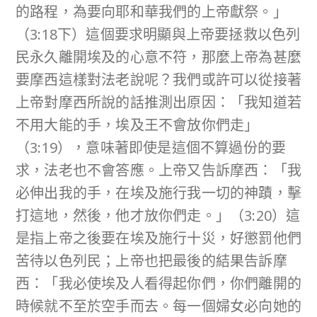
的路程，為要向耶和華我們的上帝獻祭。」
（3:18下）這個要求明顯與上帝要拯救以色列
民永久離開埃及的心意不符，那麼上帝為甚麼
要摩西這樣對法老說呢？我們或許可以從接著
上帝對摩西所說的話推測出原因：「我知道若
不用大能的手，埃及王不會放你們走」
（3:19），意味著即使是這個不算過份的要
求，法老也不會答應。上帝又告訴摩西：「我
必伸出我的手，在埃及施行我一切的神蹟，擊
打這地，然後，他才放你們走。」（3:20）這
是指上帝之後要在埃及施行十災，好懲罰他們
苦待以色列民；上帝也把最後的結果告訴摩
西：「我必使埃及人看得起你們，你們離開的
時候就不至於空手而去。每一個婦女必向她的