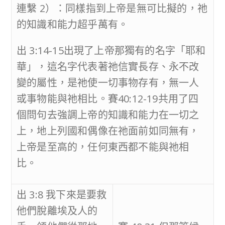
連繫 2）：同樣指到上帝是無可比擬的，祂
的知識和能力超乎萬有。
出 3:14-15出現了上帝那獨有的名字「耶和
華」，這名字代表著祂信實長存、永不改
變的屬性，是祂使一切事物存有，無一人
或事物能與祂相比。賽40:12-19共用了四
個問句去強調上帝的知識和能力在一切之
上，地上列國和偶像在祂面前如同無有，
上帝是至高的，任何東西都不能與祂相
比。
出 3:8 我下來是要救
他們脫離埃及人的