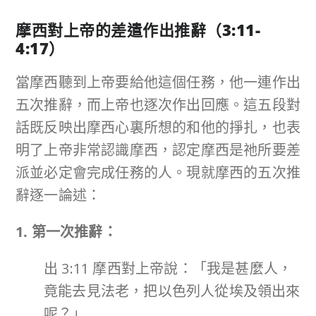
摩西對上帝的差遣作出推辭
（
3:11-
4:17
）
當摩西聽到上帝要給他這個任務，他一連作出
五次推辭，而上帝也逐次作出回應。這五段對
話既反映出摩西心裏所想的和他的掙扎，也表
明了上帝非常認識摩西，認定摩西是祂所要差
派並必定會完成任務的人。現就摩西的五次推
辭逐一論述：
1. 第一次推辭：
出 3:11 摩西對上帝說：「我是甚麼人，
竟能去見法老，把以色列人從埃及領出來
呢？」