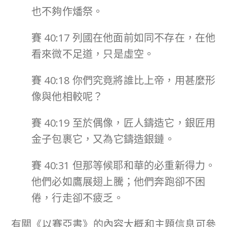
也不夠作燔祭。
賽 40:17 列國在他面前如同不存在，在他
看來微不足道，只是虛空。
賽 40:18 你們究竟將誰比上帝，用甚麼形
像與他相較呢？
賽 40:19 至於偶像，匠人鑄造它，銀匠用
金子包裹它，又為它鑄造銀鏈。
賽 40:31 但那等候耶和華的必重新得力。
他們必如鷹展翅上騰；他們奔跑卻不困
倦，行走卻不疲乏。
有關《以賽亞書》的內容大概和主題信息可參