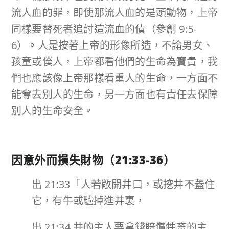
流人血的罪，即使那流人血的是頭動物，上帝
同樣要替死者追討這流血的債（參創 9:5-
6）。人是按著上帝的形像所造，不論男女、
孩童或僕人，上帝都看他們的生命為寶貴，我
們也應該像上帝那樣看重人的生命，一方面不
能奪去別人的生命，另一方面也有責任去保障
別人的生命安全。
因意外而損失財物（
21:33-36
）
出 21:33「人若敞開井口，或挖井不蓋住
它，有牛或驢掉進井裏，
出 21:34 井的主人要拿錢賠償牲畜的主