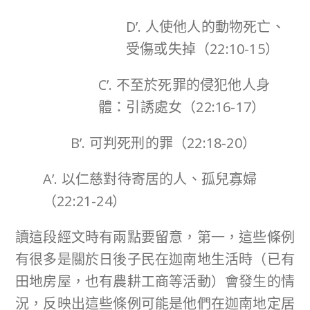
D’. 人使他人的動物死亡、
受傷或失掉（22:10-15）
C’. 不至於死罪的侵犯他人身
體：引誘處女（22:16-17）
B’. 可判死刑的罪（22:18-20）
A’. 以仁慈對待寄居的人、孤兒寡婦
（22:21-24）
讀這段經文時有兩點要留意，第一，這些條例
有很多是關於日後子民在迦南地生活時（已有
田地房屋，也有農耕工商等活動）會發生的情
況，反映出這些條例可能是他們在迦南地定居