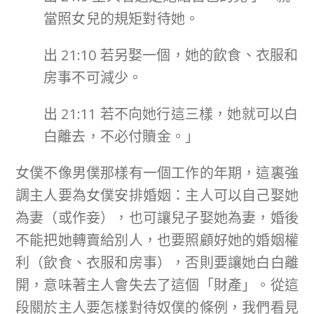
當照女兒的規矩對待她。
出 21:10 若另娶一個，她的飲食、衣服和
房事不可減少。
出 21:11 若不向她行這三樣，她就可以白
白離去，不必付贖金。」
女僕不像男僕那樣有一個工作的年期，這裏強
調主人要為女僕安排婚姻：主人可以自己娶她
為妻（或作妾），也可讓兒子娶她為妻，婚後
不能把她轉賣給別人，也要照顧好她的婚姻權
利（飲食、衣服和房事），否則要讓她白白離
開，意味著主人會失去了這個「財產」。從這
段關於主人要怎樣對待奴僕的條例，我們看見