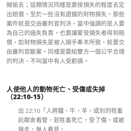
賊偷去；這類情況同樣是要按損失的程度去定
出賠償，至於一些沒有證據的財物損失，那些
案件就是交由審判官判決。當中強調的是人要
為自己的過失負責，也要讓蒙受損失者得到賠
償，如財物損失是被人順手牽羊所致，就要交
由審判官斷案，同樣是要給雙方一個公平合理
的判決，不叫當中有人受虧損。
人使他人的動物死亡、受傷或失掉
（
22:10-15
）
出 22:10「人將驢、牛、羊，或別的牲畜
託鄰舍看管，若牲畜死亡，受了傷，或被
搶走，無人看見，