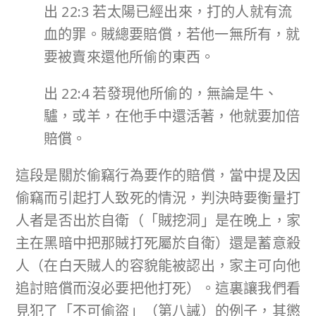
出 22:3 若太陽已經出來，打的人就有流
血的罪。賊總要賠償，若他一無所有，就
要被賣來還他所偷的東西。
出 22:4 若發現他所偷的，無論是牛、
驢，或羊，在他手中還活著，他就要加倍
賠償。
這段是關於偷竊行為要作的賠償，當中提及因
偷竊而引起打人致死的情況，判決時要衡量打
人者是否出於自衛（「賊挖洞」是在晚上，家
主在黑暗中把那賊打死屬於自衛）還是蓄意殺
人（在白天賊人的容貌能被認出，家主可向他
追討賠償而沒必要把他打死）。這裏讓我們看
見犯了「不可偷盜」（第八誡）的例子，其懲