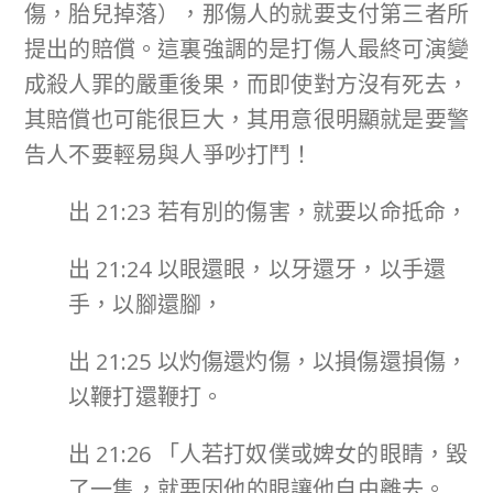
傷，胎兒掉落），那傷人的就要支付第三者所
提出的賠償。這裏強調的是打傷人最終可演變
成殺人罪的嚴重後果，而即使對方沒有死去，
其賠償也可能很巨大，其用意很明顯就是要警
告人不要輕易與人爭吵打鬥！
出 21:23 若有別的傷害，就要以命抵命，
出 21:24 以眼還眼，以牙還牙，以手還
手，以腳還腳，
出 21:25 以灼傷還灼傷，以損傷還損傷，
以鞭打還鞭打。
出 21:26 「人若打奴僕或婢女的眼睛，毀
了一隻，就要因他的眼讓他自由離去。