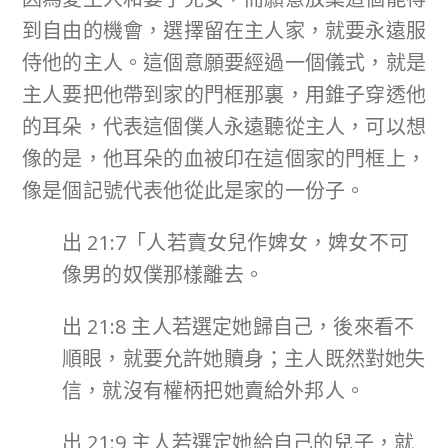
到自由的機會，選擇留在主人家，就要永遠服
侍他的主人。這個意願要經過一個儀式，就是
主人要把他帶到家的門框那裏，用錐子穿透他
的耳朵，代表這個僕人永遠聽從主人，可以想
像的是，他耳朵的血被印在這個家的門框上，
像是個記號代表他從此是家的一份子。
出 21:7「人若賣女兒作婢女，婢女不可
像男的奴僕那樣離去。
出 21:8 主人若選定她歸自己，後來看不
順眼，就要允許她贖身；主人既然對她失
信，就沒有權柄把她賣給外邦人。
出 21:9 主人若選定她給自己的兒子，就