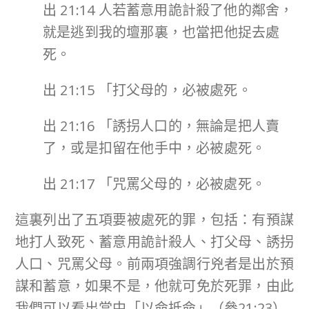
出 21:14 人若蓄意用詭計殺了他的鄰舍，
就是逃到我的壇那裏，也當把他捉去處
死。
出 21:15 「打父母的，必被處死。
出 21:16 「誘拐人口的，無論是把人賣
了，或是扣留在他手中，必被處死。
出 21:17 「咒罵父母的，必被處死。
這裏列出了五項要被處死的罪，包括：有預謀
地打人致死、蓄意用詭計殺人、打父母、誘拐
人口、咒罵父母。前兩項強調行兇者是出於預
謀和蓄意，如果不是，他就可免於死罪，由此
我們可以看出當中「以命抵命」（參21:23）