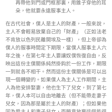
再帶他到門或門框那裏，用錐子穿他的耳
朵，他就要永遠服事主人。
在古代社會，僕人是主人的財產，一般來說，
主人不會輕易放棄自己的「財產」（正如法老
不肯放以色列民離開埃及一樣），但上帝卻為
僕人的服事時間定下期限，當僕人服事主人六
年之後，在第七年主人要讓奴僕恢復自由，反
映出這份主僕關係純然掛鈎於一份工作，期限
一到就各不相干。然而這份主僕關係是可以出
現一個轉變的。如果僕人為主人工作期間，主
人為他安排娶妻，他也生下了兒女，到了第七
年，僕人本可以自由地離去（但不能帶走妻子
兒女，因為那是屬於主人的財產）；但如果他
因為愛主人和妻子兒女，而願意放棄這個能得