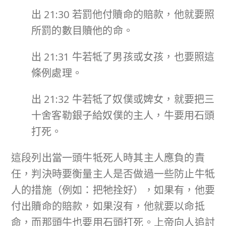
出 21:30 若罰他付贖命的賠款，他就要照
所罰的數目贖他的命。
出 21:31 牛若牴了男孩或女孩，也要照這
條例處理。
出 21:32 牛若牴了奴僕或婢女，就要把三
十舍客勒銀子給奴僕的主人，牛要用石頭
打死。
這段列出當一頭牛牴死人時其主人應負的責
任，判決時要衡量主人是否做過一些防止牛牴
人的措施（例如：把牠拴好），如果有，他要
付出贖命的賠款，如果沒有，他就要以命抵
命，而那頭牛也要用石頭打死。上帝向人追討