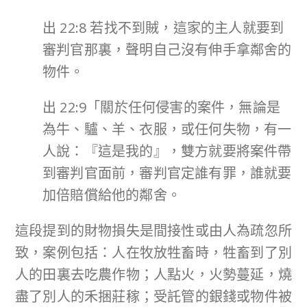
出 22:8 若找不到賊，這家的主人就要到
審判官那裏，聲明自己沒有伸手拿鄰舍的
物件。
出 22:9「關於任何侵害的案件，無論是
為牛、驢、羊、衣服，或任何失物，有一
人說：『這是我的』，雙方就要將案件帶
到審判官面前，審判官定誰有罪，誰就要
加倍賠償給他的鄰舍。
這段提到的財物損失是間接性或由人為疏忽所
致，案例包括：人在牧放牲畜時，牲畜到了別
人的田裏去吃農作物；人點火，火勢蔓延，燒
盡了別人的禾捆莊稼；受託管的銀錢或物件被