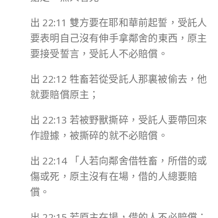
出 22:11 雙方要在耶和華前起誓，受託人
要表明自己沒有伸手拿鄰舍的東西，原主
要接受誓言，受託人不必賠償。
出 22:12 牲畜若從受託人那裏被偷去，他
就要賠償原主；
出 22:13 若被野獸撕碎，受託人要帶回來
作證據，被撕碎的就不必賠償。
出 22:14 「人若向鄰舍借牲畜，所借的或
傷或死，原主沒有在場，借的人總要賠
償。
出 22:15 若原主在場，借的人不必賠償；