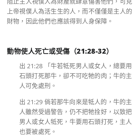
阻止主人視僕人為財產就肆意傷害他們，可見
上帝視僕人為活生生的人，而不僅僅是主人的
財物，因此他們也應該得到人身保障。
動物使人死亡或受傷（
21:28-32
）
出 21:28 「牛若牴死男人或女人，總要用
石頭打死那牛，卻不可吃牠的肉；牛的主
人可免處刑。
出 21:29 倘若那牛向來是牴人的，牛的主
人雖然受過警告，仍不把牠拴好，以致把
男人或女人牴死，牛要用石頭打死，主人
也要被處死。