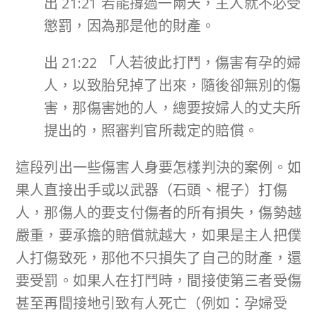
出 21:21 若能撐過一兩天，主人就不必受
懲罰，因為那是他的財產。
出 21:22 「人若彼此打鬥，傷害有孕的婦
人，以致胎兒掉了出來，隨後卻無別的傷
害，那傷害她的人，總要按婦人的丈夫所
提出的，照審判官所裁定的賠償。
這段列出一些傷害人身要怎樣判決的案例。如
果人直接出手或以武器（石頭、棍子）打傷
人，那傷人的要支付傷者的所有損失，傷勢越
嚴重，要承擔的賠償就越大，如果是主人把僕
人打傷致死，那他不只損失了自己的財產，還
要受罰。如果人在打鬥時，間接使第三者受傷
甚至再間接地引致有人死亡（例如：孕婦受