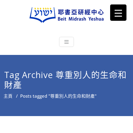
耶書亞研經中心
從猶太文化認識主耶穌，從猶太
根源明白聖經，成為更好的門徒
Tag Archive 尊重別人的生命和
財產
主頁
/
Posts tagged "尊重別人的生命和財產"