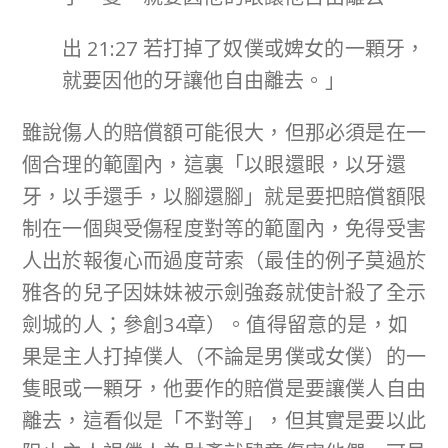
出 21:27 若打掉了奴僕或婢女的一顆牙，
就要因他的牙讓他自由離去。」
雖說傷人的賠償額可能很大，但那必須是在一
個合理的範圍內，這裏「以眼還眼，以牙還
牙，以手還手，以腳還腳」就是要把賠償額限
制在一個與受傷程度對等的範圍內，免得受害
人出於報復心而過度苛索（最佳的例子莫過於
雅各的兒子因妹妹被示劍強姦就使計殺了全示
劍城的人；參創34章）。值得留意的是，如
果是主人打掉僕人（不論是男僕或女僕）的一
隻眼或一顆牙，他要作的賠償是要讓僕人自由
離去，這看似是「不對等」，但其實是要以此