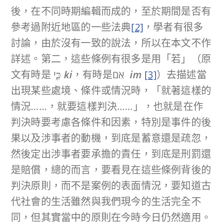
後，在不同時期編輯而成的，至於期間是否有
參考過附近地區的一些法典
[2]
，學者有很多
討論，由於沒有一致的說法，所以在本文不作
詳述。第二，這些條例有很多是用「若」（原
文有時是 כִּ֤י
ki
，有時是אִם
im
[3]
）去描述當
出現某些處境、條件或情況時，「就著這樣的
情況……，就要這樣判決……」，也就是在作
判決時要考慮各條件和因素，特別是事件的後
果以及涉事者的動機，到底是蓄意還是疏忽，
然後定出涉事者要承擔的責任，到底是刑罰還
是賠償，總的而言，要看見在這些條例背後的
判決原則，而不是案例的表面情況，要知道古
代社會的生活雖然與我們現今的生活完全不
同，但其實當中的原則在今時今日仍然適用。