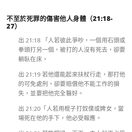
不至於死罪的傷害他人身體（
21:18-
27
）
出 21:18 「人若彼此爭吵，一個用石頭或
拳頭打另一個，被打的人沒有死去，卻要
躺臥在床，
出 21:19 若他還能起來扶杖行走，那打他
的可免處刑，卻要賠償他不能工作的損
失，並要把他完全醫好。
出 21:20「人若用棍子打奴僕或婢女，當
場死在他的手下，他必受報應。