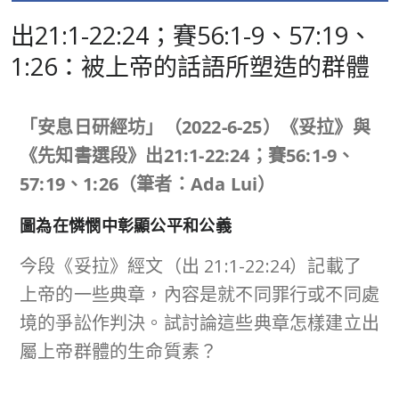
出21:1-22:24；賽56:1-9、57:19、
1:26：被上帝的話語所塑造的群體
「安息日研經坊」（
2022-6-25
）《妥拉》與
《先知書選段》出
21:1-22:24
；賽
56:1-9
、
57:19
、
1:26
（筆者：
Ada Lui
）
圖為在憐憫中彰顯公平和公義
今段《妥拉》經文（出 21:1-22:24）記載了
上帝的一些典章，內容是就不同罪行或不同處
境的爭訟作判決。試討論這些典章怎樣建立出
屬上帝群體的生命質素？