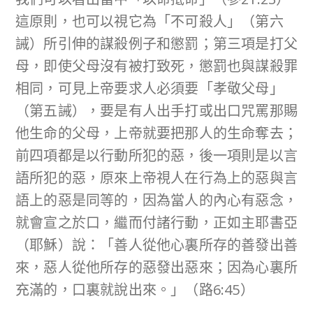
這原則，也可以視它為「不可殺人」（第六
誡）所引伸的謀殺例子和懲罰；第三項是打父
母，即使父母沒有被打致死，懲罰也與謀殺罪
相同，可見上帝要求人必須要「孝敬父母」
（第五誡），要是有人出手打或出口咒罵那賜
他生命的父母，上帝就要把那人的生命奪去；
前四項都是以行動所犯的惡，後一項則是以言
語所犯的惡，原來上帝視人在行為上的惡與言
語上的惡是同等的，因為當人的內心有惡念，
就會宣之於口，繼而付諸行動，正如主耶書亞
（耶穌）說：「善人從他心裏所存的善發出善
來，惡人從他所存的惡發出惡來；因為心裏所
充滿的，口裏就說出來。」（路6:45）