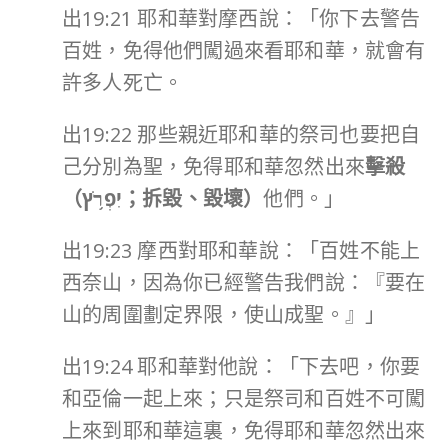
出19:21 耶和華對摩西說：「你下去警告
百姓，免得他們闖過來看耶和華，就會有
許多人死亡。
出19:22 那些親近耶和華的祭司也要把自
己分別為聖，免得耶和華忽然出來
擊殺
（
יִפְרֹ֥ץ
；拆毀、毀壞）
他們。」
出19:23 摩西對耶和華說：「百姓不能上
西奈山，因為你已經警告我們說：『要在
山的周圍劃定界限，使山成聖。』」
出19:24 耶和華對他說：「下去吧，你要
和亞倫一起上來；只是祭司和百姓不可闖
上來到耶和華這裏，免得耶和華忽然出來