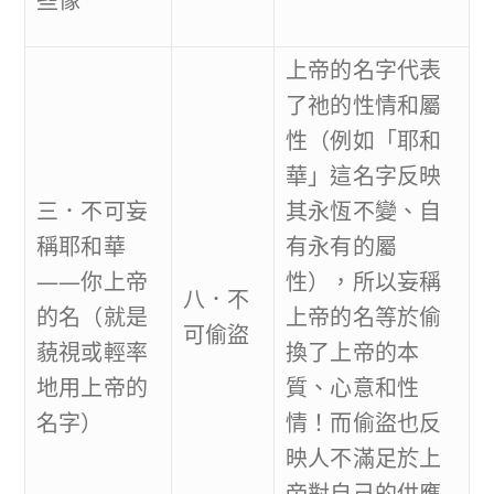
些像
上帝的名字代表
了祂的性情和屬
性（例如「耶和
華」這名字反映
三．不可妄
其永恆不變、自
稱耶和華
有永有的屬
——你上帝
性），所以妄稱
八．不
的名（就是
上帝的名等於偷
可偷盜
藐視或輕率
換了上帝的本
地用上帝的
質、心意和性
名字）
情！而偷盜也反
映人不滿足於上
帝對自己的供應