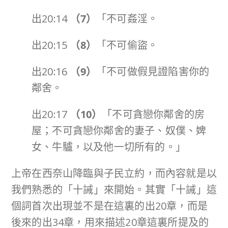
出20:14
（
7
）
「不可姦淫。
出20:15
（
8
）
「不可偷盜。
出20:16
（
9
）
「不可做假見證陷害你的
鄰舍。
出20:17
（
10
）
「不可貪戀你鄰舍的房
屋；不可貪戀你鄰舍的妻子、奴僕、婢
女、牛驢，以及他一切所有的。」
上帝在西奈山降臨與子民立約，而內容就是以
我們熟悉的「十誡」來開始。其實「十誡」這
個詞首次出現並不是在這裏的出20章，而是
後來的出34章，用來描述20章這裏所提及的