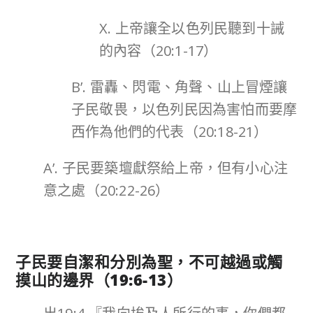
X. 上帝讓全以色列民聽到十誡
的內容（20:1-17）
B’. 雷轟、閃電、角聲、山上冒煙讓
子民敬畏，以色列民因為害怕而要摩
西作為他們的代表（20:18-21）
A’. 子民要築壇獻祭給上帝，但有小心注
意之處（20:22-26）
子民要自潔和分別為聖，不可越過或觸
摸山的邊界（
19:6-13
）