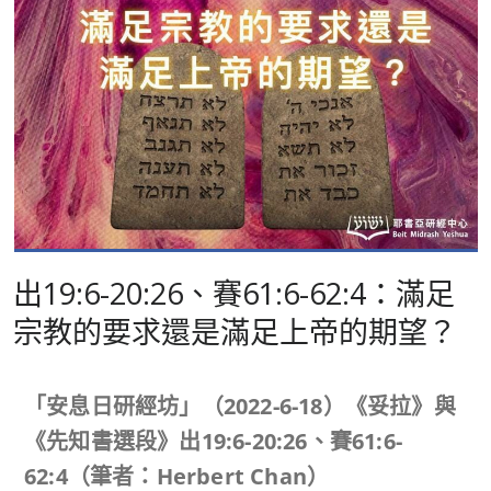
出19:6-20:26、賽61:6-62:4：滿足
宗教的要求還是滿足上帝的期望？
「安息日研經坊」（
2022-6-18
）《妥拉》與
《先知書選段》出
19:6-20:26
、賽
61:6-
62:4
（筆者：
Herbert Chan
）