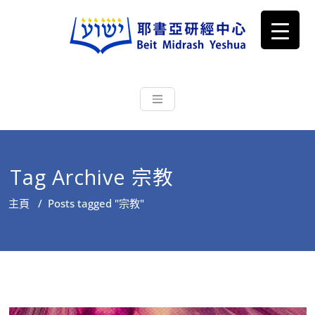
耶書亞研經中心
從猶太文化認識主耶穌，從猶太
根源明白聖經，成為更好的門徒
Tag Archive 宗教
主頁
/
Posts tagged "宗教"