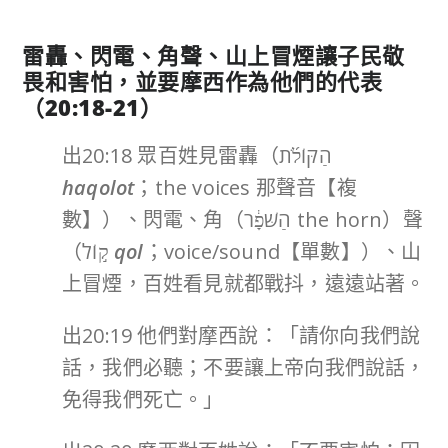
雷轟、閃電、角聲、山上冒煙讓子民敬
畏和害怕，並要摩西作為他們的代表
（
20:18-21
）
出20:18 眾百姓見雷轟（הַקּוֹלֹ֜ת
haqolot
；the voices 那聲音【複
數】）、閃電、角（הַשֹּׁפָ֔ר the horn）聲
（ק֣וֹל
qol
；voice/sound【單數】）、山
上冒煙，百姓看見就都戰抖，遠遠站著。
出20:19 他們對摩西說：「請你向我們說
話，我們必聽；不要讓上帝向我們說話，
免得我們死亡。」