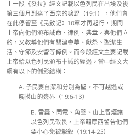
上一段《妥拉》經文記載以色列民在出埃及後
第三個月到達了西奈的曠野（19:1），他們會
在此停留至《民數記》10章才再起行，期間
上帝向他們頒布誡命、律例、典章，與他們立
約，又教導他們有關建會幕、獻祭、聖潔生
活、守節及安營等條例。而今段經文主要記載
上帝給以色列民頒布十誡的經過，當中經文大
綱有以下的倒影結構：
A. 子民要自潔和分別為聖，不可越過或
觸摸山的邊界（19:6-13）
B. 雷轟、閃電、角聲、山上冒煙讓
以色列民敬畏，上帝藉摩西警告他們
要小心免被擊殺（19:14-25）