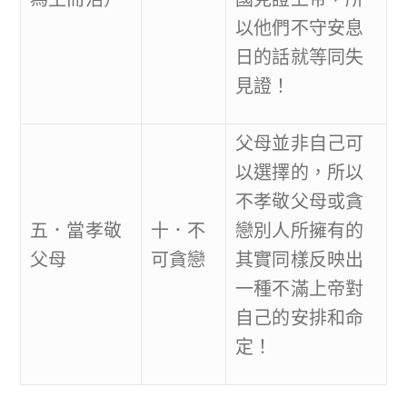
以他們不守安息
日的話就等同失
見證！
父母並非自己可
以選擇的，所以
不孝敬父母或貪
五．當孝敬
十．不
戀別人所擁有的
父母
可貪戀
其實同樣反映出
一種不滿上帝對
自己的安排和命
定！