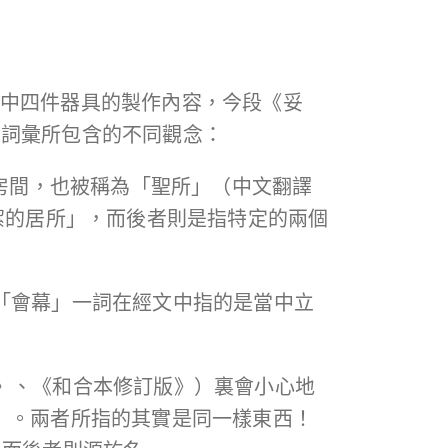
中四件器具的製作內容，今段《妥
個詞彙所包含的不同觀念：
間房間，也被稱為「聖所」（中文翻譯
潔的居所」，而後者則是指特定的兩個
「會幕」一詞在經文中指的是當中立
》、《和合本修訂版》）裏會小心地
）
。兩者所指的其實是同一樣東西！