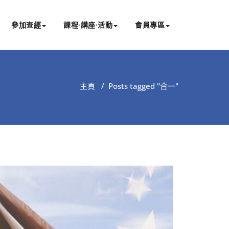
參加查經
課程∙講座∙活動
會員專區
主頁
/
Posts tagged "合一"