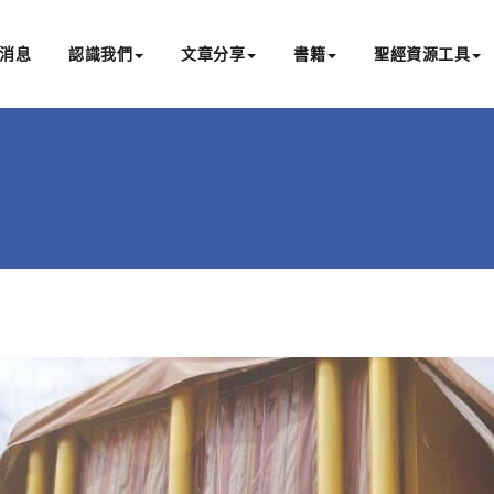
消息
認識我們
文章分享
書籍
聖經資源工具
書亞研經中心
文化認識主耶穌，從猶太根源明白聖經，成為更好的門徒