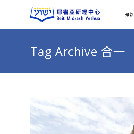
最新
耶
從猶太
Tag Archive 合一