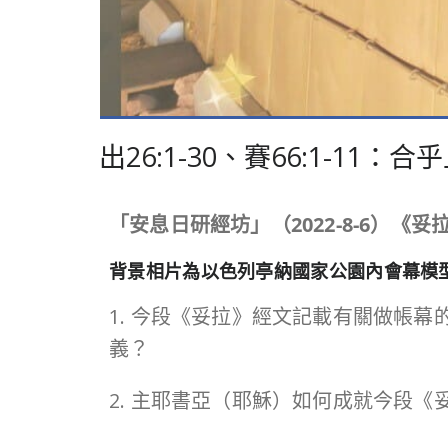
出26:1-30、賽66:1-11
「安息日研經坊」（
2022-8-6
）《妥
背景相片為以色列亭納國家公園內會幕模
1. 今段《妥拉》經文記載有關做帳
義？
2. 主耶書亞（耶穌）如何成就今段《