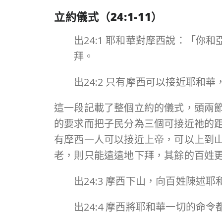
立約儀式（
24:1-11
）
出24:1 耶和華對摩西說：「
拜。
出24:2 只有摩西可以接近耶
這一段記載了整個立約的儀式，頭兩節
的要求而把子民分為三個可接近祂的
有摩西一人可以接近上帝，可以上到
老，則只能遠遠地下拜，其餘的百姓
出24:3 摩西下山，向百姓陳
出24:4 摩西將耶和華一切的