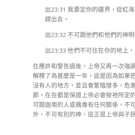
出23:31 我要定你的疆界，
趕出去。
出23:32 不可跟他們和他們的神
出23:33 他們不可住在你的
在應許和警告過後，上帝又再一次強
解釋了為甚麼是一年，這是因為如果
沒有人的地方，並且會繁殖增多，危
節，在在都是保證上帝必會按祂所定
可跟迦南的人或偶像有任何關係，不
外，不可有別的神，這正是上帝與子