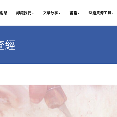
消息
認識我們
文章分享
書籍
聖經資源工具
書亞研經中心
文化認識主耶穌，從猶太根源明白聖經，成為更好的門徒
4查經