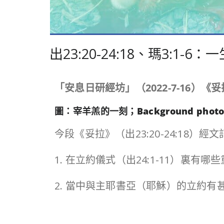
出23:20-24:18、瑪3:1
「安息日研經坊」（
2022-7-16
）《妥
圖：宰羊羔的一刻；Background photo
今段《妥拉》（出23:20-24:18
1. 在立約儀式（出24:1-11）裏有哪
2. 當中與主耶書亞（耶穌）的立約有