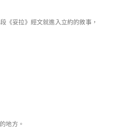
今段《妥拉》經文就進入立約的敘事，
的地方。