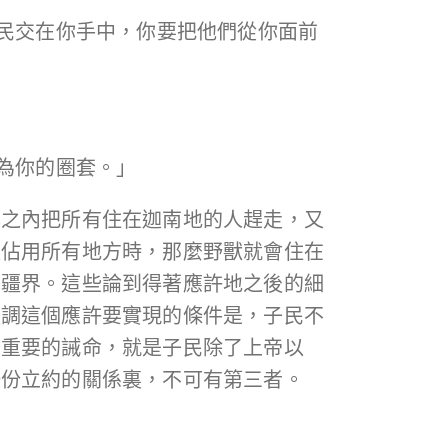
居民交在你手中，你要把他們從你面前
成為你的圈套。」
年之內把所有住在迦南地的人趕走，又
以佔用所有地方時，那麼野獸就會住在
的疆界。這些論到得著應許地之後的細
強調這個應許要實現的條件是，子民不
為重要的誡命，就是子民除了上帝以
一份立約的關係裏，不可有第三者。