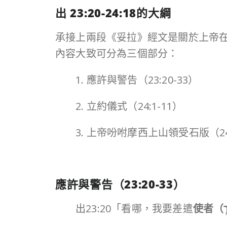
出
23:20-24:18
的大綱
承接上兩段《妥拉》經文是關於上帝
內容大致可分為三個部分：
1. 應許與警告（23:20-33）
2. 立約儀式（24:1-11）
3. 上帝吩咐摩西上山領受石版（24:
應許與警告（
23:20-33
）
出23:20「看哪，我要差遣
使者（