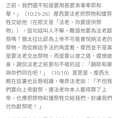
之前，我們還不知道要用甚麼來事奉耶和
華。」（10:25-26）摩西要法老把祭物和燔祭
牲交給他（在原文是「法老，你要提供祭
物」），這句話叫人不解，難道他要為法老獻
祭嗎？猶太拉比認為上帝不可能會悅納法老的
祭物。而從敘述手法的角度看，摩西並不是真
是要法老交出祭物，而是要以彼之道，還施彼
身，調侃法老之前那句不敬的話：「願耶和華
與你們同在吧！」（10:10）意思是，摩西大
概在這裏也反唇相譏，嘲弄法老說：「不但我
們要向上帝獻祭，連法老你本人都得罪了上
帝，也應把祭物和燔祭牲交給我們，好讓我們
代你獻祭呢！ 」