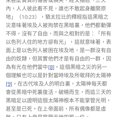
來甚麼實質的傷害或損失，經文描述「三天
內，人人彼此看不見，誰也不敢起身離開原
地」（10:23），猶太拉比的釋經指這黑暗之
災意味著埃及人被拘禁在黑暗裏，他們都動彈
不得，沒有了自由，而與之相對的是：「所有
以色列人住的地方卻有光」，這就意味著，表
面上是以色列人被困在埃及地，是一群沒有自
由的奴隸，但其實他們才是有自由的一群，因
為有光在他們當中
[8]
。這個黑暗之災的另一
個理解也可以是針對當時埃及所敬拜的太陽神
[9]
，在古代埃及人的明白裏，太陽神每天都
會從黑暗中死裏復活，破曉而生，而這三天的
黑暗足以證明這個太陽神根本不能掌管光明，
甚至是已死。在上帝面前，所有偶像都是虛