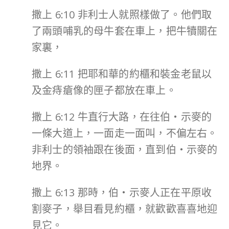
撒上 6:10 非利士人就照樣做了。他們取
了兩頭哺乳的母牛套在車上，把牛犢關在
家裏，
撒上 6:11 把耶和華的約櫃和裝金老鼠以
及金痔瘡像的匣子都放在車上。
撒上 6:12 牛直行大路，在往伯‧示麥的
一條大道上，一面走一面叫，不偏左右。
非利士的領袖跟在後面，直到伯‧示麥的
地界。
撒上 6:13 那時，伯‧示麥人正在平原收
割麥子，舉目看見約櫃，就歡歡喜喜地迎
見它。