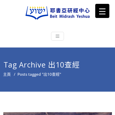
耶書亞研經中心
從猶太文化認識主耶穌，從猶太
根源明白聖經，成為更好的門徒
Tag Archive 出10查經
主頁
/
Posts tagged "出10查經"