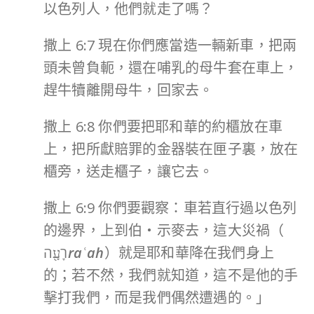
以色列人，他們就走了嗎？
撒上 6:7 現在你們應當造一輛新車，把兩
頭未曾負軛，還在哺乳的母牛套在車上，
趕牛犢離開母牛，回家去。
撒上 6:8 你們要把耶和華的約櫃放在車
上，把所獻賠罪的金器裝在匣子裏，放在
櫃旁，送走櫃子，讓它去。
撒上 6:9 你們要觀察：車若直行過以色列
的邊界，上到伯‧示麥去，這大災禍（
רָעָ֖ה
raʿah
）就是耶和華降在我們身上
的；若不然，我們就知道，這不是他的手
擊打我們，而是我們偶然遭遇的。」