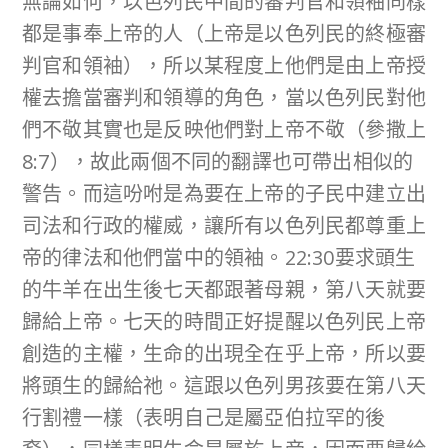
無論如何，以色列民中間的審判官和領袖同樣
都是事奉上帝的人（上帝是以色列民的終極審
判官和領袖），所以某程度上他們是由上帝授
權去擔當審判和領導的角色，當以色列民對他
們不敬其實也是反映他們對上帝不敬（參撒上
8:7），故此兩個不同的翻譯也可帶出相似的
警告。而這吩咐是為要在上帝的子民中建立出
司法和行政的權威，讓所有以色列民都尊重上
帝的律法和他們當中的領袖。22:30要求頭生
的牛羊在出生後七天都跟著母親，第八天就要
歸給上帝。七天的時間正好提醒以色列民上帝
創造的主權，生命的出現全在乎上帝，所以要
將頭生的歸給祂。這跟以色列男孩要在第八天
行割禮一樣（表明自己是屬亞伯拉罕的後