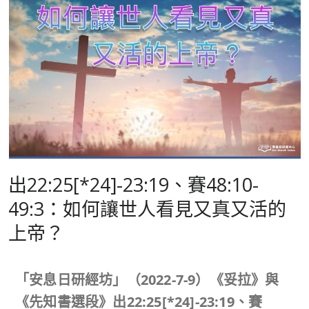
出22:25[*24]-23:19、賽48:10-
49:3：如何讓世人看見又真又活的
上帝？
「安息日研經坊」（
2022-7-9
）《妥拉》與
《先知書選段》出
22:25[*24]-23:19
、賽