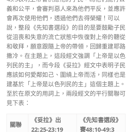
義和公平，會審判惡人來為他們平反，並應許
會再次使用他們，透過他們去得榮耀！可以
說，整段《先知書選段》的目的是要鼓勵子民
從沮喪和失意的流亡狀態中恢復對上帝的聽從
和敬拜，願意跟隨上帝的帶領，回歸重建耶路
撒冷。在主題上，這段經文強調「上帝是以色
列民的主」，而今段《妥拉》經文中表明子民
應該如何愛鄰如己、圍繞上帝而活，同樣也是
建基於「上帝是以色列民的主」這個主題上。
至於在原文的用詞上，兩段經文的平行關聯可
見下表：
《妥拉》出
《先知書選段》
關聯
22:25-23:19
賽
48:10-49:3