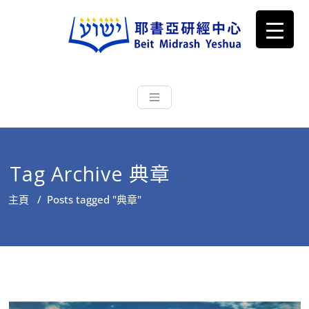
耶書亞研經中心
從猶太文化認識主耶穌，從猶太
根源明白聖經，成為更好的門徒
Tag Archive 典章
主頁
/
Posts tagged "典章"