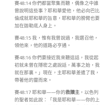
賽48:14 你們都當聚集而聽，偶像之中誰
曾說明這些事？耶和華愛他，他必向巴比
倫成就耶和華的旨意，耶和華的膀臂也要
加在迦勒底人身上。
賽48:15 我，惟有我曾說過，我選召他，
領他來，他的道路必亨通。
賽48:16 你們要接近我來聽這話，我從起
初就未曾在隱密之處說話，萬事之始，我
就在那裏。」現在，主耶和華差遣了我，
帶著他的靈而來。
賽48:17 耶和華——你的
救贖主
，以色列
的聖者如此說：「我是耶和華——你的上