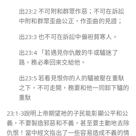
出23:2 不可附和群眾作惡；不可在訴訟
中附和群眾歪曲公正，作歪曲的見證；
出23:3 也不可在訴訟中偏袒貧寒人。
出23:4 「若遇見你仇敵的牛或驢迷了
路，務必牽回來交給他。
出23:5 若看見恨你的人的驢被壓在重馱
之下，不可走開，務要和他一同卸下驢的
重馱
23:1-3說明上帝期望祂的子民能彰顯公平和公
義，不要製造邪惡和不義，甚至要主動地去除
仇恨！當中經文指出了一些容易造成不義的情