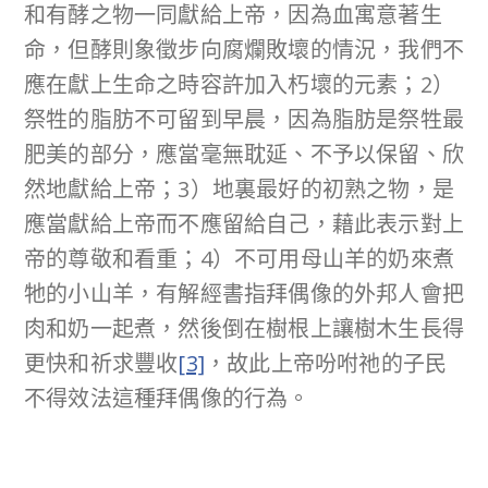
和有酵之物一同獻給上帝，因為血寓意著生
命，但酵則象徵步向腐爛敗壞的情況，我們不
應在獻上生命之時容許加入朽壞的元素；2）
祭牲的脂肪不可留到早晨，因為脂肪是祭牲最
肥美的部分，應當毫無耽延、不予以保留、欣
然地獻給上帝；3）地裏最好的初熟之物，是
應當獻給上帝而不應留給自己，藉此表示對上
帝的尊敬和看重；4）不可用母山羊的奶來煮
牠的小山羊，有解經書指拜偶像的外邦人會把
肉和奶一起煮，然後倒在樹根上讓樹木生長得
更快和祈求豐收
[3]
，故此上帝吩咐祂的子民
不得效法這種拜偶像的行為。