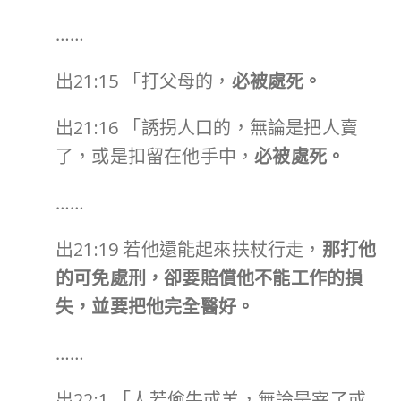
……
出21:15 「打父母的，
必被處死。
出21:16 「誘拐人口的，無論是把人賣
了，或是扣留在他手中，
必被處死。
……
出21:19 若他還能起來扶杖行走，
那打他
的可免處刑，卻要賠償他不能工作的損
失，並要把他完全醫好。
……
出22:1 「人若偷牛或羊，無論是宰了或