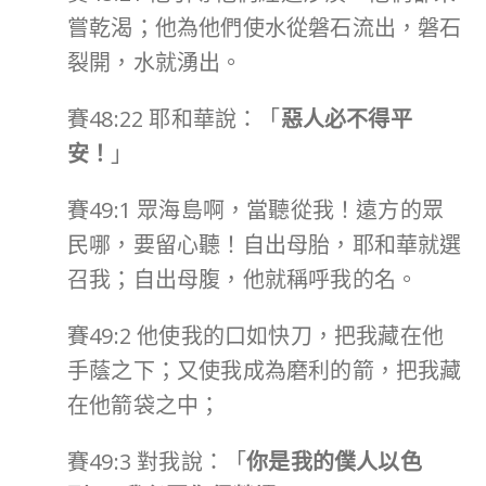
嘗乾渴；他為他們使水從磐石流出，磐石
裂開，水就湧出。
賽48:22 耶和華說：「
惡人必不得平
安！
」
賽49:1 眾海島啊，當聽從我！遠方的眾
民哪，要留心聽！自出母胎，耶和華就選
召我；自出母腹，他就稱呼我的名。
賽49:2 他使我的口如快刀，把我藏在他
手蔭之下；又使我成為磨利的箭，把我藏
在他箭袋之中；
賽49:3 對我說：「
你是我的僕人以色