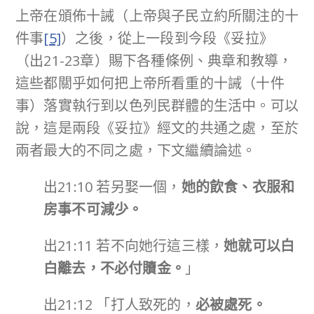
上帝在頒佈十誡（上帝與子民立約所關注的十
件事
[5]
）之後，從上一段到今段《妥拉》
（出21-23章）賜下各種條例、典章和教導，
這些都關乎如何把上帝所看重的十誡（十件
事）落實執行到以色列民群體的生活中。可以
說，這是兩段《妥拉》經文的共通之處，至於
兩者最大的不同之處，下文繼續論述。
出21:10 若另娶一個，
她的飲食、衣服和
房事不可減少。
出21:11 若不向她行這三樣，
她就可以白
白離去，不必付贖金。
」
出21:12 「打人致死的，
必被處死。