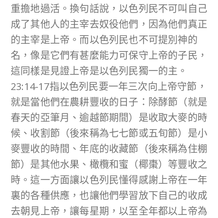
重擔地過活。換句話說，以色列民不可叫自己
成了其他人的主宰去奴役他們，因為他們真正
的主宰是上帝。而以色列民也不可提別神的
名，像是它們有甚麼能力可保守上帝的子民，
這同樣是見證上帝是以色列民獨一的主。
23:14-17指以色列民要一年三次向上帝守節，
就是當他們在農耕豐收的日子：除酵節（就是
春天的亞筆月、逾越節期間）是收取大麥的時
候、收割節（後來稱為七七節或五旬節）是小
麥豐收的時間、年底的收藏節（後來稱為住棚
節）是其他水果、橄欖和蜜（椰棗）等豐收之
時。這一方面讓以色列民懂得感謝上帝在一年
裏的各種供應，也讓他們學習放下自己的收成
去朝見上帝，讓每星期，以至全年都以上帝為