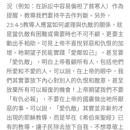
況（例如：在訴訟中容易偏袒了貧寒人）作為
提醒，教導我們要持平去作判斷。另外，
23:4-5教導人應當如何處理與仇敵的關係，就
是當仇敵有困難或需要時也不可不顧，更要主
動出手相助。可見上帝不喜悅邪惡和仇恨的加
增，祂期望子民能實踐「愛鄰如己」，甚至要
「愛仇敵」，明白上帝看顧所有人，包括他們
所愛和不愛的人。可以說，在上帝的眼中，我
們其實要放下內心對別人的仇恨和敵意，甚至
放棄所有可以報復的機會
！上帝期望我們不要
「有仇必報」，不要在上帝的國裏做出祂所厭
惡的事。可以說，「愛仇敵」其實並非新約才
出現的耶穌教導，而是早在《希伯來聖經》已
有的教導，讓子民除去放下自我、不想尊敬上