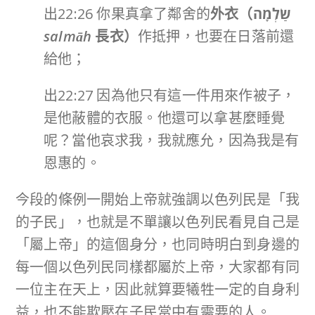
出22:26 你果真拿了鄰舍的
外衣（
שַׂלְמָה
salmāh
長衣）
作抵押，也要在日落前還
給他；
出22:27 因為他只有這一件用來作被子，
是他蔽體的衣服。他還可以拿甚麼睡覺
呢？當他哀求我，我就應允，因為我是有
恩惠的。
今段的條例一開始上帝就強調以色列民是「我
的子民」，也就是不單讓以色列民看見自己是
「屬上帝」的這個身分，也同時明白到身邊的
每一個以色列民同樣都屬於上帝，大家都有同
一位主在天上，因此就算要犧牲一定的自身利
益，也不能欺壓在子民當中有需要的人。