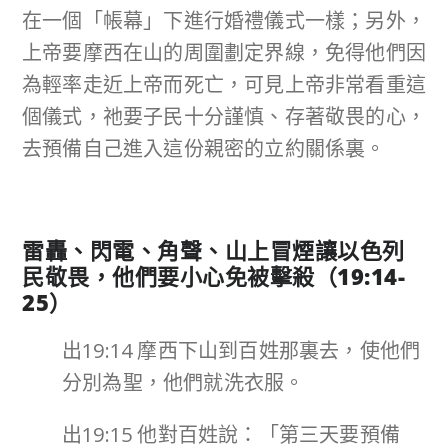
在一個「帳幕」下進行婚禮儀式一樣；另外，
上帝要摩西在山的周圍劃定界線，免得他們因
為輕率走近上帝而死亡，可見上帝非常看重這
個儀式，祂要子民十分謹慎、存著敬畏的心，
去預備自己進入這份親密的立約關係裏。
雷轟、閃電、角聲、山上冒煙讓以色列
民敬畏，他們要小心免被擊殺（
19:14-
25
）
出19:14 摩西下山到百姓那裏去，使他們
分別為聖，他們就洗衣服。
出19:15 他對百姓說：「第三天要預備