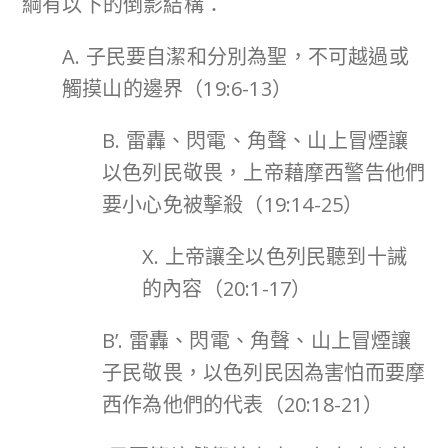
綱有以下的倒影結構：
A. 子民要自潔和分別為聖，不可越過或
觸摸山的邊界（19:6-13）
B. 雷轟、閃電、角聲、山上冒煙讓
以色列民敬畏，上帝藉摩西警告他們
要小心免被擊殺（19:14-25）
X. 上帝讓全以色列民聽到十誡
的內容（20:1-17）
B’. 雷轟、閃電、角聲、山上冒煙讓
子民敬畏，以色列民因為害怕而要摩
西作為他們的代表（20:18-21）