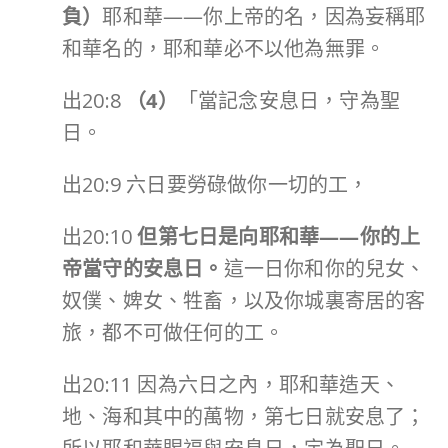
負）
耶和華——你上帝的名，因為妄稱耶
和華名的，耶和華必不以他為無罪。
出20:8
（
4
）
「當記念安息日，守為聖
日。
出20:9 六日要勞碌做你一切的工，
出20:10
但第七日是向耶和華
——
你的上
帝當守的安息日。
這一日你和你的兒女、
奴僕、婢女、牲畜，以及你城裏寄居的客
旅，都不可做任何的工。
出20:11 因為六日之內，耶和華造天、
地、海和其中的萬物，第七日就安息了；