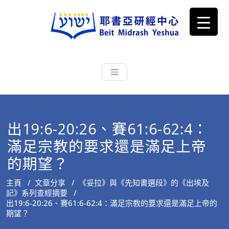
耶書亞研經中心
從猶太文化認識主耶穌，從猶太
根源明白聖經，成為更好的門徒
出19:6-20:26、賽61:6-62:4：
滿足宗教的要求還是滿足上帝
的期望？
主頁
/
文章分享
/
《妥拉》與《先知書選段》的《出埃及
記》系列查經摘要
/
出19:6-20:26、賽61:6-62:4：滿足宗教的要求還是滿足上帝的
期望？