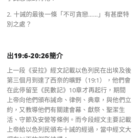
2. 十誡的最後一條「不可貪戀……」有甚麼特
別之處？
出
19:6-20:26
簡介
上一段《妥拉》經文記載以色列民在出埃及後
第三個月到達了西奈的曠野（19:1），他們會
在此停留至《民數記》10章才再起行，期間
上帝向他們頒布誡命、律例、典章，與他們立
約，又教導他們有關建會幕、獻祭、聖潔生
活、守節及安營等條例。而今段經文主要記載
上帝給以色列民頒布十誡的經過，當中經文大