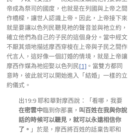
帝成為祭司的國度，也就是在列國與上帝之間
作橋樑，讓世人認識上帝。因此，上帝接下來
就是要讓以色列民聽見祂的聲音並與祂立約，
確立他們為自己的子民的這個身分。當中經文
不厭其煩地描述摩西穿梭在上帝與子民之間作
代言人，這好像一個訂婚的情境，就是上帝讓
摩西作媒為祂迎娶以色列民
[1]
。當雙方都同
意時，彼此就可以開始進入「結婚」一樣的立
約儀式。
出19:9 耶和華對摩西說：「看哪，我要
在密雲中
臨到你那裏，
叫百姓在我與你說
話的時候可以聽見，就可以永遠相信你
了。
」於是，摩西將百姓的話稟告耶和