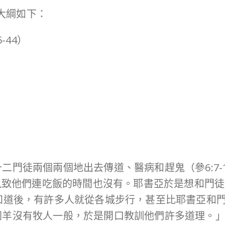
大綱如下：
-44）
）
二門徒兩個兩個地出去傳道、醫病和趕鬼（參6:7-
以致他們連吃飯的時間也沒有。耶書亞於是想和門徒暗
知道後，有許多人就從各城步行，甚至比耶書亞和
羊沒有牧人一般，於是開口教訓他們許多道理。」（