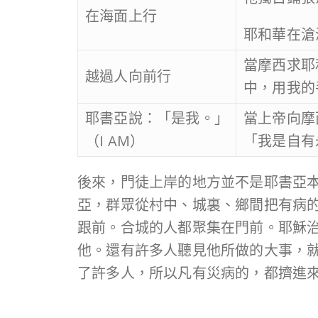
在海面上行
耶和華在滄
當摩西求耶
越過人向前行
中，用我的
耶書亞說：「是我。」
當上帝向摩
（I AM）
「我是自有永
後來，門徒上岸的地方並不是耶書亞
亞，群眾從村中、城裏、鄉間把有病的
跟前。合城的人都聚集在門前。耶穌治好
他。還有許多人聽見他所做的大事，
了許多人，所以凡有災病的，都擠進來