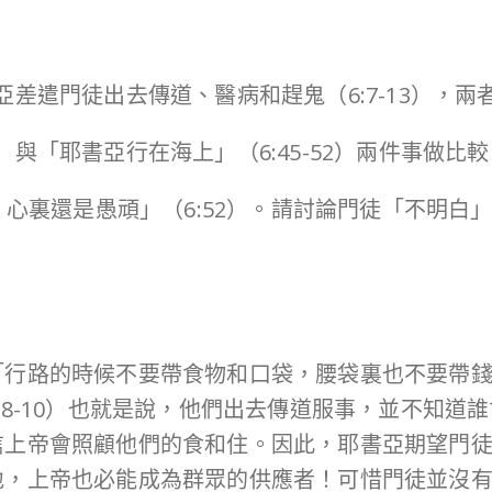
與耶書亞差遣門徒出去傳道、醫病和趕鬼（6:7-13），
41）與「耶書亞行在海上」（6:45-52）兩件事做比
，心裏還是愚頑」（6:52）。請討論門徒「不明
「行路的時候不要帶食物和口袋，腰袋裏也不要帶錢
:8-10）也就是說，他們出去傳道服事，並不知道
信上帝會照顧他們的食和住。因此，耶書亞期望門
地，上帝也必能成為群眾的供應者！可惜門徒並沒