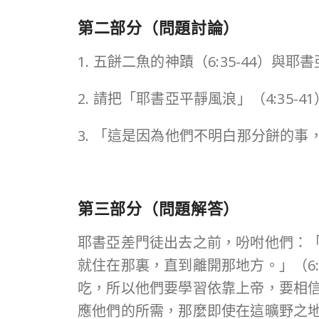
第二部分（問題討論）
1. 五餅二魚的神蹟（6:35-44）
2. 請把「耶書亞平靜風浪」（4:35-
3. 「這是因為他們不明白那分餅的事
第三部分（問題解答）
耶書亞差門徒出去之前，吩咐他們：
就住在那裏，直到離開那地方。」（6
吃，所以他們要學習依靠上帝，要相
應他們的所需，那麼即使在這曠野之