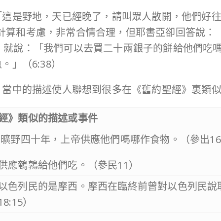
「這是野地，天已經晚了，請叫眾人散開，他們好
現實的計算和考慮，非常合情合理，但耶書亞卻回答說
，就說：「我們可以去買二十兩銀子的餅給他們吃
」（6:38）
。當中的描述使人聯想到很多在《舊約聖經》裏類似
經》類似的描述或事件
曠野四十年，上帝供應他們嗎哪作食物。（參出1
供應鵪鶉給他們吃。（參民11）
以色列民的是摩西。摩西在臨終前曾對以色列民說
8:15）