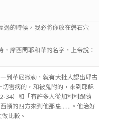
經過的時候，我必將你放在磐石穴
時，摩西問耶和華的名字，上帝說：
們一到革尼撒勒，就有大批人認出耶書
著一切害病的，和被鬼附的，來到耶穌
2-34）和「有許多人從加利利跟隨
西頓的四方來到他那裏……。他治好
文做比較。