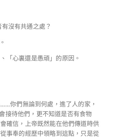
兩者有沒有共通之處？
較。
白」、「心裏還是愚頑」的原因。
……你們無論到何處，進了人的家，
誰會接待他們，更不知道是否有食物
徒會確信，上帝既然能在他們傳道時供
有從事奉的經歷中領略到這點，只是從