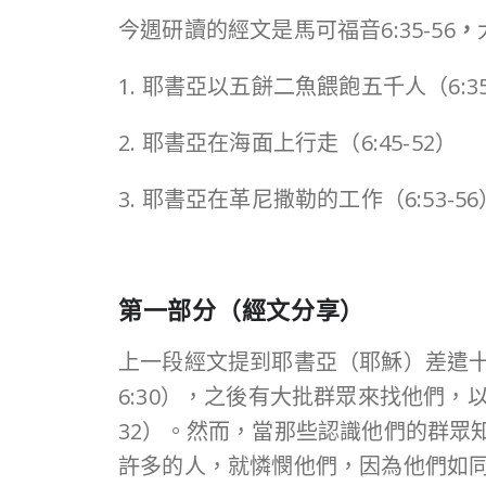
今週研讀的經文是馬可福音6:35-56
，
1. 耶書亞以五餅二魚餵飽五千人（6:35
2. 耶書亞在海面上行走（6:45-52）
3. 耶書亞在革尼撒勒的工作（6:53-56
第一部分（經文分享）
上一段經文提到耶書亞（耶穌）差遣十
6:30），之後有大批群眾來找他們，
32）。然而，當那些認識他們的群眾
許多的人，就憐憫他們，因為他們如同