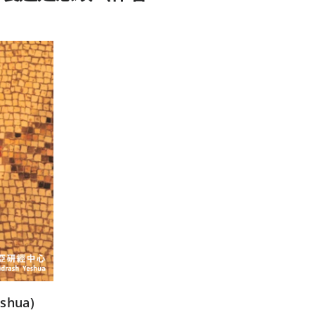
shua)