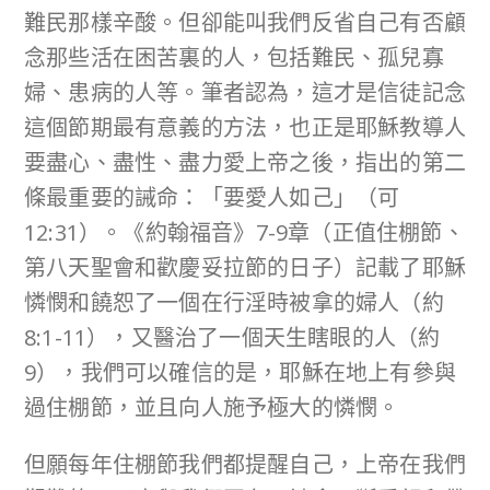
難民那樣辛酸。但卻能叫我們反省自己有否顧
念那些活在困苦裏的人，包括難民、孤兒寡
婦、患病的人等。筆者認為，這才是信徒記念
這個節期最有意義的方法，也正是耶穌教導人
要盡心、盡性、盡力愛上帝之後，指出的第二
條最重要的誡命：「要愛人如己」（可
12:31）。《約翰福音》7-9章（正值住棚節、
第八天聖會和歡慶妥拉節的日子）記載了耶穌
憐憫和饒恕了一個在行淫時被拿的婦人（約
8:1-11），又醫治了一個天生瞎眼的人（約
9），我們可以確信的是，耶穌在地上有參與
過住棚節，並且向人施予極大的憐憫。
但願每年住棚節我們都提醒自己，上帝在我們