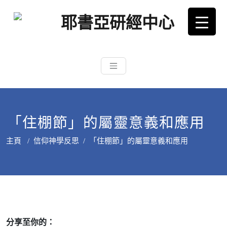
從猶太文化認識主耶穌，從猶太
耶書亞研經中心
根源明白聖經，成為更好的門徒
「住棚節」的屬靈意義和應用
主頁
/
信仰神學反思
/
「住棚節」的屬靈意義和應用
分享至你的：