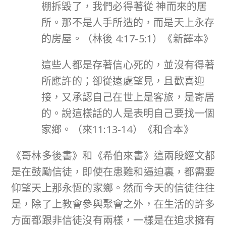
棚拆毀了，我們必得著從 神而來的居
所。那不是人手所造的，而是天上永存
的房屋。（林後 4:17-5:1）《新譯本》
這些人都是存著信心死的，並沒有得著
所應許的；卻從遠處望見，且歡喜迎
接，又承認自己在世上是客旅，是寄居
的。說這樣話的人是表明自己要找一個
家鄉。（來11:13-14）《和合本》
《哥林多後書》和《希伯來書》這兩段經文都
是在鼓勵信徒，即使在患難和逼迫裏，都需要
仰望天上那永恆的家鄉。然而今天的信徒往往
是，除了上教會參與聚會之外，在生活的許多
方面都跟非信徒沒有兩樣，一樣是在追求擁有