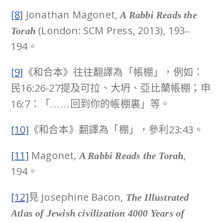
[8]
Jonathan Magonet,
A Rabbi Reads the
(London: SCM Press, 2013), 193–
Torah
194。
[9]
《和合本》往往翻譯為「帳棚」，例如：
民16:26-27提及可拉、大坍、亞比蘭帳棚；申
16:7：「……回到你的帳棚裏」等。
[10]
《和合本》翻譯為「棚」，參利23:43。
[11]
Magonet,
,
A Rabbi Reads the Torah
194。
[12]
見 Josephine Bacon,
The Illustrated
Atlas of Jewish civilization 4000 Years of