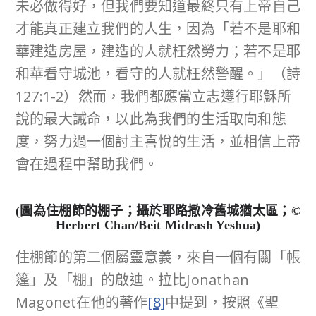
未必做得好，但我們要知道最終只有上帝自己
才能真正建立我們的人生，因為「若不是耶和
華建造房屋，建造的人就枉然勞力；若不是耶
和華看守城池，看守的人就枉然警醒。」（詩
127:1-2）然而，我們都應當立志遵行耶穌所
說的最大誡命，以此為我們的生活取向和態
度，努力過一個討主喜悅的生活，並相信上帝
會在過程中幫助我們。
(圖為住棚節的棚子；攝於耶路撒冷舊城猶太區；©
Herbert Chan/Beit Midrash Yeshua)
住棚節的第二個屬靈意義，來自一個有關「帳
篷」及「棚」的啟迪。拉比Jonathan
Magonet在他的著作
[8]
中提到，按照《聖