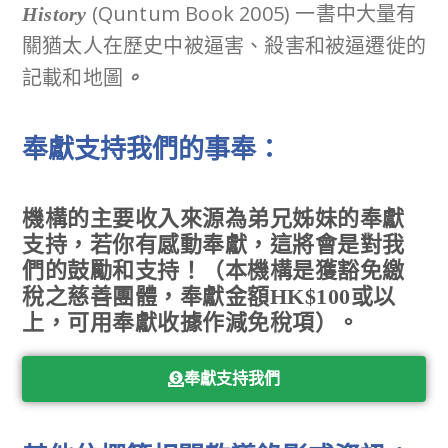
(Quntum Book 2005) 一書中大量有
History
關猶太人在歷史中被逼害、殺害和被逼遷徙的
記載和地圖
。
奉獻支持我們的事奉：
機構的主要收入來源為弟兄姊妹的奉獻
支持，若你有感動奉獻，這將會是對我
們的鼓勵和支持！（本機構是獲豁免繳
稅之慈善團體，奉獻金額HK$100或以
上，可用奉獻收據作減免稅項）。
奉獻支持我們