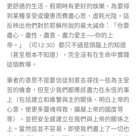
更舒適的生活、假期時有更好的娛樂、為要得
到某種享受或優惠而費盡心思、虛耗光陰。這
反映出他們對於耶穌所說的最大誡命：「你要
盡心、盡性、盡意、盡力愛主──你的上
帝。」（可12:30）都只不過是頭腦上的知道
（甚至根本不知道），完全沒有在生命中實踐
這個教導。
筆者的意思不是要信徒刻意去尋找一些為主受
苦的機會，但至少我們都應該盡力在永恆的事
上（包括建立和維繫與主的關係、明白上帝的
心意、使更多靈魂得救、擴展上帝的國度等
等），並把安全感建立在我們與上帝的關係之
上。當然這並不容易，即使我們盡上了一切也