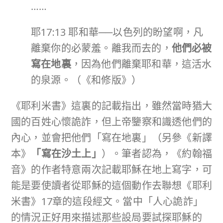
……
耶17:13 耶和華──以色列的盼望啊，凡
離棄你的必蒙羞。離我而去的，
他們必被
寫在地裏
，因為他們離棄耶和華，這活水
的泉源。（《和修版》）
《耶利米書》這裏的記載指出，雖然當時猶大
國的百姓心懷詭詐，但上帝鑒察和識透他們的
內心，並會把他們「寫在地裏」（另參《新譯
本》
「寫在沙土上」
）。筆者認為，《約翰福
音》的作者特意兩次記載耶穌在地上寫字，可
能是要使讀者從耶穌的這個動作去聯想《耶利
米書》17章的這段經文。當中「人心詭詐」
的情況正好用來描述那些設局要試探耶穌的