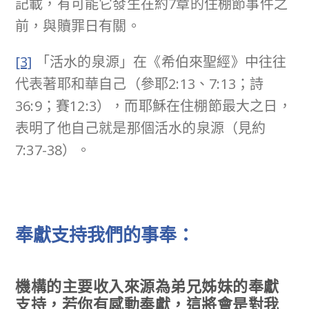
記載，有可能它發生在約7章的住棚節事件之
前，與贖罪日有關。
[3]
「活水的泉源」在《希伯來聖經》中往往
代表著耶和華自己（參耶2:13、7:13；詩
36:9；賽12:3），而耶穌在住棚節最大之日，
表明了他自己就是那個活水的泉源（見約
7:37-38）。
奉獻支持我們的事奉：
機構的主要收入來源為弟兄姊妹的奉獻
支持，若你有感動奉獻，這將會是對我