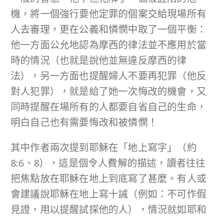
機，將一個強行要他定罪的個案交給現場所有
人去審理，更在公義和憐憫中取了一個平衡：
他一方面公允地認為摩西的律法並不應用於當
時的情況（也就是說他並無違反摩西的律
法），另一方面也提醒婦人不要再犯罪（他反
對人犯罪），就是給了她一次悔改的機會，又
同時提醒在場所有的人都要自省自己的生命，
明白自己也有需要悔改和被憐憫！
其中作者兩次提到耶穌在「地上寫字」（約
8:6、8），這是個令人費解的描述，讀者往往
把焦點放在耶穌在地上到底寫了甚麼。有人或
會建議說耶穌在地上寫十誡（例如：不可作假
見證，用以提醒試探他的人），情況就如耶和