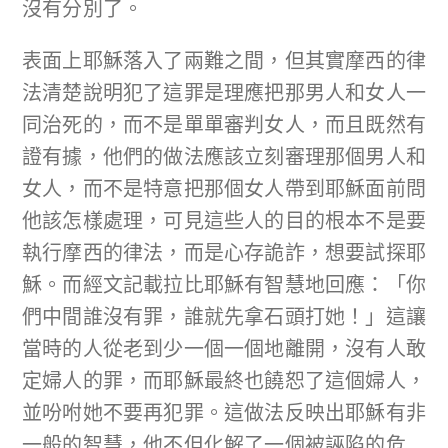
沒有分別了。
表面上耶穌落入了兩難之間，但其實摩西的律
法清楚說明犯了這罪是理應把那男人和女人一
同治死的，而不是單單審判女人，而且既然有
證有據，他們的做法應該立刻審理那個男人和
女人，而不是特意把那個女人帶到耶穌面前問
他該怎樣處理，可見這些人的目的根本不是要
執行摩西的律法，而是心存詭詐，想要試探耶
穌。而經文記載拉比耶穌有智慧地回應：「你
們中間誰沒有罪，誰就先拿石頭打她！」這讓
當時的人從老到少一個一個地離開，沒有人敢
定婦人的罪，而耶穌最終也饒恕了這個婦人，
並吩咐她不要再犯罪。這做法反映出耶穌有非
一般的智慧，他不但化解了一個被誣陷的危