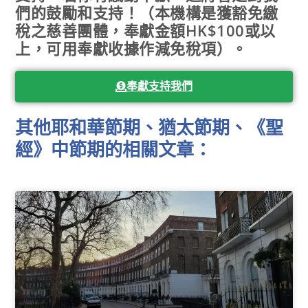
們的鼓勵和支持！（本機構是獲豁免繳
稅之慈善團體，奉獻金額HK$100或以
上，可用奉獻收據作減免稅項）。
奉獻支持我們
其他耶和華節期、猶太節期、《聖
經》中節期的相關文章：