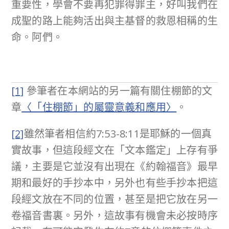
重要性，學會不要再犯罪得罪主，好叫我們在
成聖的路上能夠活出與主基督的救恩相稱的生
命。阿們。
[1]
參筆者在本網站的另一篇有關住棚節的文
章
〈「住棚節」的屬靈意義和應用〉
。
[2]
雖然筆者相信約7:53-8:11是耶穌的一個真
實故事，但這段經文在「文本鑑定」上存有爭
議，主要是它並沒有出現在《約翰福音》最早
期和最好的手抄本中，另外也有些手抄本把這
段經文放在不同的位置，甚至是把它放在另一
卷福音書裏。另外，這故事有機會未必按時序