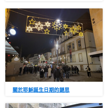
關於耶穌誕生日期的謎思