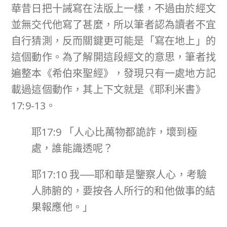
華昔日把十誡寫在法版上一樣，不過由於經文
並無交代他寫了甚麼，所以筆者認為讀者不宜
自行猜測，反而關鍵更可能是「寫在地上」的
這個動作。為了解開這段經文的意思，筆者找
遍整本《希伯來聖經》，發現只有一處地方記
載過這個動作，其上下文就是《耶利米書》
17:9-13。
耶17:9 「人心比萬物都詭詐，壞到極
處，誰能識透呢？
耶17:10 我──耶和華是鑒察人心，考驗
人肺腑的，要按各人所行的和他做事的結
果報應他。」