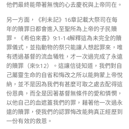
他們最終能帶著無愧的心去慶祝與上帝同在。
另一方面，《利未記》16章記載大祭司在每
年的贖罪日都會進入至聖所為上帝的子民贖
罪。《希伯來書》9:1-14解釋這為未完全的贖
罪儀式，並指動物的祭只能讓人想起罪來，唯
有透過基督的流血犧牲，才一次過完成了永遠
的贖罪（來9:12）。這讓信徒知道，我們對自
己屬靈生命的自省和悔改之所以能夠蒙上帝悅
納，並不是因為我們有甚麼可取之處去配得這
份恩典，而全是因著基督無條件的愛和憐憫，
以他自己的血遮蓋我們的罪，藉著他一次過永
遠的贖罪，使我們的認罪悔改能夠真正經歷到
一份有效的救恩。