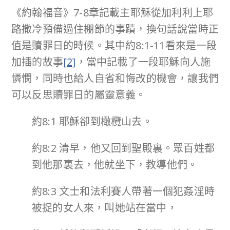
《約翰福音》7-8章記載主耶穌從加利利上耶
路撒冷預備過住棚節的事蹟，換句話說當時正
值是贖罪日的時候。其中約8:1-11看來是一段
加插的故事
[2]
，當中記載了一段耶穌向人施
憐憫，同時也給人自省和悔改的機會，讓我們
可以反思贖罪日的屬靈意義。
約8:1 耶穌卻到橄欖山去。
約8:2 清早，他又回到聖殿裏。眾百姓都
到他那裏去，他就坐下，教導他們。
約8:3 文士和法利賽人帶著一個犯姦淫時
被捉的女人來，叫她站在當中，