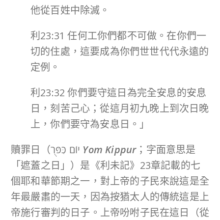
他從百姓中除滅。
利23:31 任何工你們都不可做。在你們一
切的住處，這要成為你們世世代代永遠的
定例。
利23:32 你們要守這日為完全安息的安息
日，刻苦己心；從這月初九晚上到次日晚
上，你們要守為安息日。」
贖罪日（יוֹם כִּפֻּר
Yom Kippur
；字面意思是
「遮蓋之日」）是《利未記》23章記載的七
個耶和華節期之一，對上帝的子民來說這是全
年最嚴肅的一天，因為按猶太人的傳統這是上
帝施行審判的日子。上帝吩咐子民在這日（從