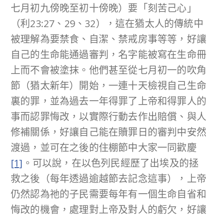
七月初九傍晚至初十傍晚）要「刻苦己心」
（利23:27、29、32），這在猶太人的傳統中
被理解為要禁食、自潔、禁戒房事等等，好讓
自己的生命能通過審判，名字能被寫在生命冊
上而不會被塗抹。他們甚至從七月初一的吹角
節（猶太新年）開始，一連十天檢視自己生命
裏的罪，並為過去一年得罪了上帝和得罪人的
事而認罪悔改，以實際行動去作出賠償、與人
修補關係，好讓自己能在贖罪日的審判中安然
渡過，並可在之後的住棚節中大家一同歡慶
[1]
。可以說，在以色列民經歷了出埃及的拯
救之後（每年透過逾越節去記念這事），上帝
仍然認為祂的子民需要每年有一個生命自省和
悔改的機會，處理對上帝及對人的虧欠，好讓