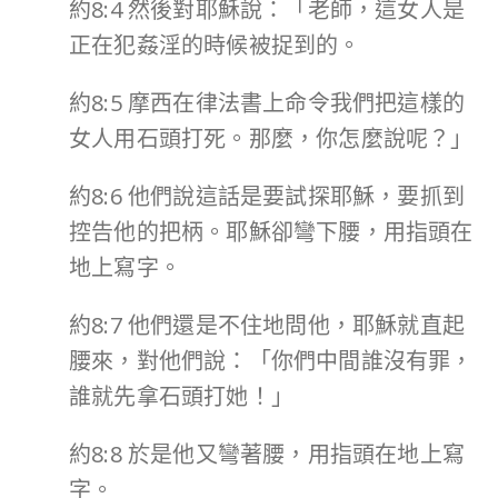
約8:4 然後對耶穌說：「老師，這女人是
正在犯姦淫的時候被捉到的。
約8:5 摩西在律法書上命令我們把這樣的
女人用石頭打死。那麼，你怎麼說呢？」
約8:6 他們說這話是要試探耶穌，要抓到
控告他的把柄。耶穌卻彎下腰，用指頭在
地上寫字。
約8:7 他們還是不住地問他，耶穌就直起
腰來，對他們說：「你們中間誰沒有罪，
誰就先拿石頭打她！」
約8:8 於是他又彎著腰，用指頭在地上寫
字。