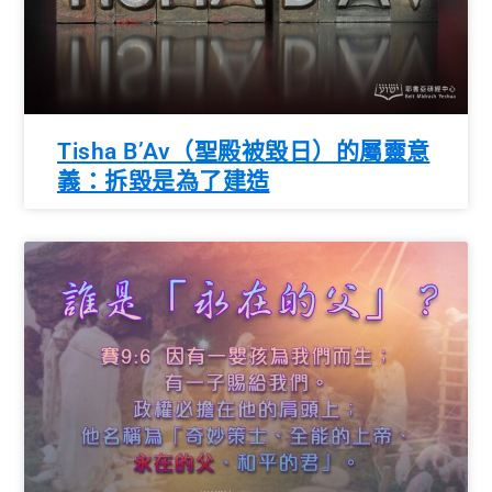
Tisha B’Av（聖殿被毀日）的屬靈意
義：拆毀是為了建造