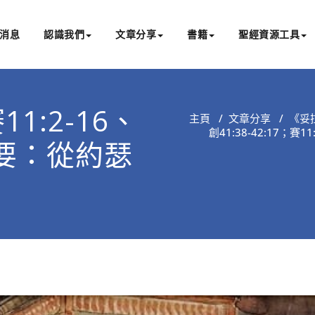
消息
認識我們
文章分享
書籍
聖經資源工具
書亞研經中心
文化認識主耶穌，從猶太根源明白聖經，成為更好的門徒
11:2-16、
主頁
/
文章分享
/
《妥
創41:38-42:17；
摘要：從約瑟