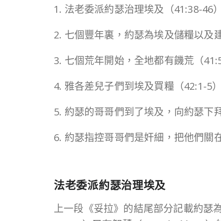
1. 法老委派約瑟治理埃及（41:38-46
2. 七個豐年裏，約瑟為埃及儲糧以及建立
3. 七個荒年開始，全地都有饑荒（41:5
4. 雅各差兒子們到埃及買糧（42:1-5
5. 約瑟的哥哥們到了埃及，向約瑟下拜
6. 約瑟指控哥哥們是奸細，把他們關在監
法老委派約瑟治理埃及