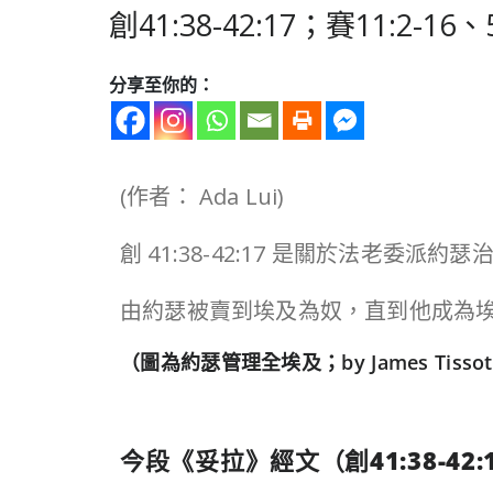
創41:38-42:17；賽11:
分享至你的：
(作者： Ada Lui)
創 41:38-42:17 是關於法老委
由約瑟被賣到埃及為奴，直到他成為
（圖為約瑟管理全埃及；by James Tissot；
今段《妥拉》經文（
創
41:38-42: