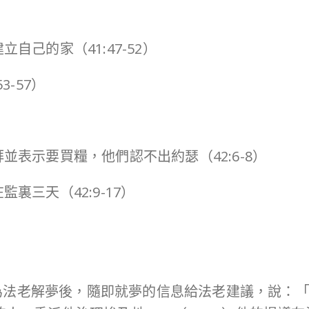
）
自己的家（41:47-52）
3-57）
）
並表示要買糧，他們認不出約瑟（42:6-8）
裏三天（42:9-17）