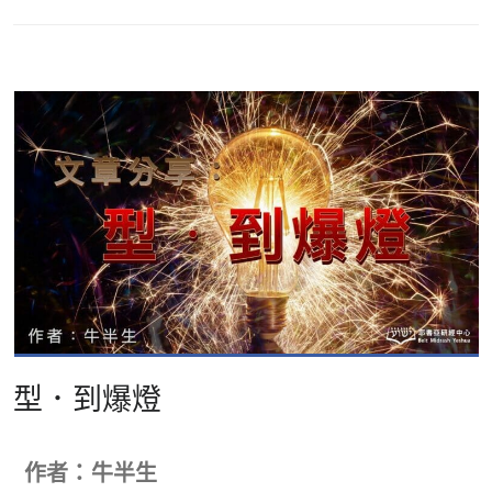
型．到爆燈
作者：牛半生