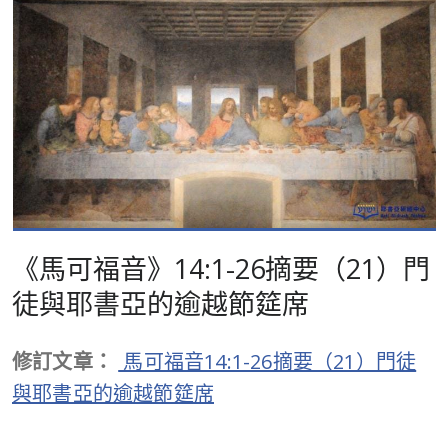
《馬可福音》14:1-26摘要（21）門
徒與耶書亞的逾越節筵席
修訂文章：
馬可福音14:1-26摘要（21）門徒
與耶書亞的逾越節筵席