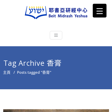
耶書亞研經中心
從猶太文化認識主耶穌，從猶太
根源明白聖經，成為更好的門徒
Tag Archive 香膏
主頁
/
Posts tagged "香膏"