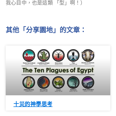
我心目中，也是這類 「型」啊！）
其他「分享園地」的文章：
十災的神學思考