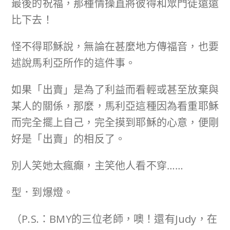
最後的祝福，那種情操直將彼得和眾門徒遠遠
比下去！
怪不得耶穌說，無論在甚麼地方傳福音，也要
述說馬利亞所作的這件事。
如果「出賣」是為了利益而看輕或甚至放棄與
某人的關係，那麼，馬利亞這種因為看重耶穌
而完全擺上自己，完全摸到耶穌的心意，便剛
好是「出賣」的相反了。
別人笑她太瘋癲，主笑他人看不穿……
型．到爆燈。
（P.S.：BMY的三位老師，噢！還有Judy，在