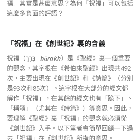
福」其實是甚麼意思？為何「祝福」可以包括
這麼多負面的評語？
「祝福」在《創世記》裏的含義
祝福（בָּרַךְ
bārakh
）是《聖經》裏一個重要
的觀念，其字根在《希伯來聖經》出現共492
次，主要出現在《創世記》和《詩篇》（分別
是93次和85次）。這字根在大部分的經文都
解作「祝福」，在其餘的經文也有「跪下」、
「稱頌」（尤其在《詩篇》）等意思。因此，
要理解《聖經》裏「祝福」的觀念就必須從
《創世記》入手。以下筆者會簡單回顧一下過
去「祝福」在《創世記》所指的意思。