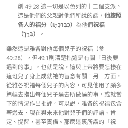
創 49:28 這一切是以色列的十二個支派。
這是他們的父親對他們所說的話，
他按照
各人的福分（
כְּבִרְכָת֖וֹ
）
為他們
祝福
（
בֵּרַ֥ךְ
）
。
雖然這是雅各對他每個兒子的祝福（參
49:28），但49:1則清楚指這是有關「日後要
遇到的事」，也就是說，這與上帝將要怎樣在
這班兒子身上成就祂的旨意有關！另一方面，
從雅各祝福每個兒子的內容，可見他用了頗多
篇幅去指出每個兒子過去所做過的事，或就當
下的情況作出批評。可以說，雅各的祝福包含
著過去、現在與未來他對兒子們的評語、肯
定、提醒，甚至責備。那麼這裏所謂的「祝