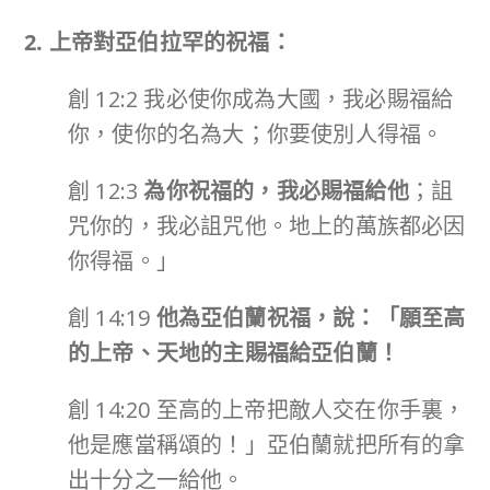
2. 上帝對亞伯拉罕的祝福：
創 12:2 我必使你成為大國，我必賜福給
你，使你的名為大；你要使別人得福。
創 12:3
為你祝福的，我必賜福給他
；詛
咒你的，我必詛咒他。地上的萬族都必因
你得福。」
創 14:19
他為亞伯蘭祝福，說：「願至高
的上帝、天地的主賜福給亞伯蘭！
創 14:20 至高的上帝把敵人交在你手裏，
他是應當稱頌的！」亞伯蘭就把所有的拿
出十分之一給他。