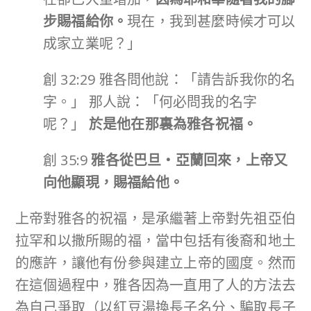
步賜福給你。
現在，我到甚麼時候才可以
成家立業呢？」
創 32:29 雅各問他說：「請告訴我你的名
字。」 那人說：「何必問我的名字
呢？」
於是他在那裏為雅各祝福。
創 35:9
雅各從巴旦‧亞蘭回來，上帝又
向他顯現，賜福給他。
上帝對雅各的祝福，是承繼著上帝對先祖亞伯
拉罕和以撒所賜的福，當中包括有後裔和地土
的應許，讓他有份參與建立上帝的國度。然而
在這個過程中，雅各因為一直用了人的方法去
為自己爭取（以紅豆湯換長子名分、騙取長子