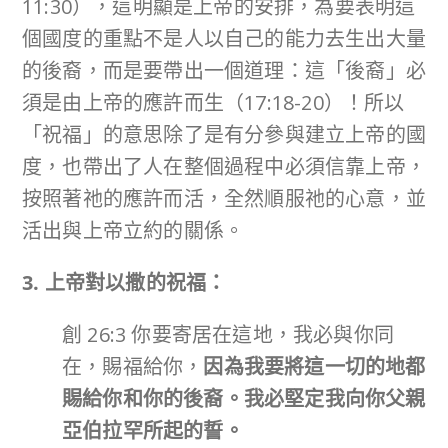
11:30），這明顯是上帝的安排，為要表明這
個國度的重點不是人以自己的能力去生出大量
的後裔，而是要帶出一個道理：這「後裔」必
須是由上帝的應許而生（17:18-20）！所以
「祝福」的意思除了是有分參與建立上帝的國
度，也帶出了人在整個過程中必須信靠上帝，
按照著祂的應許而活，全然順服祂的心意，並
活出與上帝立約的關係。
3. 上帝對以撒的祝福：
創 26:3 你要寄居在這地，我必與你同
在，賜福給你，
因為我要將這一切的地都
賜給你和你的後裔。我必堅定我向你父親
亞伯拉罕所起的誓。