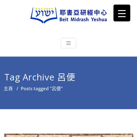
耶書亞研經中心
從猶太文化認識主耶穌，從猶太
根源明白聖經，成為更好的門徒
Tag Archive 呂便
主頁
/
Posts tagged "呂便"