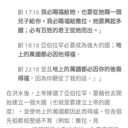
創 17:16
我必賜福給她，也要從她賜一個
兒子給你。我必賜福給撒拉，她要興起多
國；必有百姓的君王從她而出。
」
創 18:18 亞伯拉罕必要成為強大的國；
地
上的萬國都必因他得福
。
創 22:18 並且
地上的萬國都必因你的後裔
得福
，因為你聽從了我的話。』」
在洪水後，上帝揀選了亞伯拉罕，要藉他去開
始建立一個大國（也就是要建立上帝的國
度），並使地上的萬國都因此而得福。但各個
先祖都經歷過不育（例如：撒拉，見