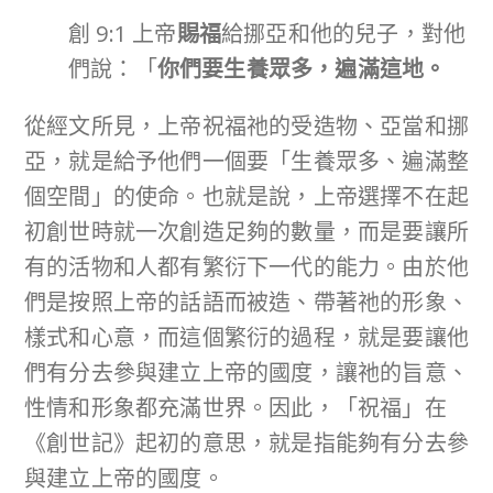
創 9:1 上帝
賜福
給挪亞和他的兒子，對他
們說：「
你們要生養眾多，遍滿這地。
從經文所見，上帝祝福祂的受造物、亞當和挪
亞，就是給予他們一個要「生養眾多、遍滿整
個空間」的使命。也就是說，上帝選擇不在起
初創世時就一次創造足夠的數量，而是要讓所
有的活物和人都有繁衍下一代的能力。由於他
們是按照上帝的話語而被造、帶著祂的形象、
樣式和心意，而這個繁衍的過程，就是要讓他
們有分去參與建立上帝的國度，讓祂的旨意、
性情和形象都充滿世界。因此，「祝福」在
《創世記》起初的意思，就是指能夠有分去參
與建立上帝的國度。