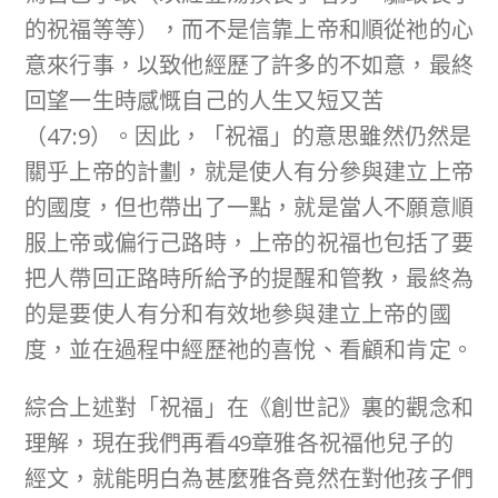
的祝福等等），而不是信靠上帝和順從祂的心
意來行事，以致他經歷了許多的不如意，最終
回望一生時感慨自己的人生又短又苦
（47:9）。因此，「祝福」的意思雖然仍然是
關乎上帝的計劃，就是使人有分參與建立上帝
的國度，但也帶出了一點，就是當人不願意順
服上帝或偏行己路時，上帝的祝福也包括了要
把人帶回正路時所給予的提醒和管教，最終為
的是要使人有分和有效地參與建立上帝的國
度，並在過程中經歷祂的喜悅、看顧和肯定。
綜合上述對「祝福」在《創世記》裏的觀念和
理解，現在我們再看49章雅各祝福他兒子的
經文，就能明白為甚麼雅各竟然在對他孩子們