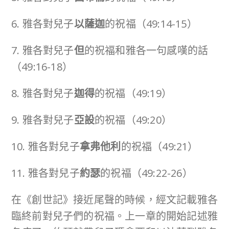
6. 雅各對兒子
以薩迦
的祝福（49:14-15）
7. 雅各對兒子
但
的祝福和雅各一句感嘆的話
（49:16-18）
8. 雅各對兒子
迦得
的祝福（49:19）
9. 雅各對兒子
亞設
的祝福（49:20）
10. 雅各對兒子
拿弗他利
的祝福（49:21）
11. 雅各對兒子
約瑟
的祝福（49:22-26）
在《創世記》接近尾聲的時候，經文記載雅各
臨終前對兒子們的祝福。上一章的開始記述雅