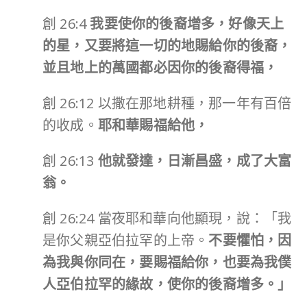
創 26:4
我要使你的後裔增多，好像天上
的星，又要將這一切的地賜給你的後裔，
並且地上的萬國都必因你的後裔得福，
創 26:12 以撒在那地耕種，那一年有百倍
的收成。
耶和華賜福給他，
創 26:13
他就發達，日漸昌盛，成了大富
翁。
創 26:24 當夜耶和華向他顯現，說：「我
是你父親亞伯拉罕的上帝。
不要懼怕，因
為我與你同在，要賜福給你，也要為我僕
人亞伯拉罕的緣故，使你的後裔增多。」