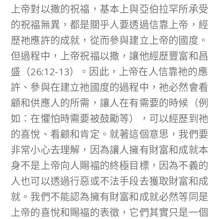
上帝對以撒的祝福，基本上與亞伯拉罕所承受
的祝福無異，都是關乎人要透過信靠上帝，經
歷祂應許的成就，從而參與建立上帝的國度。
但過程中，上帝祝福以撒，讓他經歷豐富和昌
盛（26:12-13）。因此，上帝在人信靠祂的應
許、參與在建立祂國度的過程中，祂必然會看
顧和供應人的所需，讓人在有需要的時候（例
如：在懼怕時需要被鼓勵等），可以經歷到祂
的喜悅、看顧和肯定。就著這個意思，我們要
非常小心去理解，因為讓人擁有財富和成就本
身不是上帝向人賜福的終極目標，因為不義的
人也可以透過行惡或不法手段去獲取財富和成
就。我們不能認為擁有財富和成就必然等同是
上帝的喜悅和賜福的表徵，它們其實只是一個