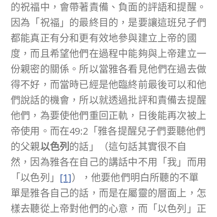
的祝福中，會帶著責備、負面的評語和提醒。
因為「祝福」的最終目的，是要讓這班兒子們
都能真正有分和更有效地參與建立上帝的國
度，而且希望他們在過程中能夠與上帝建立一
份親密的關係。所以當雅各看見他們在過去做
得不好，而當時已經是他臨終前最後可以和他
們說話的機會，所以就透過批評和責備去提醒
他們，為要使他們重回正軌，日後能再次被上
帝使用。而在49:2「雅各提醒兒子們要聽他們
的父親
以色列
的話」（這句話其實很不自
然，因為雅各在自己的講話中不用「我」而用
「以色列」
[1]
），他要他們明白所聽的不單
單是雅各自己的話，而是在屬靈的層面上，怎
樣去聽從上帝對他們的心意，而「以色列」正