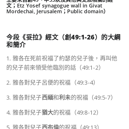
文；Etz Yosef synagogue wall in Givat
Mordechai, Jerusalem；Public domain）
今段《妥拉》經文（創
49:1-26
）的大綱
和簡介
1. 雅各在死前祝福了約瑟的兒子後，再叫他
的兒子前來領受他臨別的話（49:1-2）
2. 雅各對兒子呂便的祝福（49:3-4）
3. 雅各對兒子
西緬
和
利未
的祝福（49:5-7）
4. 雅各對兒子
猶大
的祝福（49:8-12）
5. 雅各對兒子
西布倫
的祝福（49:13）