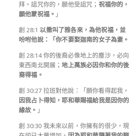
拜。詛咒你的，願他受詛咒；
祝福你的，
願他蒙祝福。
」
創 28:1
以撒叫了雅各來，為他祝福，並
吩咐他說：「你不要娶迦南的女子為妻。
創 28:14 你的後裔必像地上的塵沙，必向
東西南北開展；
地上萬族必因你和你的後
裔得福。
創 30:27 拉班對他說：「願你看得起我，
因我占卜得知，耶和華賜福給我是因你的
緣故。
」
創 30:30 我未來以前，你擁有的很少，現
在卻已大量增加，
因為耶和華隨著我的腳