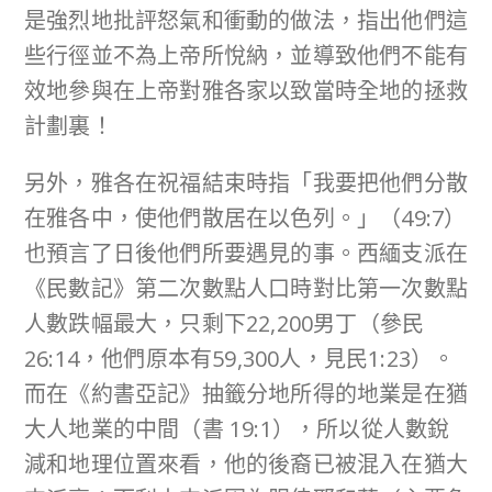
是強烈地批評怒氣和衝動的做法，指出他們這
些行徑並不為上帝所悅納，並導致他們不能有
效地參與在上帝對雅各家以致當時全地的拯救
計劃裏！
另外，雅各在祝福結束時指「我要把他們分散
在雅各中，使他們散居在以色列。」（49:7）
也預言了日後他們所要遇見的事。西緬支派在
《民數記》第二次數點人口時對比第一次數點
人數跌幅最大，只剩下22,200男丁（參民
26:14，他們原本有59,300人，見民1:23）。
而在《約書亞記》抽籤分地所得的地業是在猶
大人地業的中間（書 19:1），所以從人數銳
減和地理位置來看，他的後裔已被混入在猶大