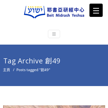
耶書亞研經中心
從猶太文化認識主耶穌，從猶太
根源明白聖經，成為更好的門徒
Tag Archive 創49
主頁
/
Posts tagged "創49"