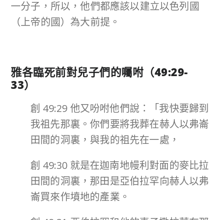
一分子，所以，他們都應該以建立以色列國
（上帝的國）為大前提。
雅各臨死前對兒子們的囑咐（
49:29-
33
）
創 49:29 他又吩咐他們說：「我快要歸到
我祖先那裏。你們要將我葬在赫人以弗崙
田間的洞裏，與我的祖先在一處，
創 49:30 就是在迦南地幔利對面的麥比拉
田間的洞裏，那田是亞伯拉罕向赫人以弗
崙買來作墳地的產業。