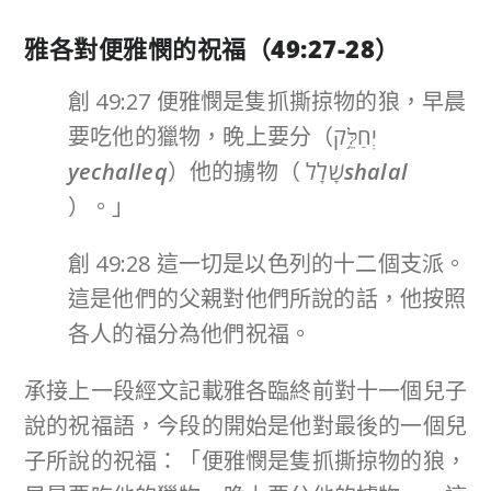
雅各對便雅憫的祝福（
49:27-28
）
創 49:27 便雅憫是隻抓撕掠物的狼，早晨
要吃他的獵物，晚上要分（יְחַלֵּ֥ק
yechalleq
）他的擄物（ שָׁלָל
shalal
）。」
創 49:28 這一切是以色列的十二個支派。
這是他們的父親對他們所說的話，他按照
各人的福分為他們祝福。
承接上一段經文記載雅各臨終前對十一個兒子
說的祝福語，今段的開始是他對最後的一個兒
子所說的祝福：「便雅憫是隻抓撕掠物的狼，