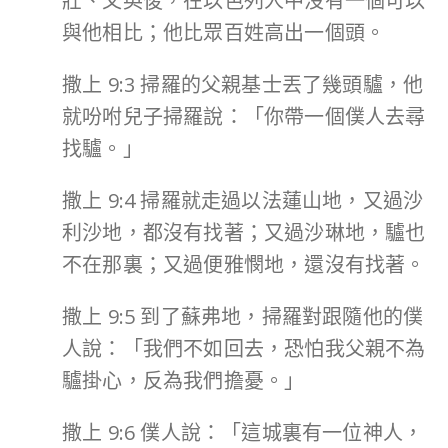
壯、又英俊，在以色列人中沒有一個可以
與他相比；他比眾百姓高出一個頭。
撒上 9:3 掃羅的父親基士丟了幾頭驢，他
就吩咐兒子掃羅說：「你帶一個僕人去尋
找驢。」
撒上 9:4 掃羅就走過以法蓮山地，又過沙
利沙地，都沒有找著；又過沙琳地，驢也
不在那裏；又過便雅憫地，還沒有找著。
撒上 9:5 到了蘇弗地，掃羅對跟隨他的僕
人說：「我們不如回去，恐怕我父親不為
驢掛心，反為我們擔憂。」
撒上 9:6 僕人說：「這城裏有一位神人，