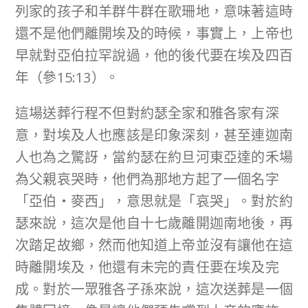
列家的孩子和羊群牛群在歌珊地，意味著這時
還不是他們離開埃及的時候，事實上，上帝也
早就對亞伯拉罕說過，他的後代要在埃及四百
年（參15:13）。
這場送葬行程不但對約瑟全家和雅各家有深
意，對埃及人也應該是印象深刻，甚至連迦南
人也為之驚訝，當約瑟在約旦河東亞達的禾場
為父親哀哭時，他們為那地方起了一個名字
「亞伯‧麥西」，意思就是「哀哭」。對於約
瑟來說，這次是他自十七歲離開迦南地後，再
次踏足故鄉，然而他知道上帝並沒有讓他在這
時離開埃及，他還有未完的責任要在埃及完
成。對於一眾雅各子孫來說，這次送葬是一個