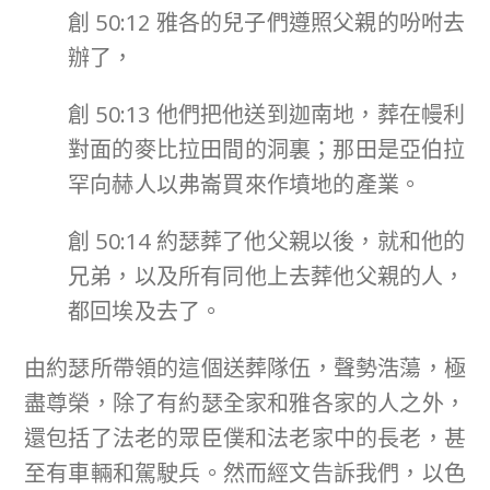
創 50:12 雅各的兒子們遵照父親的吩咐去
辦了，
創 50:13 他們把他送到迦南地，葬在幔利
對面的麥比拉田間的洞裏；那田是亞伯拉
罕向赫人以弗崙買來作墳地的產業。
創 50:14 約瑟葬了他父親以後，就和他的
兄弟，以及所有同他上去葬他父親的人，
都回埃及去了。
由約瑟所帶領的這個送葬隊伍，聲勢浩蕩，極
盡尊榮，除了有約瑟全家和雅各家的人之外，
還包括了法老的眾臣僕和法老家中的長老，甚
至有車輛和駕駛兵。然而經文告訴我們，以色