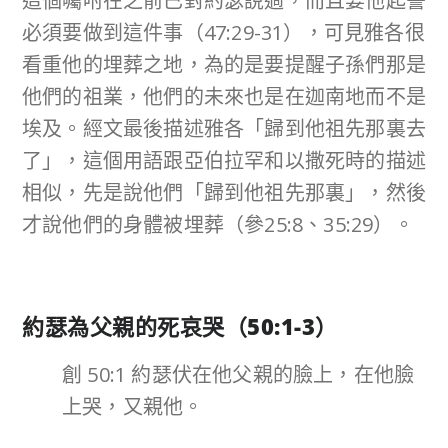
這個囑咐在之前已對約瑟說過，而且要他起誓
必須要做到這件事（47:29-31），可見雅各很
看重他的埋葬之地，為的是要提醒子孫們那是
他們的祖業，他們的未來也是在迦南地而不是
埃及。經文最後描述雅各「歸到他祖先那裏去
了」，這個用語跟亞伯拉罕和以撒死時的描述
相似，先是說他們「歸到他祖先那裏」，然後
才說他們的身體被埋葬（參25:8、35:29）。
約瑟為父親的死哀哭（
50:1-3
）
創 50:1 約瑟伏在他父親的臉上，在他臉
上哭，又親他。