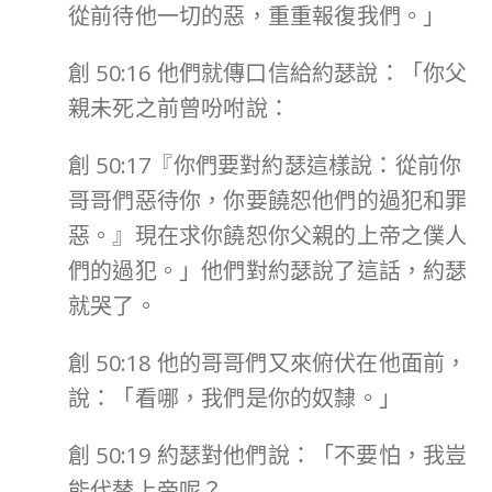
從前待他一切的惡，重重報復我們。」
創 50:16 他們就傳口信給約瑟說：「你父
親未死之前曾吩咐說：
創 50:17『你們要對約瑟這樣說：從前你
哥哥們惡待你，你要饒恕他們的過犯和罪
惡。』現在求你饒恕你父親的上帝之僕人
們的過犯。」他們對約瑟說了這話，約瑟
就哭了。
創 50:18 他的哥哥們又來俯伏在他面前，
說：「看哪，我們是你的奴隸。」
創 50:19 約瑟對他們說：「不要怕，我豈
能代替上帝呢？