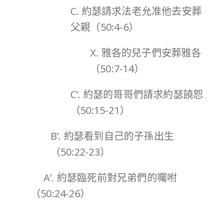
C. 約瑟請求法老允准他去安葬
父親（50:4-6）
X. 雅各的兒子們安葬雅各
（50:7-14）
C’. 約瑟的哥哥們請求約瑟饒恕
（50:15-21）
B’. 約瑟看到自己的子孫出生
（50:22-23）
A’. 約瑟臨死前對兄弟們的囑咐
（50:24-26）