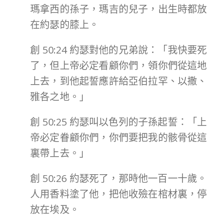
瑪拿西的孫子，瑪吉的兒子，出生時都放
在約瑟的膝上。
創 50:24 約瑟對他的兄弟說：「我快要死
了，但上帝必定看顧你們，領你們從這地
上去，到他起誓應許給亞伯拉罕、以撒、
雅各之地。」
創 50:25 約瑟叫以色列的子孫起誓：「上
帝必定眷顧你們，你們要把我的骸骨從這
裏帶上去。」
創 50:26 約瑟死了，那時他一百一十歲。
人用香料塗了他，把他收殮在棺材裏，停
放在埃及。