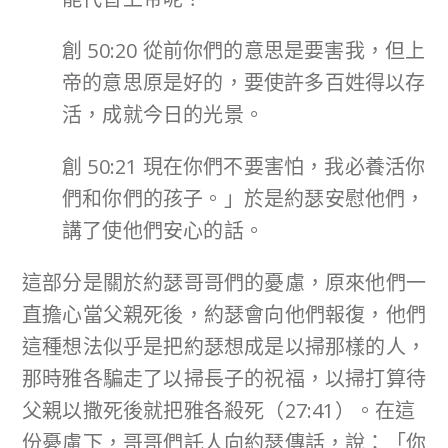
創 50:20 從前你們的意思是要害我，但上
帝的意思原是好的，要使許多百姓得以存
活，成就今日的光景。
創 50:21 現在你們不要害怕，我必養活你
們和你們的孩子。」於是約瑟安慰他們，
講了使他們安心的話。
這部分是關於約瑟哥哥們的憂慮，原來他們一
直擔心當父親死後，約瑟會向他們報復，他們
這種想法似乎是把約瑟想成是以掃那樣的人，
那時雅各騙走了以掃長子的祝福，以掃打算待
父親以撒死後就把雅各殺死（27:41）。在這
份憂慮下，哥哥們託人向約瑟傳話，說：「你