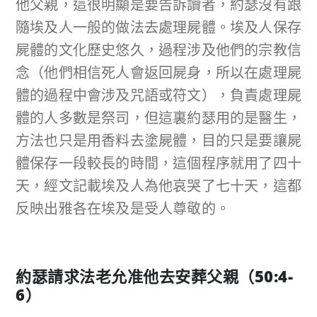
他父親，這很明顯是要告訴讀者，約瑟沒有跟
隨埃及人一般的做法去處理屍體。埃及人保存
屍體的文化歷史悠久，過程涉及他們的宗教信
念（他們相信死人會返回屍身，所以在處理屍
體的過程中會涉及咒語或符文），負責處理屍
體的人多數是祭司，但這裏約瑟用的是醫生，
方法也只是用香料去塗屍體，目的只是要讓屍
體保存一段較長的時間，這個程序就用了四十
天，經文記載埃及人為他哀哭了七十天，這都
反映出雅各在埃及是受人尊敬的。
約瑟請求法老允准他去安葬父親（
50:4-
6
）