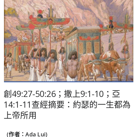
創49:27-50:26；撒上9:1-10；亞
14:1-11查經摘要：約瑟的一生都為
上帝所用
(作者：Ada Lui)