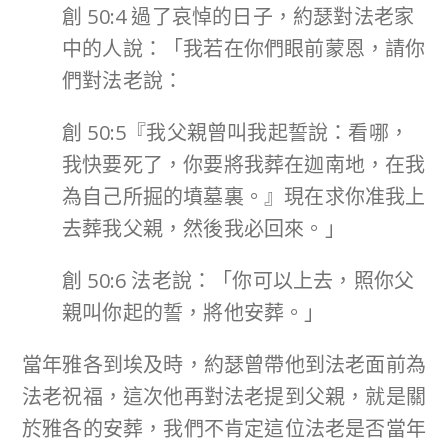
創 50:4 過了哀悼的日子，約瑟對法老家
中的人說：「我若在你們眼前蒙恩，請你
們對法老說：
創 50:5『我父親曾叫我起誓說：看哪，
我快要死了，你要將我葬在迦南地，在我
為自己所掘的墳墓裏。』現在求你准我上
去葬我父親，然後我必回來。」
創 50:6 法老說：「你可以上去，照你父
親叫你起的誓，將他安葬。」
當年雅各到埃及時，約瑟曾帶他到法老面前為
法老祝福，這次他再對法老提到父親，就是關
於雅各的安葬，我們不肯定這位法老是否當年