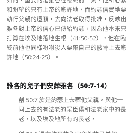
如何，重要的是雅各在臨終前一刻，他所心繫
和盼望的只有上帝的應許地，而約瑟信實地要
執行父親的遺願，去向法老取得批准，反映出
雅各對上帝的信心已傳給約瑟，因為他本來只
打算在埃及地落地生根（41:50-52），但在臨
終前他也同樣吩咐後人要帶自己的骸骨上去應
許地（50:24-25）。
雅各的兒子們安葬雅各（
50:7-14
）
創 50:7 於是約瑟上去葬他父親。與他一
同上去的有法老的眾臣僕和法老家中的長
老，以及埃及地所有的長老，