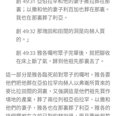
創 49:31 亞伯拉罕和他的妻子撒拉葬在那
裏；以撒和他的妻子利百加也葬在那裏。
我也在那裏葬了利亞。
創 49:32 那塊田和田間的洞是向赫人買
的。」
創 49:33 雅各囑咐眾子完畢後，就把腳收
在床上斷了氣，歸到他祖先那裏去了。
這一部分是雅各臨死前對眾子的囑咐，雅各要
他們把他葬在亞伯拉罕向赫人以弗崙所買來的
麥比拉田間的洞裏，又強調這是他們祖先買作
墳地的產業，葬了兩位列祖亞伯拉罕、以撒和
他們的妻子，雅各也在那裏葬了利亞。雅各的