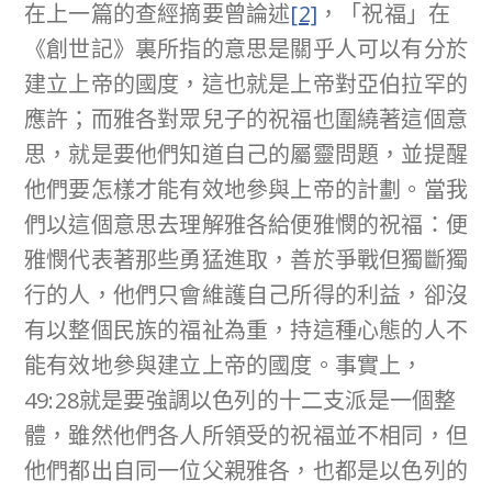
在上一篇的查經摘要曾論述
[2]
，「祝福」在
《創世記》裏所指的意思是關乎人可以有分於
建立上帝的國度，這也就是上帝對亞伯拉罕的
應許；而雅各對眾兒子的祝福也圍繞著這個意
思，就是要他們知道自己的屬靈問題，並提醒
他們要怎樣才能有效地參與上帝的計劃。當我
們以這個意思去理解雅各給便雅憫的祝福：便
雅憫代表著那些勇猛進取，善於爭戰但獨斷獨
行的人，他們只會維護自己所得的利益，卻沒
有以整個民族的福祉為重，持這種心態的人不
能有效地參與建立上帝的國度。事實上，
49:28就是要強調以色列的十二支派是一個整
體，雖然他們各人所領受的祝福並不相同，但
他們都出自同一位父親雅各，也都是以色列的