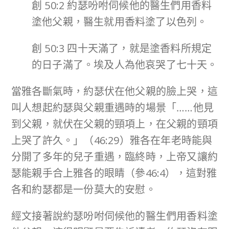
創 50:2 約瑟吩咐伺候他的醫生們用香料
塗他父親，醫生就用香料塗了以色列。
創 50:3 四十天滿了，就是塗香料所規定
的日子滿了。埃及人為他哀哭了七十天。
當雅各斷氣時，約瑟伏在他父親的臉上哭，這
叫人想起約瑟與父親重遇時的場景「……他見
到父親，就伏在父親的頸項上，在父親的頸項
上哭了許久。」（46:29）雅各在年老時能與
分開了多年的兒子重遇，臨終時，上帝又讓約
瑟能親手合上雅各的眼睛（參46:4），這對雅
各和約瑟都是一份莫大的安慰。
經文接著說約瑟吩咐伺候他的醫生們用香料塗