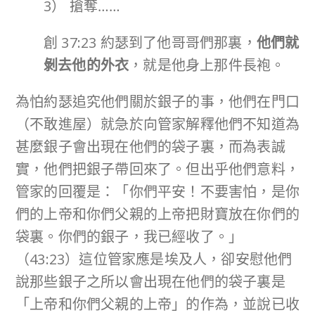
3） 搶奪……
創 37:23 約瑟到了他哥哥們那裏，
他們就
剝去他的外衣
，就是他身上那件長袍。
為怕約瑟追究他們關於銀子的事，他們在門口
（不敢進屋）就急於向管家解釋他們不知道為
甚麼銀子會出現在他們的袋子裏，而為表誠
實，他們把銀子帶回來了。但出乎他們意料，
管家的回覆是：「你們平安！不要害怕，是你
們的上帝和你們父親的上帝把財寶放在你們的
袋裏。你們的銀子，我已經收了。」
（43:23）這位管家應是埃及人，卻安慰他們
說那些銀子之所以會出現在他們的袋子裏是
「上帝和你們父親的上帝」的作為，並說已收