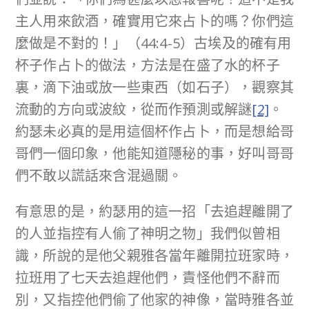
主人用來飲酒，確實用它來占卜的嗎？你們這
麼做是不對的！」（44:4-5）古埃及的確有用
杯子作占卜的做法，方法是在盛了水的杯子
裏，滴下油或放一些東西（如石子），觀察其
流動的方向或波紋，從而作預測或解謎
[2]
。
約瑟未必真的是用這個杯作占卜，而是想給哥
哥們一個印象，他能知道隱秘的事，好叫哥哥
們不敢以謊話來含混過關。
有意思的是，約瑟用的這一招「去追趕離開了
的人並指控有人偷了神明之物」我們似曾相
識，所說的是他父親雅各當年離開拉班家時，
拉班用了七天去追趕他們，責怪他們不辭而
別，又指控他們偷了他家的神像，當時雅各並