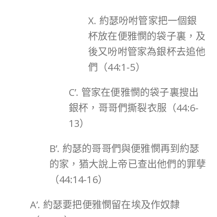
X. 約瑟吩咐管家把一個銀
杯放在便雅憫的袋子裏，及
後又吩咐管家為銀杯去追他
們（44:1-5）
C’. 管家在便雅憫的袋子裏搜出
銀杯，哥哥們撕裂衣服（44:6-
13）
B’. 約瑟的哥哥們與便雅憫再到約瑟
的家，猶大說上帝已查出他們的罪孽
（44:14-16）
A’. 約瑟要把便雅憫留在埃及作奴隸