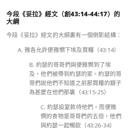
今段《妥拉》經文（
創
43:14-44:17
）的
大綱
今段《妥拉》經文的大綱裏有一個倒影結構：
A. 雅各允許便雅憫下埃及買糧（43:14）
B. 約瑟的哥哥們與便雅憫到了埃
及，他們被帶到約瑟的家。約瑟的哥
哥們說他們不知道之前那買糧的銀子
為甚麼在他們那裏（43:15-25）
C. 約瑟設宴款待他們，而便雅
憫的食物是哥哥們的五倍，他們
與約瑟一起暢飲（43:26-34）