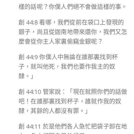
樣的話呢？你僕人們絕不會做這樣的事。
創 44:8 看哪，我們從前在袋口上發現的
銀子，尚且從迦南地帶來還你，我們又怎
麼會從你主人家裏偷竊金銀呢？
創 44:9 你僕人中無論在誰那裏找到杯
子，就叫他死，我們也要作我主的奴
隸。」
創 44:10 管家說：「現在就照你們的話做
吧！在誰那裏找到杯子，誰就作我的奴
隸，其餘的人都沒有罪。」
創 44:11 於是他們各人急忙把袋子卸在地