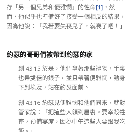
存「另一個兄弟和便雅憫」的性命
[1]
，然
而，他似乎也準備好了接受一個相反的結果，
因為他說：「我若要失喪兒子，就喪了吧！」
約瑟的哥哥們被帶到約瑟的家
創 43:15 於是，他們拿著那些禮物，手裏
也帶雙倍的銀子，並且帶著便雅憫，動身
下到埃及，站在約瑟面前。
創 43:16 約瑟見便雅憫和他們同來，就對
管家說：「把這些人領到屋裏。要宰殺牲
畜，預備宴席，因為中午這些人要跟我吃
飯。」