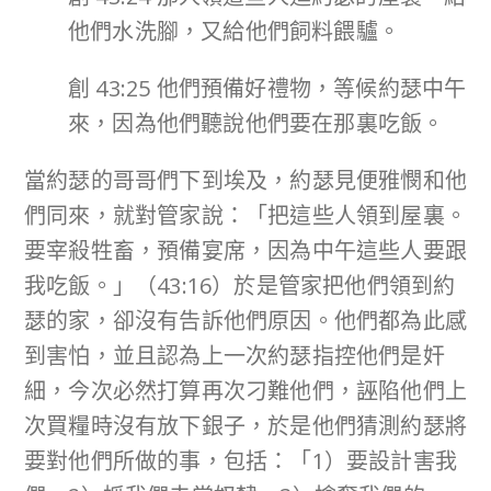
他們水洗腳，又給他們飼料餵驢。
創 43:25 他們預備好禮物，等候約瑟中午
來，因為他們聽說他們要在那裏吃飯。
當約瑟的哥哥們下到埃及，約瑟見便雅憫和他
們同來，就對管家說：「把這些人領到屋裏。
要宰殺牲畜，預備宴席，因為中午這些人要跟
我吃飯。」（43:16）於是管家把他們領到約
瑟的家，卻沒有告訴他們原因。他們都為此感
到害怕，並且認為上一次約瑟指控他們是奸
細，今次必然打算再次刁難他們，誣陷他們上
次買糧時沒有放下銀子，於是他們猜測約瑟將
要對他們所做的事，包括：「1）要設計害我