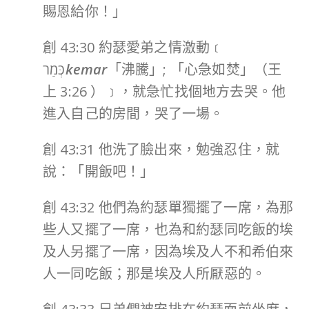
賜恩給你！」
創 43:30 約瑟愛弟之情激動﹝
כְּמַר
kemar
「沸騰」; 「心急如焚」（王
上 3:26 ）﹞，就急忙找個地方去哭。他
進入自己的房間，哭了一場。
創 43:31 他洗了臉出來，勉強忍住，就
說：「開飯吧！」
創 43:32 他們為約瑟單獨擺了一席，為那
些人又擺了一席，也為和約瑟同吃飯的埃
及人另擺了一席，因為埃及人不和希伯來
人一同吃飯；那是埃及人所厭惡的。