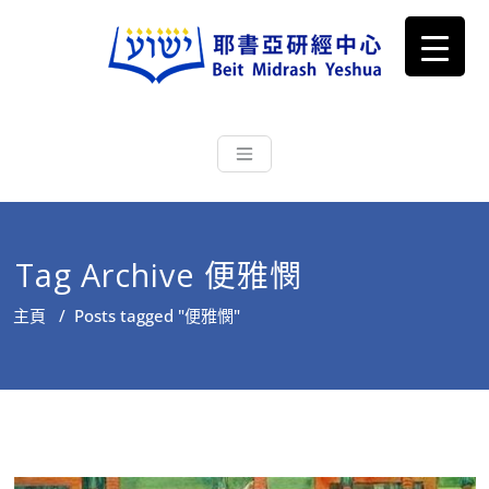
耶書亞研經中心
從猶太文化認識主耶穌，從猶太
根源明白聖經，成為更好的門徒
Tag Archive 便雅憫
主頁
/
Posts tagged "便雅憫"