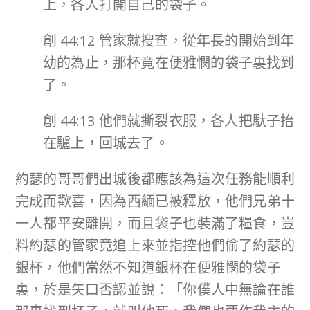
上，各人打開自己的袋子。
創 44:12 管家就搜查，從年長的開始到年
幼的為止，那杯竟在便雅憫的袋子裏找到
了。
創 44:13 他們就撕裂衣服，各人把馱子抬
在驢上，回城去了。
約瑟的哥哥們出城後都應該為這次任務能順利
完成而歡喜，因為西緬已被釋放，他們兄弟十
一人都平安離開，而且袋子也裝滿了糧食，豈
料約瑟的管家竟追上來並指控他們偷了約瑟的
銀杯，他們當然不知道銀杯在便雅憫的袋子
裏，於是矢口否認並說：「你僕人中無論在誰