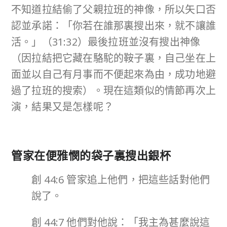
不知道拉結偷了父親拉班的神像，所以矢口否
認並承諾：「你若在誰那裏搜出來，就不讓誰
活。」（31:32）最後拉班並沒有搜出神像
（因拉結把它藏在駱駝的鞍子裏，自己坐在上
面並以自己有月事而不便起來為由，成功地避
過了拉班的搜索）。現在這類似的情節再次上
演，結果又是怎樣呢？
管家在便雅憫的袋子裏搜出銀杯
創 44:6 管家追上他們，把這些話對他們
說了。
創 44:7 他們對他說：「我主為甚麼說這