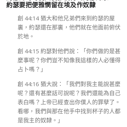
約瑟要把便雅憫留在埃及作奴隸
創 44:14 猶大和他兄弟們來到約瑟的屋
裏，約瑟還在那裏，他們就在他面前俯伏
於地。
創 44:15 約瑟對他們說：「你們做的是甚
麼事呢？你們豈不知像我這樣的人必懂得
占卜嗎？」
創 44:16 猶大說：「我們對我主能說甚麼
呢？還有甚麼話可說呢？我們還能為自己
表白嗎？上帝已經查出你僕人的罪孽了。
看哪，我們與那在他手中找到杯子的人都
是我主的奴隸。」