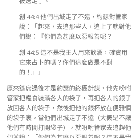
被送走了。
創 44:4 他們出城走了不遠，約瑟對管家
說：「起來，去追那些人，追上了就對他
們說：『你們為甚麼以惡報善呢？
創 44:5 這不是我主人用來飲酒，確實用
它來占卜的嗎？你們這麼做是不對
的！』」
原來筵席過後才是約瑟的終極計謀，他先吩咐
管家把糧食裝滿各人的袋子，再把各人的銀子
放回各人的袋子，然後把他的銀杯放在便雅憫
的袋子裏。當他們出城走了不遠（大概是不讓
他們有時間打開袋子），就吩咐管家去追趕他
們並說：「你們為甚麼以惡報善呢？這不是我