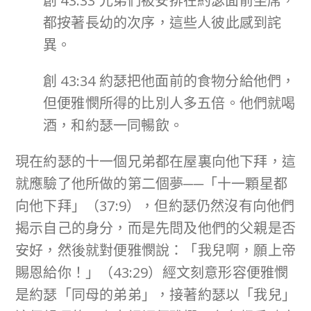
創 43:33 兄弟們被安排在約瑟面前坐席，
都按著長幼的次序，這些人彼此感到詫
異。
創 43:34 約瑟把他面前的食物分給他們，
但便雅憫所得的比別人多五倍。他們就喝
酒，和約瑟一同暢飲。
現在約瑟的十一個兄弟都在屋裏向他下拜，這
就應驗了他所做的第二個夢──「十一顆星都
向他下拜」（37:9），但約瑟仍然沒有向他們
揭示自己的身分，而是先問及他們的父親是否
安好，然後就對便雅憫說：「我兒啊，願上帝
賜恩給你！」（43:29）經文刻意形容便雅憫
是約瑟「同母的弟弟」，接著約瑟以「我兒」