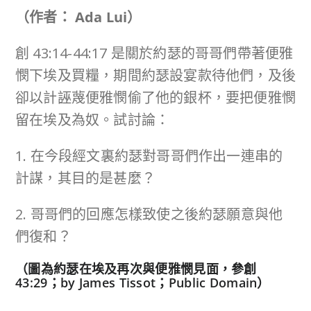
（作者： Ada Lui）
創 43:14-44:17 是關於約瑟的哥哥們帶著便雅
憫下埃及買糧，期間約瑟設宴款待他們，及後
卻以計誣蔑便雅憫偷了他的銀杯，要把便雅憫
留在埃及為奴。試討論：
1. 在今段經文裏約瑟對哥哥們作出一連串的
計謀，其目的是甚麼？
2. 哥哥們的回應怎樣致使之後約瑟願意與他
們復和？
（圖為約瑟在埃及再次與便雅憫見面，參創
43:29；by James Tissot；Public Domain）