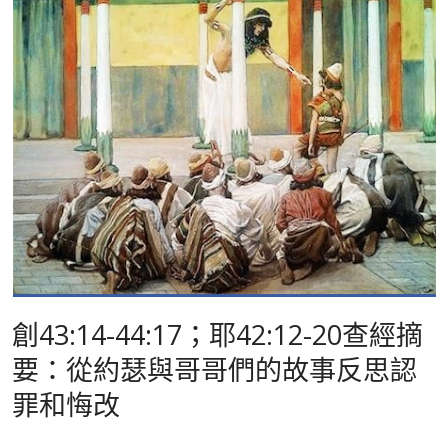
創43:14-44:17；耶42:12-20查經摘
要：從約瑟與哥哥們的故事反思認
罪和悔改