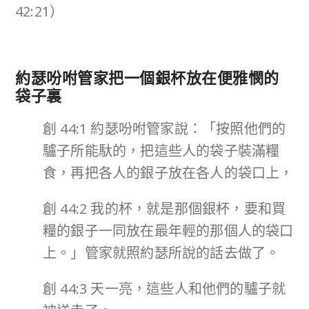
42:21）
約瑟吩咐管家把一個銀杯放在便雅憫的
袋子裏
創 44:1 約瑟吩咐管家說：「按照他們的
驢子所能馱的，把這些人的袋子裝滿糧
食，再把各人的銀子放在各人的袋口上，
創 44:2 我的杯，就是那個銀杯，要和買
糧的銀子一同放在最年輕的那個人的袋口
上。」管家就照約瑟所說的話去做了。
創 44:3 天一亮，這些人和他們的驢子就