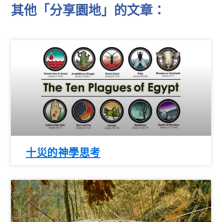
其他「分享園地」的文章：
十災的神學思考