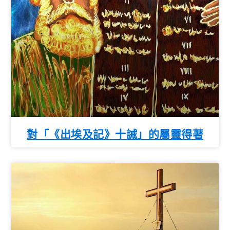
對「《出埃及記》十誡」的屬靈得著