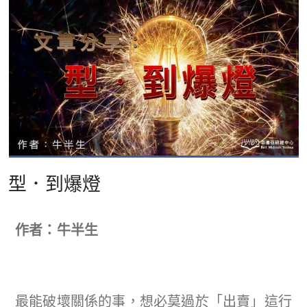
型．到爆燈
作者：牛半生
最能破壞關係的事，想必莫過於「出賣」這行