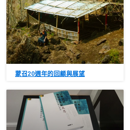
蒙召20週年的回顧與展望