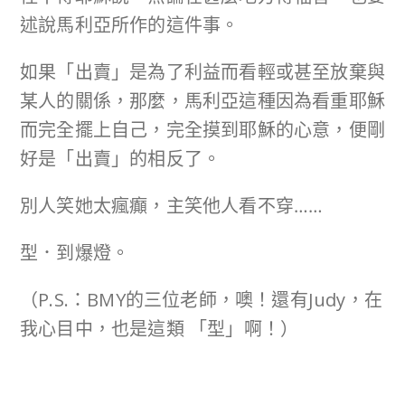
述說馬利亞所作的這件事。
如果「出賣」是為了利益而看輕或甚至放棄與
某人的關係，那麼，馬利亞這種因為看重耶穌
而完全擺上自己，完全摸到耶穌的心意，便剛
好是「出賣」的相反了。
別人笑她太瘋癲，主笑他人看不穿……
型．到爆燈。
（P.S.：BMY的三位老師，噢！還有Judy，在
我心目中，也是這類 「型」啊！）