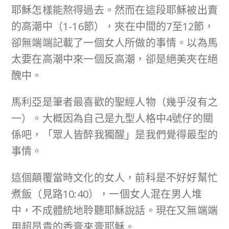
耶穌怎樣能熬得過去。然而在這段耶穌被出賣
的高潮中（1-16節），夾在中間的7至12節，
卻無端端記載了一個女人所做的事情。以為馬
太要在高潮中來一個反高潮，卻是絕美夾在絕
醜中。
馬利亞是筆者最喜歡的聖經人物（幾乎沒有之
一）。大概因為自己是九型人格中4號仔的關
係吧，「眾人皆醉我獨醒」是我們覺得最型的
事情。
這個顛覆當時文化的女人，前科是不好好幫忙
煮飯（見路10:40），一個女人混在男人堆
中，不成體統地聆聽耶穌說話。現在又無端端
用超昂貴的香膏來膏耶穌。