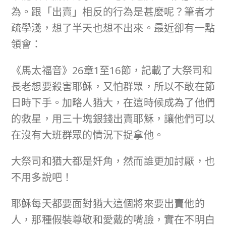
為。跟「出賣」相反的行為是甚麼呢？筆者才
疏學淺，想了半天也想不出來。最近卻有一點
領會：
《馬太福音》26章1至16節，記載了大祭司和
長老想要殺害耶穌，又怕群眾，所以不敢在節
日時下手。加略人猶大，在這時候成為了他們
的救星，用三十塊銀錢出賣耶穌，讓他們可以
在沒有大班群眾的情況下捉拿他。
大祭司和猶大都是奸角，然而誰更加討厭，也
不用多說吧！
耶穌每天都要面對猶大這個將來要出賣他的
人，那種假裝尊敬和愛戴的嘴臉，實在不明白