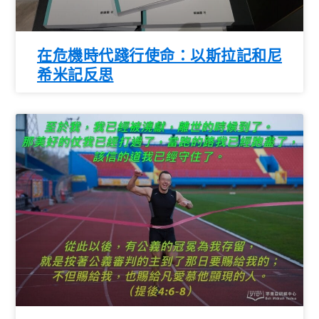
在危機時代踐行使命：以斯拉記和尼
希米記反思