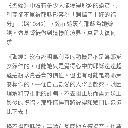
《聖經》中沒有多少人能獲得耶穌的讚賞，馬
利亞卻不單被耶穌形容為「選擇了上好的福
分」（路10:42），還在這裏有耶穌為她辯
護。做基督徒做到這樣的境界，真是夫復何
求！
《聖經》沒有說明馬利亞的動機是不是為耶穌
安葬作的，可能她只是覺得心中的耶穌遠遠超
過這瓶珍貴香膏的價值。但也有可能是為耶穌
安葬作的，一個自己最愛的人將要赴死，她因
理解和尊重他的計劃，不去阻止反而盡力送上
最後的祝福，那種情操直將彼得和眾門徒遠遠
比下去！
怪不得耶穌說，無論在甚麼地方傳福音，也要