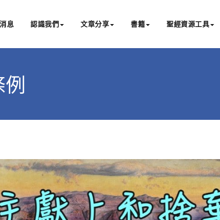
消息
認識我們
文章分享
書籍
聖經資源工具
書亞研經中心
文化認識主耶穌，從猶太根源明白聖經，成為更好的門徒
淨條例