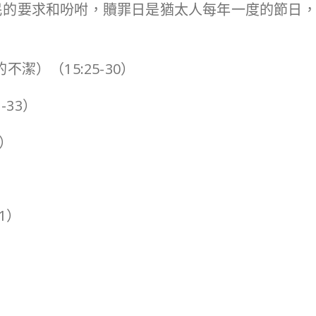
民的要求和吩咐，贖罪日是猶太人每年一度的節日
：
潔）（15:25-30）
-33）
0）
）
1）
）