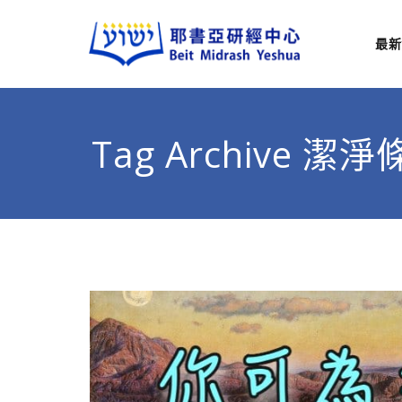
最新
耶
從猶太
Tag Archive 潔