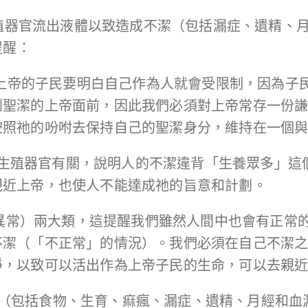
殖器官流出液體以致造成不潔（包括漏症、遺精、
提醒：
著上帝的子民要明白自己作為人就會受限制，因為子
到聖潔的上帝面前，因此我們必須對上帝常存一份
按照祂的吩咐去保持自己的聖潔身分，維持在一個
人的生殖器官有關，說明人的不潔違背「生養眾多」
親近上帝，也使人不能達成祂的旨意和計劃。
（異常）兩大類，這提醒我們雖然人間中也會有正常
不潔（「不正常」的情況）。我們必須在自己不潔
淨，以致可以活出作為上帝子民的生命，可以去親
條例（包括食物、生育、痲瘋、漏症、遺精、月經和