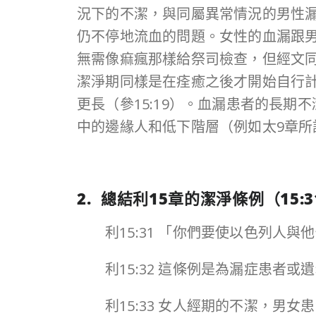
況下的不潔，與同屬異常情況的男性
仍不停地流血的問題。女性的血漏跟
無需像痲瘋那樣給祭司檢查，但經文
潔淨期同樣是在痊癒之後才開始自行計
更長（參15:19）。血漏患者的長
中的邊緣人和低下階層（例如太9章所
2. 總結利
15
章的潔淨條例（
15:3
利15:31 「你們要使以色列
利15:32 這條例是為漏症患者或
利15:33 女人經期的不潔，男