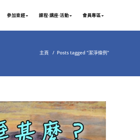
參加查經
課程∙講座∙活動
會員專區
主頁
/
Posts tagged "潔淨條例"