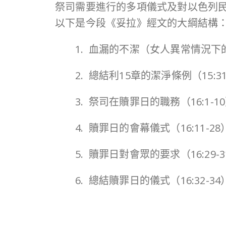
祭司需要進行的多項儀式及對以色列
以下是今段《妥拉》經文的大綱結構
1. 血漏的不潔（女人異常情況下的不
2. 總結利15章的潔淨條例（15:31
3. 祭司在贖罪日的職務（16:1-1
4. 贖罪日的會幕儀式（16:11-28
5. 贖罪日對會眾的要求（16:29-3
6. 總結贖罪日的儀式（16:32-34