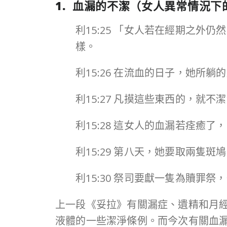
1. 血漏的不潔（女人異常情況下
利15:25 「女人若在經期之
樣。
利15:26 在流血的日子，她
利15:27 凡摸這些東西的，就
利15:28 這女人的血漏若痊癒
利15:29 第八天，她要取兩隻
利15:30 祭司要獻一隻為贖
上一段《妥拉》有關漏症、遺精和月
液體的一些潔淨條例。而今次有關血漏