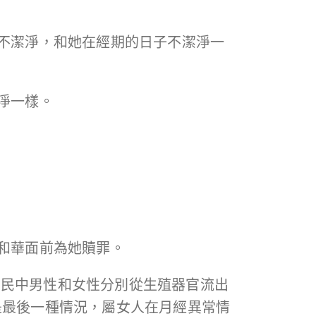
都不潔淨，和她在經期的日子不潔淨一
潔淨一樣。
耶和華面前為她贖罪。
列民中男性和女性分別從生殖器官流出
是最後一種情況，屬女人在月經異常情