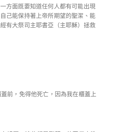
民一方面既要知道任何人都有可能出現
讓自己能保持著上帝所期望的聖潔、能
已經有大祭司主耶書亞（主耶穌）拯救
到櫃蓋前，免得他死亡，因為我在櫃蓋上