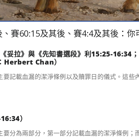
:9及其後、賽60:15及其後、賽4:4及其
《妥拉》與《先知書選段》利
15:25-16:34
；
：
Herbert Chan
）
:34）主要記載血漏的潔淨條例以及贖罪日的儀式。這
-16:34
）
:34）主要分為兩部分，第一部分記載血漏的潔淨條例