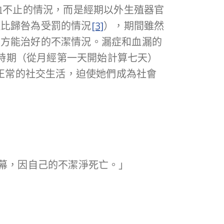
血不止的情況，而是經期以外生殖器官
拉比歸咎為受罰的情況
[3]
），期間雖然
帝方能治好的不潔情況。漏症和血漏的
潔時期（從月經第一天開始計算七天）
去正常的社交生活，迫使她們成為社會
帳幕，因自己的不潔淨死亡。」