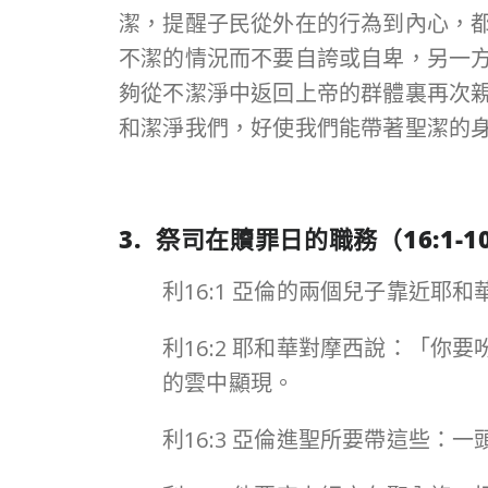
潔，提醒子民從外在的行為到內心，
不潔的情況而不要自誇或自卑，另一
夠從不潔淨中返回上帝的群體裏再次
和潔淨我們，好使我們能帶著聖潔的身分
3. 祭司在贖罪日的職務（
16:1-1
利16:1 亞倫的兩個兒子靠近耶
利16:2 耶和華對摩西說：「
的雲中顯現。
利16:3 亞倫進聖所要帶這些：