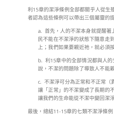
利15章的潔淨條例全部都關乎人從生
者認為這些條例可以帶出三個屬靈的
a. 首先，人的不潔本身就提醒
民不能在不潔淨的狀態下隨意走
上；我們如果要親近祂，就必須
b. 利15章中的全部情況都與
說，不潔的問題除了導致人不能
c. 不潔淨可分為正常和不正常
讓「正常」的不潔變成了長期的
讓我們的生命能從不潔中變回潔
最後，總結11-15章的七類不潔淨