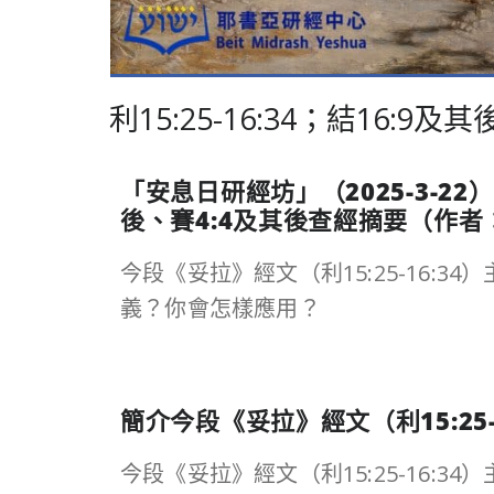
利15:25-16:34；結16
「安息日研經坊」（
2025-3-22
）
後、賽
4:4
及其後查經摘要（作者
今段《妥拉》經文（利15:25-16
義？你會怎樣應用？
簡介今段《妥拉》經文（利
15:25
今段《妥拉》經文（利15:25-16