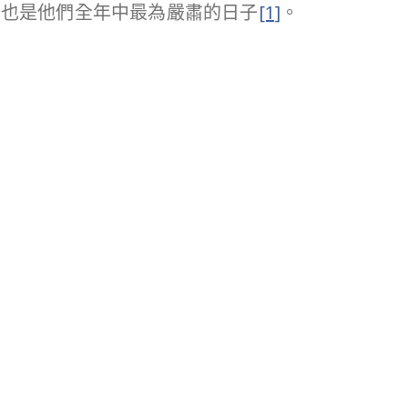
，也是他們全年中最為嚴肅的日子
[1]
。