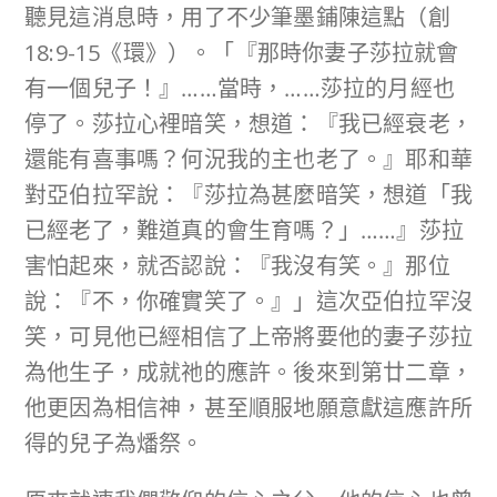
聽見這消息時，用了不少筆墨鋪陳這點（創
18:9-15《環》）。「『那時你妻子莎拉就會
有一個兒子！』……當時，……莎拉的月經也
停了。莎拉心裡暗笑，想道：『我已經衰老，
還能有喜事嗎？何況我的主也老了。』耶和華
對亞伯拉罕說：『莎拉為甚麼暗笑，想道「我
已經老了，難道真的會生育嗎？」……』莎拉
害怕起來，就否認說：『我沒有笑。』那位
說：『不，你確實笑了。』」這次亞伯拉罕沒
笑，可見他已經相信了上帝將要他的妻子莎拉
為他生子，成就祂的應許。後來到第廿二章，
他更因為相信神，甚至順服地願意獻這應許所
得的兒子為燔祭。