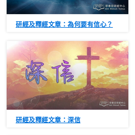
研經及釋經文章：為何要有信心？
研經及釋經文章：深信