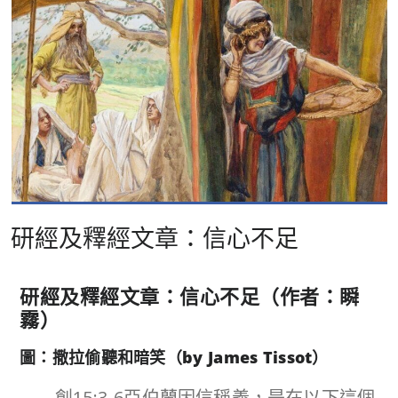
研經及釋經文章：信心不足
研經及釋經文章：信心不足（作者：瞬
霧）
圖：撒拉偷聽和暗笑（by James Tissot）
創15:3-6亞伯蘭因信稱義，是在以下這個