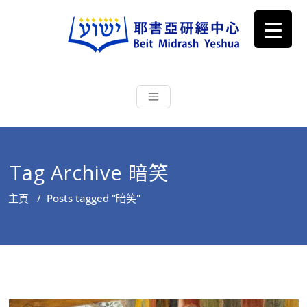
耶書亞研經中心
從猶太文化認識主耶穌，從猶太
根源明白聖經，成為更好的門徒
Tag Archive 暗笑
主頁
/
Posts tagged "暗笑"