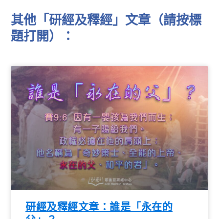
其他「研經及釋經」文章（請按標
題打開）：
研經及釋經文章：誰是「永在的