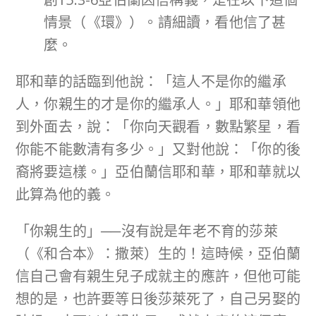
情景（《環》）。請細讀，看他信了甚
麼。
耶和華的話臨到他說：「這人不是你的繼承
人，你親生的才是你的繼承人。」耶和華領他
到外面去，說：「你向天觀看，數點繁星，看
你能不能數清有多少。」又對他說：「你的後
裔將要這樣。」亞伯蘭信耶和華，耶和華就以
此算為他的義。
「你親生的」──沒有說是年老不育的莎萊
（《和合本》：撒萊）生的！這時候，亞伯蘭
信自己會有親生兒子成就主的應許，但他可能
想的是，也許要等日後莎萊死了，自己另娶的