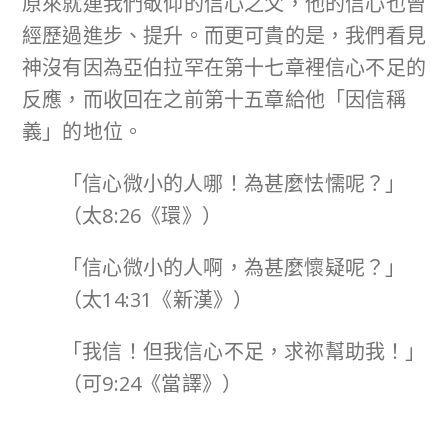
原來就連我們敬仰的信心之父，他的信心也曾
經歷過進步、提升。而更可貴的是，我們看見
神沒有因為亞伯拉罕在第十七章裡信心不足的
反應，而收回在之前第十五章給他「因信稱
義」的地位。
「信心微小的人哪！為甚麼怯懦呢？」
（太8:26《環》）
「信心微小的人啊，為甚麼懷疑呢？」
（太14:31《新漢》）
「我信！但我信心不足，求祢幫助我！」
（可9:24《當譯》）