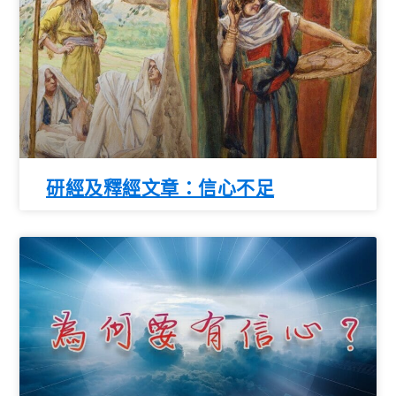
研經及釋經文章：信心不足