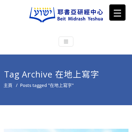
耶書亞研經中心
從猶太文化認識主耶穌，從猶太
根源明白聖經，成為更好的門徒
Tag Archive 在地上寫字
主頁
/
Posts tagged "在地上寫字"