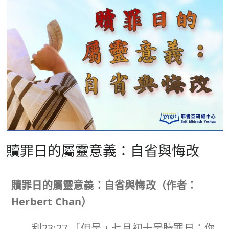
贖罪日的屬靈意義：自省與悔改
贖罪日的屬靈意義：自省與悔改（作者：
Herbert Chan
）
利23:27 「但是，七月初十是贖罪日；你