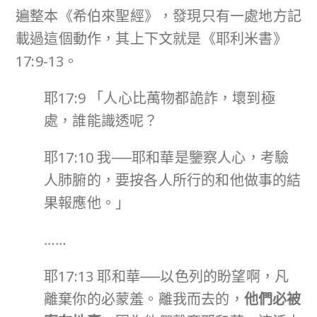
遍整本《希伯來聖經》，發現只有一處地方記
載過這個動作，其上下文就是《耶利米書》
17:9-13。
耶17:9 「人心比萬物都詭詐，壞到極
處，誰能識透呢？
耶17:10 我──耶和華是鑒察人心，考驗
人肺腑的，要按各人所行的和他做事的結
果報應他。」
……
耶17:13 耶和華──以色列的盼望啊，凡
離棄你的必蒙羞。離我而去的，
他們必被