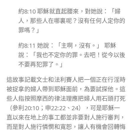
約8:10 耶穌就直起腰來，對她說：「婦
人，那些人在哪裏呢？沒有任何人定你的
罪嗎？」
約8:11 她說：「主啊，沒有。」 耶穌
說：「我也不定你的罪。去吧！從今以後
不要再犯罪了。」
這故事記載文士和法利賽人把一個正在行淫時
被捉拿的婦人帶到耶穌面前，為要試探他。這
些人指按照摩西的律法理應把婦人用石頭打死
（參利20:10；申22:22、24），可是耶穌一
直以來在地上的事工都並非要對人施行審判，
而是對人施行憐憫和寬恕，讓人有機會回轉悔