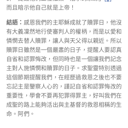
而且暗示他自己就是上帝！
結語：
感恩我們的主耶穌成就了贖罪日，他沒
有大義凜然地行使審判人的權柄，而是以愛和
憐憫去替人贖罪，讓人與天父得以親近。所以
贖罪日雖然是一個嚴肅的日子，提醒人要認真
自省和認罪悔改，但同時也是一個讓我們記念
主對人施憐憫和贖罪的日子。求聖靈特別透過
這個節期提醒我們，在經歷過救恩之後也不要
忘記主是鑒察人心的，謹記自省和認罪悔改的
重要性，學會不要再犯罪得罪主，好叫我們在
成聖的路上能夠活出與主基督的救恩相稱的生
命。阿們。