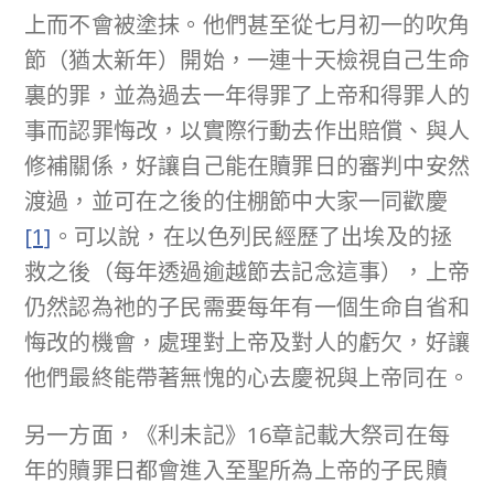
上而不會被塗抹。他們甚至從七月初一的吹角
節（猶太新年）開始，一連十天檢視自己生命
裏的罪，並為過去一年得罪了上帝和得罪人的
事而認罪悔改，以實際行動去作出賠償、與人
修補關係，好讓自己能在贖罪日的審判中安然
渡過，並可在之後的住棚節中大家一同歡慶
[1]
。可以說，在以色列民經歷了出埃及的拯
救之後（每年透過逾越節去記念這事），上帝
仍然認為祂的子民需要每年有一個生命自省和
悔改的機會，處理對上帝及對人的虧欠，好讓
他們最終能帶著無愧的心去慶祝與上帝同在。
另一方面，《利未記》16章記載大祭司在每
年的贖罪日都會進入至聖所為上帝的子民贖