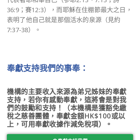
36:9；賽12:3），而耶穌在住棚節最大之日，
表明了他自己就是那個活水的泉源（見約
7:37-38）。
奉獻支持我們的事奉：
機構的主要收入來源為弟兄姊妹的奉獻
支持，若你有感動奉獻，這將會是對我
們的鼓勵和支持！（本機構是獲豁免繳
稅之慈善團體，奉獻金額HK$100或以
上，可用奉獻收據作減免稅項）。