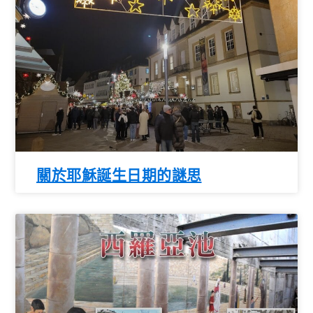
關於耶穌誕生日期的謎思