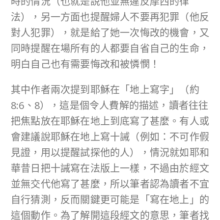
時的情況（也就是說他並無違反摩西的律
法），另一方面也提醒婦人不要再犯罪（他反
對人犯罪），就是給了她一次悔改的機會，又
同時提醒在場所有的人都要自省自己的生命，
明白自己也有需要悔改和被憐憫！
其中作者兩次提到耶穌在「地上寫字」（約
8:6、8），這是個令人費解的描述，讀者往往
把焦點放在耶穌在地上到底寫了甚麼。有人或
會建議說耶穌在地上寫十誡（例如：不可作假
見證，用以提醒試探他的人），情況就如耶和
華昔日把十誡寫在法版上一樣，不過由於經文
並無交代他寫了甚麼，所以筆者認為讀者不宜
自行猜測，反而關鍵更可能是「寫在地上」的
這個動作。為了解開這段經文的意思，筆者找