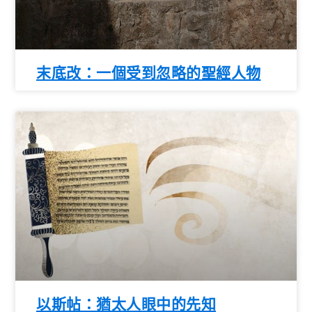
末底改：一個受到忽略的聖經人物
以斯帖：猶太人眼中的先知