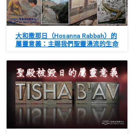
大和撒那日（Hosanna Rabbah）的
屬靈意義：主賜我們聖靈湧流的生命