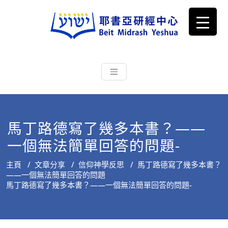
耶書亞研經中心
從猶太文化認識主耶穌，從猶太
根源明白聖經，成為更好的門徒
馬丁路德寫了幾多本書？——
一個無法簡單回答的問題-
主頁
/
文章分享
/
信仰神學反思
/
馬丁路德寫了幾多本書？
——一個無法簡單回答的問題
馬丁路德寫了幾多本書？——一個無法簡單回答的問題-