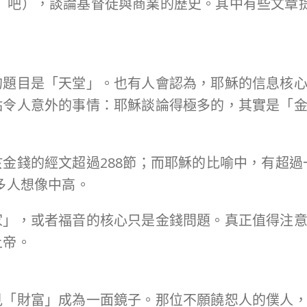
要下海」吧），談論基督徒與商業的歷史。其中有些文
的題目是「天堂」。也有人會認為，耶穌的信息核
點令人意外的事情：耶穌談論得極多的，其實是「
金錢的經文超過288節；而耶穌的比喻中，有超
多人想像中高。
家」，或者福音的核心只是金錢問題。真正值得注
上帝。
見「財富」成為一面鏡子。那位不願饒恕人的僕人