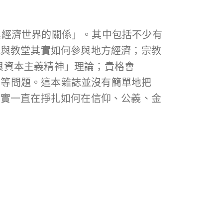
督教與經濟世界的關係」。其中包括不少有
院與教堂其實如何參與地方經濟；宗教
理與資本主義精神」理論；貴格會
」等問題。這本雜誌並沒有簡單地把
其實一直在掙扎如何在信仰、公義、金