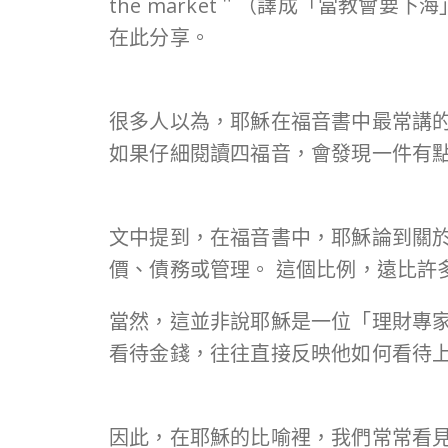
the market＂（譯成「當教會
在此分享。
很多人以為，耶穌在福音書中最常講
如果仔細閱讀四福音，會發現一件有
文中提到，在福音書中，耶穌論到關於
價、債務或管理。 這個比例，遠比許
當然，這並非說耶穌是一位「理財專
看待金錢，往往直接反映他如何看待
因此，在耶穌的比喻裡，我們常常看