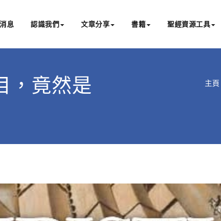
消息
認識我們
文章分享
書籍
聖經資源工具
書亞研經中心
文化認識主耶穌，從猶太根源明白聖經，成為更好的門徒
目，竟然是
主頁