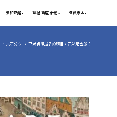
參加查經
課程∙講座∙活動
會員專區
/
文章分享
/
耶穌講得最多的題目，竟然是金錢？