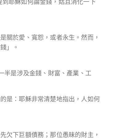
章提到耶穌如何論金錢，姑且消化一下
心是關於愛、寬恕，或者永生。然而，
金錢」。
過一半是涉及金錢、財富、產業、工
意的是：耶穌非常清楚地指出，人如何
，先欠下巨額債務；那位愚昧的財主，