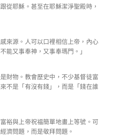
來跟從耶穌。甚至在耶穌潔淨聖殿時，
全感來源。人可以口裡相信上帝，內心
們不能又事奉神，又事奉瑪門。」
不是財物。教會歷史中，不少基督徒富
從來不是「有沒有錢」，而是「錢在誰
、富裕與上帝祝福簡單地畫上等號。可
是經濟問題，而是敬拜問題。