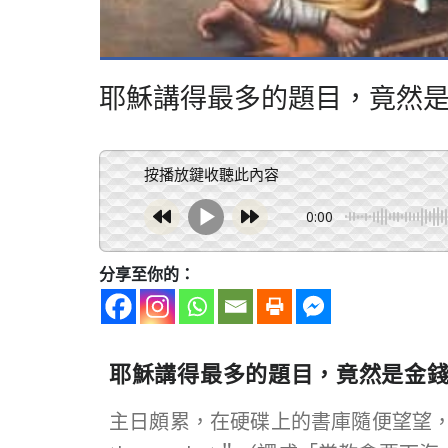
耶穌講得最多的題目，竟然
按播放鍵收聽此內容
0:00
分享至你的：
耶穌講得最多的題目，竟然是金
主日頗累，在硬碟上的書庫隨便望望，見到《Chri