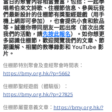
當日的聚會內容相當豐富，包括：一起學
唱希伯來文詩歌、住棚節信息、
參與玩我
們最新設計的住棚節有獎聖經遊戲（用手
機上網即可參加），也會提供小食和飲品
等
。誠邀你帶同朋友一起出席（首次出席
我們的活動，請
先按此報名
）。如你想更
多認識住棚節，歡迎閱覽我們的文章、節
期圖解、相關的教導錄影和 YouTube 影
片。
住棚節特別聚會及查經聚會時間表：
https://bmy.org.hk/?p=5662
住棚節聖經遊戲（體驗版）：
https://bmy.org.hk/?p=27825
住棚節屬靈意義文章：
https://bmy.org.hk/?