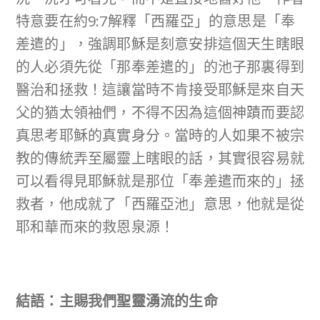
特意要在約9:7解釋「西羅亞」的意思是「奉
差遣的」，強調耶穌是刻意安排這個天生瞎眼
的人必須先從「那奉差遣的」的池子那裏得到
醫治和拯救！這讓當時不肯接受耶穌是來自天
父的猶太領袖們，不得不因為這個神蹟而要認
真思考耶穌的真實身分。當時的人如果不被宗
教的傳統弄至屬靈上瞎眼的話，其實很容易就
可以看得見耶穌就是那位「奉差遣而來的」拯
救者，他成就了「西羅亞池」意思，他就是從
耶和華而來的救恩泉源！
結語：
主賜我們聖靈湧流的生命