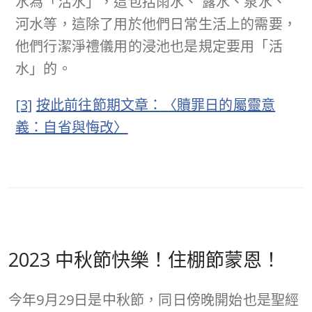
水為「活水」，這包括雨水、 露水、泉水、
河水等，這除了用於他們日常生活上的需要，
他們行潔淨禮儀用的浸池也是規定要用「活
水」的。
[3]
按此前往節期文章：〈贖罪日的屬靈意
義：自省與悔改〉
2023 中秋節快樂！住棚節蒙恩！
今年9月29日是中秋節，同日傍晚開始也是聖經