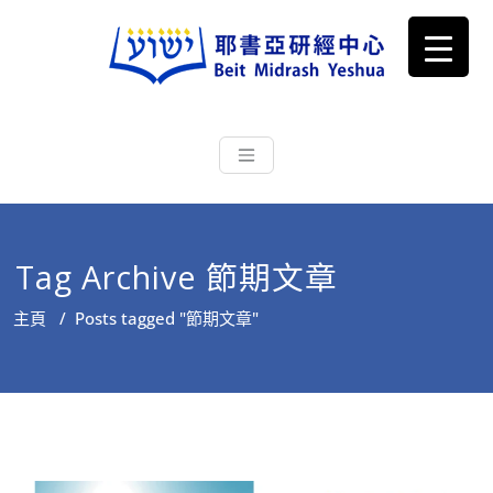
耶書亞研經中心
從猶太文化認識主耶穌，從猶太
根源明白聖經，成為更好的門徒
Tag Archive 節期文章
主頁
/
Posts tagged "節期文章"