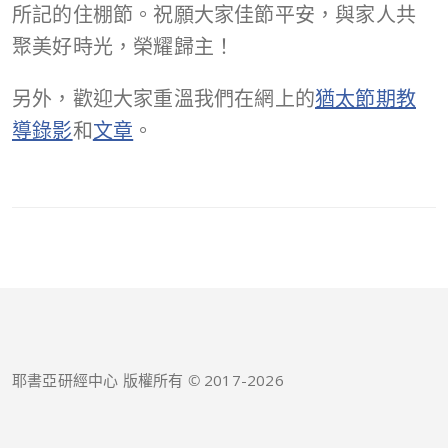
所記的住棚節。祝願大家佳節平安，與家人共
聚美好時光，榮耀歸主！
另外，歡迎大家重溫我們在網上的
猶太節期教
導錄影
和
文章
。
耶書亞研經中心 版權所有 © 2017-
2026