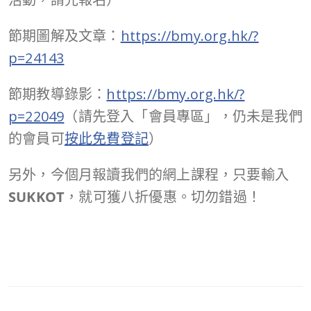
節期圖解及文章：
https://bmy.org.hk/?
p=24143
節期教導錄影：
https://bmy.org.hk/?
p=22049
（請先登入「會員專區」，仍未是我們
的會員可
按此免費登記
）
另外，今個月報讀我們的網上課程，只要輸入
SUKKOT
，就可獲八折優惠。切勿錯過！