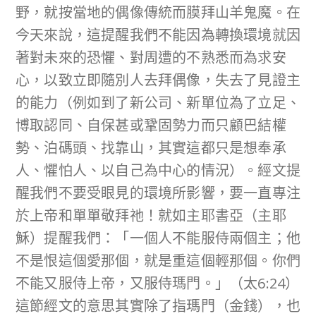
野，就按當地的偶像傳統而膜拜山羊鬼魔。在
今天來說，這提醒我們不能因為轉換環境就因
著對未來的恐懼、對周遭的不熟悉而為求安
心，以致立即隨別人去拜偶像，失去了見證主
的能力（例如到了新公司、新單位為了立足、
博取認同、自保甚或鞏固勢力而只顧巴結權
勢、泊碼頭、找靠山，其實這都只是想奉承
人、懼怕人、以自己為中心的情況）。經文提
醒我們不要受眼見的環境所影響，要一直專注
於上帝和單單敬拜祂！就如主耶書亞（主耶
穌）提醒我們：「一個人不能服侍兩個主；他
不是恨這個愛那個，就是重這個輕那個。你們
不能又服侍上帝，又服侍瑪門。」（太6:24）
這節經文的意思其實除了指瑪門（金錢），也