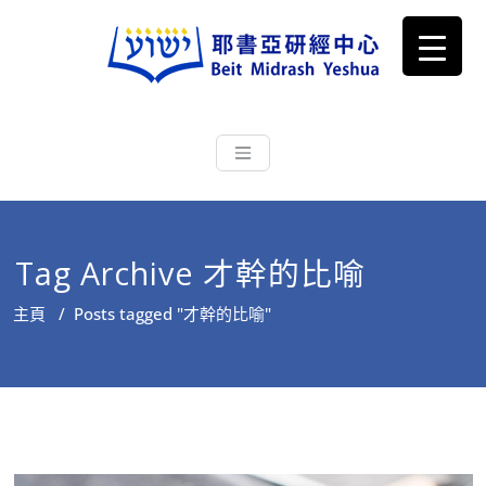
耶書亞研經中心
從猶太文化認識主耶穌，從猶太
根源明白聖經，成為更好的門徒
Tag Archive 才幹的比喻
主頁
/
Posts tagged "才幹的比喻"