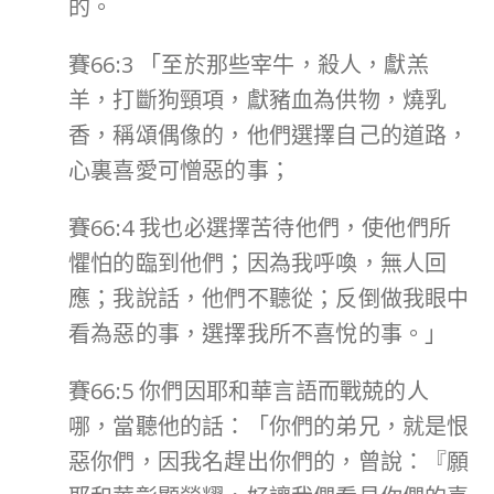
的。
賽66:3 「至於那些宰牛，殺人，獻羔
羊，打斷狗頸項，獻豬血為供物，燒乳
香，稱頌偶像的，他們選擇自己的道路，
心裏喜愛可憎惡的事；
賽66:4 我也必選擇苦待他們，使他們所
懼怕的臨到他們；因為我呼喚，無人回
應；我說話，他們不聽從；反倒做我眼中
看為惡的事，選擇我所不喜悅的事。」
賽66:5 你們因耶和華言語而戰兢的人
哪，當聽他的話：「你們的弟兄，就是恨
惡你們，因我名趕出你們的，曾說：『願