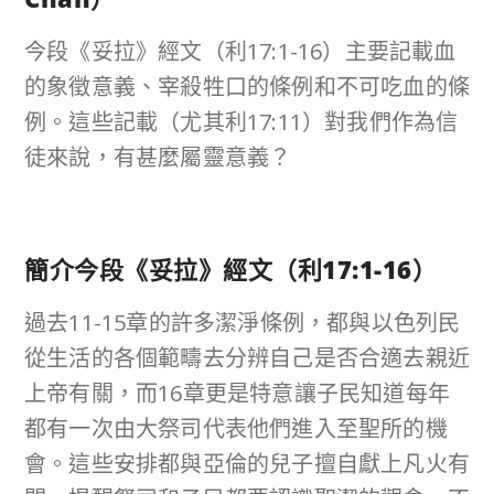
今段《妥拉》經文（利17:1-16）主要記載血
的象徵意義、宰殺牲口的條例和不可吃血的條
例。這些記載（尤其利17:11）對我們作為信
徒來說，有甚麼屬靈意義？
簡介今段《妥拉》經文（利
17:1-16
）
過去11-15章的許多潔淨條例，都與以色列民
從生活的各個範疇去分辨自己是否合適去親近
上帝有關，而16章更是特意讓子民知道每年
都有一次由大祭司代表他們進入至聖所的機
會。這些安排都與亞倫的兒子擅自獻上凡火有