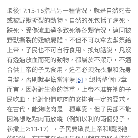
最後17:15-16指出另一種情況，就是自然死去
或被野獸撕裂的動物。自然的死包括了病死、
跌死、受傷流血過多致死等各類情況，連同被
野獸撕裂的殘缺屍體，不但不可以拿去獻祭給
上帝，子民也不可自行食用。換句話說，凡沒
有透過放血而死的動物，都屬於不潔淨，不適
合供上帝的子民食用，違者必須洗衣服和洗身
自潔，否則就要擔當罪孽
[6]
。總括整個17章
而言，因著對生命的尊重，上帝不准許祂的子
民吃血，也對他們吃肉的安排有一定的要求。
在古代，能夠吃肉是一種享受，但子民卻不能
因為想吃點肉而放縱（例如以利的兩個兒子，
參撒上2:13-17），子民要敬畏上帝和順服祂