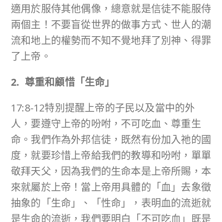
適用於服侍其他偶像，總意就是信徒不能服侍
兩個主！不要盲從世界的做事方式、世人的潮
流和地上的權勢而不知不覺地拜了別神、得罪
了上帝。
2. 尊重和顧惜「生命」
17:8-12特別提醒上帝的子民以及當中的外
人，要遵守上帝的吩咐，不可吃血、尊重生
命。我們作為外邦信徒，既然有份加入祂的國
度，就要珍惜上帝給我們的教導和吩咐，單單
敬拜天父，因為我們的生命本是上帝所賜，本
來就屬於上帝！當上帝用具體的「血」去象徵
抽象的「生命」、「性命」，表明血的流逝就
是生命的流逝，我們要明白「不可吃血」既是