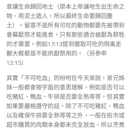
意讓生命歸回地土（原本上帝讓地生出生命之
物、用泥土造人，所以最終生命要歸回塵
土）。留意不是所有可吃的動物都要先被帶到
會幕獻祭才能進食，只有那些適合被獻為祭牲
的才需要，例如17:13提到獵取可吃的飛禽走
獸大概都是不能供獻祭用的。（另參申
12:15）
其實「不可吃血」的吩咐在今天來說，弟兄姊
妹一般都會按字面的意思理解，例如是否可以
吃豬紅、鴨血、牛排是否要全熟等等，但其實
如果要嚴格遵守的話，除了不可吃豬紅、鴨血
以及確保牛排要全熟等等之外，一般在街市或
超市購買的肉類本身都未完全放血，所以烹煮