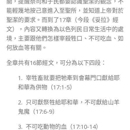
關，提醒祭司和子民都要認識聖潔的觀念，不
能輕蔑地按己意進入至聖所，並知道上帝對於
聖潔的要求。而到了17章（今段《妥拉》經
文），內容又轉換為以色列民日常生活中的處
境，主要跟他們怎樣宰殺牲口、不可吃血、如
何放血等有關。
全章共有16節經文，可分為以下四段：
1. 宰牲畜就要把牠牽到會幕門口獻給耶
和華為供物（17:1-5）
2. 只可獻祭牲給耶和華，不可獻給山羊
鬼魔（17:6-9）
3. 不可吃動物的血（17:10-14）