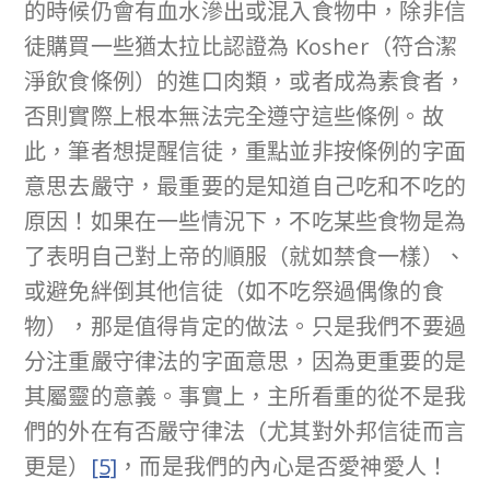
的時候仍會有血水滲出或混入食物中，除非信
徒購買一些猶太拉比認證為 Kosher（符合潔
淨飲食條例）的進口肉類，或者成為素食者，
否則實際上根本無法完全遵守這些條例。故
此，筆者想提醒信徒，重點並非按條例的字面
意思去嚴守，最重要的是知道自己吃和不吃的
原因！如果在一些情況下，不吃某些食物是為
了表明自己對上帝的順服（就如禁食一樣）、
或避免絆倒其他信徒（如不吃祭過偶像的食
物），那是值得肯定的做法。只是我們不要過
分注重嚴守律法的字面意思，因為更重要的是
其屬靈的意義。事實上，主所看重的從不是我
們的外在有否嚴守律法（尤其對外邦信徒而言
更是）
[5]
，而是我們的內心是否愛神愛人！