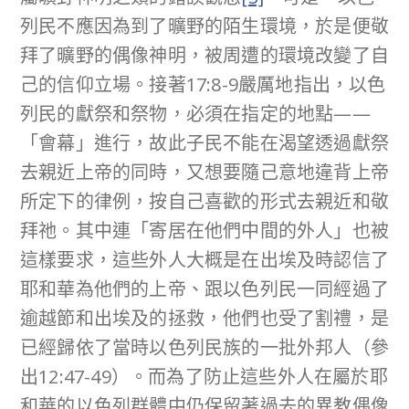
列民不應因為到了曠野的陌生環境，於是便敬
拜了曠野的偶像神明，被周遭的環境改變了自
己的信仰立場。接著17:8-9嚴厲地指出，以色
列民的獻祭和祭物，必須在指定的地點——
「會幕」進行，故此子民不能在渴望透過獻祭
去親近上帝的同時，又想要隨己意地違背上帝
所定下的律例，按自己喜歡的形式去親近和敬
拜祂。其中連「寄居在他們中間的外人」也被
這樣要求，這些外人大概是在出埃及時認信了
耶和華為他們的上帝、跟以色列民一同經過了
逾越節和出埃及的拯救，他們也受了割禮，是
已經歸依了當時以色列民族的一批外邦人（參
出12:47-49）。而為了防止這些外人在屬於耶
和華的以色列群體中仍保留著過去的異教偶像