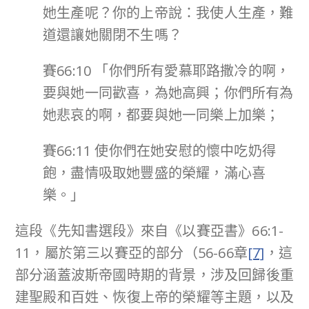
她生產呢？你的上帝說：我使人生產，難
道還讓她關閉不生嗎？
賽66:10 「你們所有愛慕耶路撒冷的啊，
要與她一同歡喜，為她高興；你們所有為
她悲哀的啊，都要與她一同樂上加樂；
賽66:11 使你們在她安慰的懷中吃奶得
飽，盡情吸取她豐盛的榮耀，滿心喜
樂。」
這段《先知書選段》來自《以賽亞書》66:1-
11，屬於第三以賽亞的部分（56-66章
[7]
，這
部分涵蓋波斯帝國時期的背景，涉及回歸後重
建聖殿和百姓、恢復上帝的榮耀等主題，以及