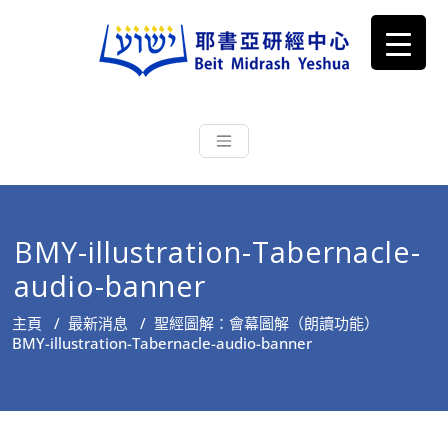
耶書亞研經中心
從猶太文化認識主耶穌，從猶太
根源明白聖經，成為更好的門徒
BMY-illustration-Tabernacle-
audio-banner
主頁
/
最新消息
/
聖經圖解：會幕圖解（朗讀功能）
BMY-illustration-Tabernacle-audio-banner