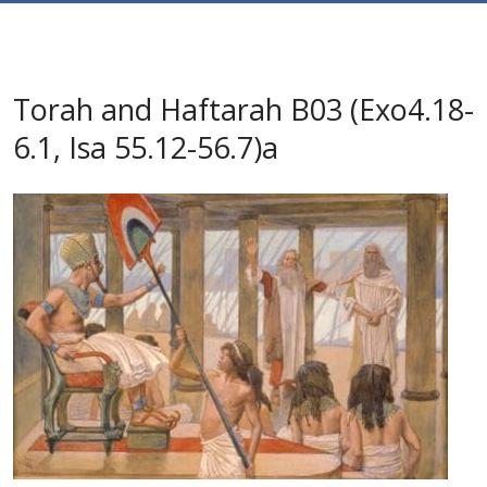
Torah and Haftarah B03 (Exo4.18-
6.1, Isa 55.12-56.7)a