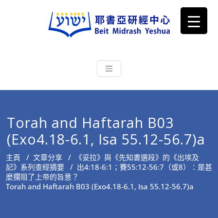
耶書亞研經中心
從猶太文化認識主耶穌，從猶太
根源明白聖經，成為更好的門徒
Torah and Haftarah B03
(Exo4.18-6.1, Isa 55.12-56.7)a
主頁
/
文章分享
/
《妥拉》與《先知書選段》的《出埃及
記》系列查經摘要
/
出4:18-6:1；賽55:12-56:7（或8）：是甚
麼攔阻了上帝的旨意？
Torah and Haftarah B03 (Exo4.18-6.1, Isa 55.12-56.7)a