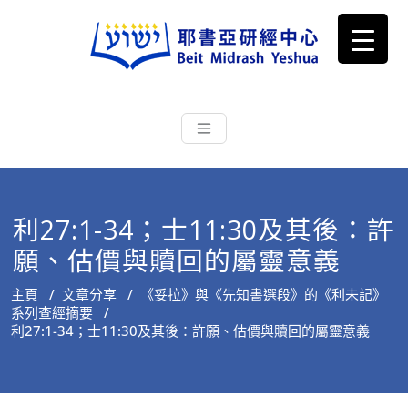
耶書亞研經中心
從猶太文化認識主耶穌，從猶太
根源明白聖經，成為更好的門徒
利27:1-34；士11:30及其後：許
願、估價與贖回的屬靈意義
主頁
/
文章分享
/
《妥拉》與《先知書選段》的《利未記》
系列查經摘要
/
利27:1-34；士11:30及其後：許願、估價與贖回的屬靈意義