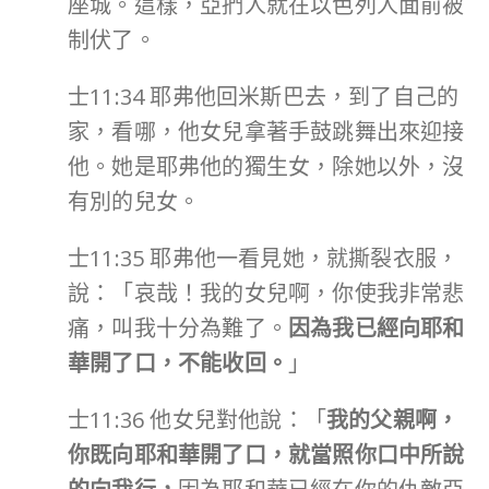
座城。這樣，亞捫人就在以色列人面前被
制伏了。
士11:34 耶弗他回米斯巴去，到了自己的
家，看哪，他女兒拿著手鼓跳舞出來迎接
他。她是耶弗他的獨生女，除她以外，沒
有別的兒女。
士11:35 耶弗他一看見她，就撕裂衣服，
說：「哀哉！我的女兒啊，你使我非常悲
痛，叫我十分為難了。
因為我已經向耶和
華開了口，不能收回。
」
士11:36 他女兒對他說：「
我的父親啊，
你既向耶和華開了口，就當照你口中所說