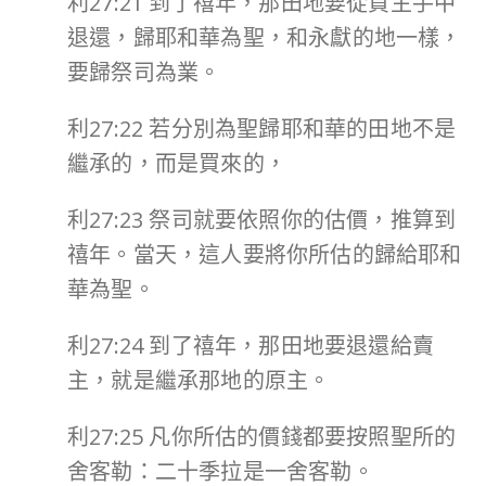
利27:21 到了禧年，那田地要從買主手中
退還，歸耶和華為聖，和永獻的地一樣，
要歸祭司為業。
利27:22 若分別為聖歸耶和華的田地不是
繼承的，而是買來的，
利27:23 祭司就要依照你的估價，推算到
禧年。當天，這人要將你所估的歸給耶和
華為聖。
利27:24 到了禧年，那田地要退還給賣
主，就是繼承那地的原主。
利27:25 凡你所估的價錢都要按照聖所的
舍客勒：二十季拉是一舍客勒。