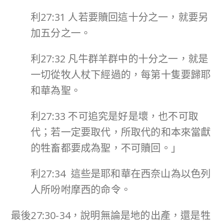
利27:31 人若要贖回這十分之一，就要另
加五分之一。
利27:32 凡牛群羊群中的十分之一，就是
一切從牧人杖下經過的，每第十隻要歸耶
和華為聖。
利27:33 不可追究是好是壞，也不可取
代；若一定要取代，所取代的和本來當獻
的牲畜都要成為聖，不可贖回。」
利27:34 這些是耶和華在西奈山為以色列
人所吩咐摩西的命令。
最後27:30-34，說明無論是地的出產，還是牲