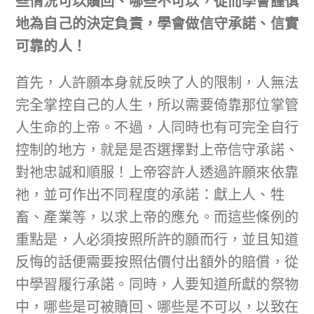
些情況可以贖回、哪些不可以，從而學會謹慎
地為自己的決定負責，學會做信守承諾、信實
可靠的人！
首先，人許願本身就反映了人的限制，人無法
完全掌控自己的人生，所以需要倚靠那位掌管
人生命的上帝。不過，人同時也有可完全自行
控制的地方，就是是否選擇對上帝信守承諾、
對祂忠誠和順服！上帝容許人透過許願來依靠
祂，並可作出不同程度的承諾：獻上人、牲
畜、產業等，以求上帝的應允。而這些條例的
重點是，人必須按照所許的願而行，並且知道
反悔的話便需要按照估價付出額外的賠償，從
中學習履行承諾。同時，人要知道所獻的祭物
中，哪些是可被贖回、哪些是不可以，以致在