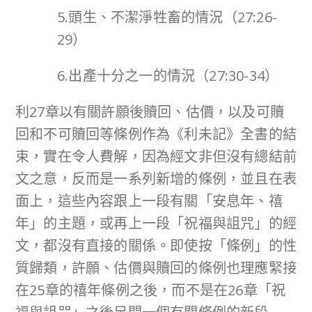
5.頭生、不潔淨牲畜的情況（27:26-
29）
6.出產十分之一的情況（27:30-34）
利27章以有關許願後贖回、估價，以及可贖
回和不可贖回等條例作為《利未記》全書的結
束，實在令人費解，因為經文非但沒有總結前
文之意，反而是一系列新增的條例，並且在表
面上，這些內容跟上一段有關「安息年、禧
年」的主題，或再上一段「祝福與詛咒」的經
文，都沒有直接的關係。即使按「條例」的性
質歸類，許願、估價與贖回的條例也理應緊接
在25章的禧年條例之後，而不是在26章「祝