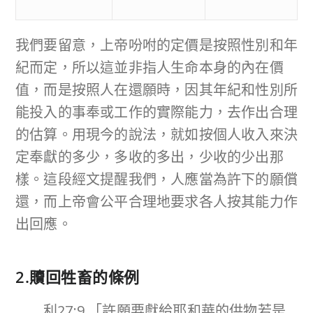
我們要留意，上帝吩咐的定價是按照性別和年
紀而定，所以這並非指人生命本身的內在價
值，而是按照人在還願時，因其年紀和性別所
能投入的事奉或工作的實際能力，去作出合理
的估算。用現今的說法，就如按個人收入來決
定奉獻的多少，多收的多出，少收的少出那
樣。這段經文提醒我們，人應當為許下的願償
還，而上帝會公平合理地要求各人按其能力作
出回應。
2.贖回牲畜的條例
利27:9 「許願要獻給耶和華的供物若是