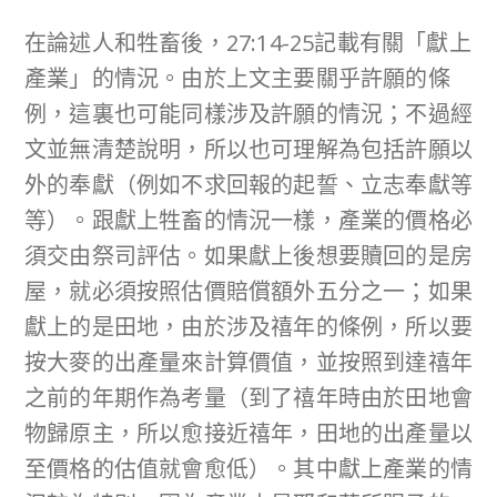
在論述人和牲畜後，27:14-25記載有關「獻上
產業」的情況。由於上文主要關乎許願的條
例，這裏也可能同樣涉及許願的情況；不過經
文並無清楚說明，所以也可理解為包括許願以
外的奉獻（例如不求回報的起誓、立志奉獻等
等）。跟獻上牲畜的情況一樣，產業的價格必
須交由祭司評估。如果獻上後想要贖回的是房
屋，就必須按照估價賠償額外五分之一；如果
獻上的是田地，由於涉及禧年的條例，所以要
按大麥的出產量來計算價值，並按照到達禧年
之前的年期作為考量（到了禧年時由於田地會
物歸原主，所以愈接近禧年，田地的出產量以
至價格的估值就會愈低）。其中獻上產業的情