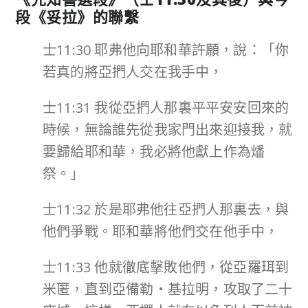
段《妥拉》的聯繫
士11:30 耶弗他向耶和華許願，說：「你
若真的將亞捫人交在我手中，
士11:31 我從亞捫人那裏平平安安回來的
時候，無論誰先從我家門出來迎接我，就
要歸給耶和華，我必將他獻上作為燔
祭。」
士11:32 於是耶弗他往亞捫人那裏去，與
他們爭戰。耶和華將他們交在他手中，
士11:33 他就徹底擊敗他們，從亞羅珥到
米匿，直到亞備勒‧基拉明，攻取了二十