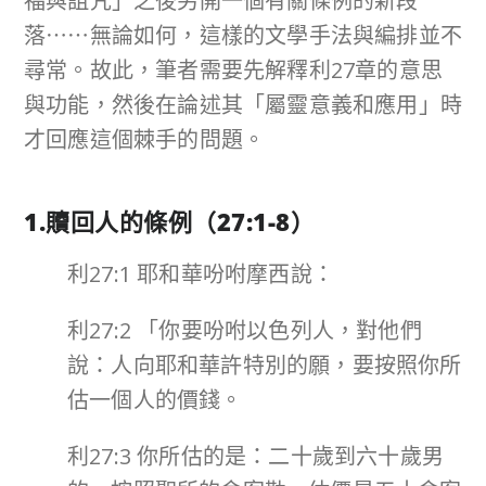
福與詛咒」之後另開一個有關條例的新段
落⋯⋯無論如何，這樣的文學手法與編排並不
尋常。故此，筆者需要先解釋利27章的意思
與功能，然後在論述其「屬靈意義和應用」時
才回應這個棘手的問題。
1.贖回人的條例（
27:1-8
）
利27:1 耶和華吩咐摩西說：
利27:2 「你要吩咐以色列人，對他們
說：人向耶和華許特別的願，要按照你所
估一個人的價錢。
利27:3 你所估的是：二十歲到六十歲男