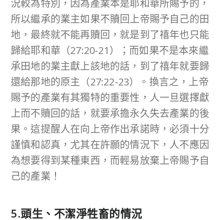
況較為特別，因為產業本是耶和華所賜予的，
所以繼承的業主如果不贖回上帝賜予自己的田
地，最終就不能再贖回，就是到了禧年也只能
歸給耶和華（27:20-21）；而如果不是本來繼
承田地的業主獻上該地的話，到了禧年就要歸
還給那地的原主（27:22-23）。換言之，上帝
賜予的產業有其獨特的重要性，人一旦選擇獻
上而不贖回的話，就要承擔永久失去產業的後
果。這提醒人在向上帝作出承諾時，必須十分
謹慎和認真，尤其在許願的情況下，人不應因
為想要得到某種東西，而輕易放棄上帝賜予自
己的產業！
5.頭生、不潔淨牲畜的情況