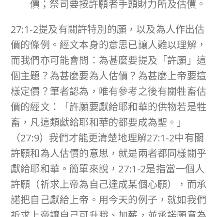
價；祭司要按許願者手頭財力所及估價。
27:1-2提及有關許特別的願，以及為人作出估
價的條例。經文本身的意思已讓人難以理解，
而我們亦可能會問：為甚麼要提及「許願」這
個主題？為甚麼要為人估價？為甚麼上帝要這
樣定價？筆者認為，唯有參考之後有關牲畜估
價的經文：「許願要獻給耶和華的供物若是牲
畜，凡這類獻給耶和華的都要成為聖。」
（27:9）我們才能更清楚地理解27:1-2中有關
許願和為人估價的意思，就是兩者都同樣關乎
獻給耶和華。簡單來說，27:1-2是指當一個人
許願（祈求上帝為自己達成某個心願），而承
諾把自己獻給上帝。用今天的例子，就如我們
祈求上帝讓自己可升職、加薪，並承諾願意為