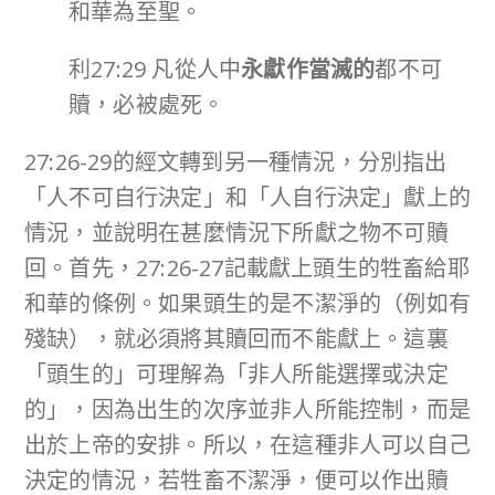
和華為至聖。
利27:29 凡從人中
永獻作當滅的
都不可
贖，必被處死。
27:26-29的經文轉到另一種情況，分別指出
「人不可自行決定」和「人自行決定」獻上的
情況，並說明在甚麼情況下所獻之物不可贖
回。首先，27:26-27記載獻上頭生的牲畜給耶
和華的條例。如果頭生的是不潔淨的（例如有
殘缺），就必須將其贖回而不能獻上。這裏
「頭生的」可理解為「非人所能選擇或決定
的」，因為出生的次序並非人所能控制，而是
出於上帝的安排。所以，在這種非人可以自己
決定的情況，若牲畜不潔淨，便可以作出贖