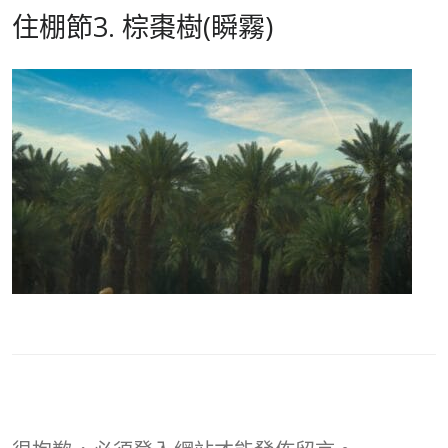
住棚節3. 棕棗樹(瞬霧)