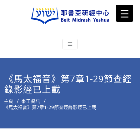
耶書亞研經中心
從猶太文化認識主耶穌，從猶太
根源明白聖經，成為更好的門徒
《馬太福音》第7章1-29節查經
錄影經已上載
主頁
/
事工資訊
/
《馬太福音》第7章1-29節查經錄影經已上載