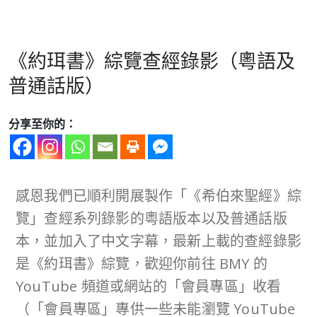
《約珥書》綜覽查經錄影（粵語及
普通話版）
分享至你的：
感恩我們已順利開展製作「《希伯來聖經》綜
覽」查經系列錄影的粵語版本以及普通話版
本，並加入了中文字幕，最新上載的查經錄影
是《約珥書》綜覽，歡迎你前往 BMY 的
YouTube 頻道或網站的「會員專區」收看
（「會員專區」專供一些未能瀏覽 YouTube