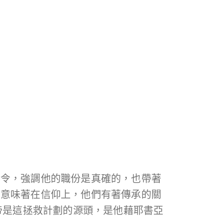
命令，強調他的職份是真確的，也帶著
也意味著在信仰上，他們有著傳承的關
帝是這拯救計劃的源頭，是他藉耶書亞