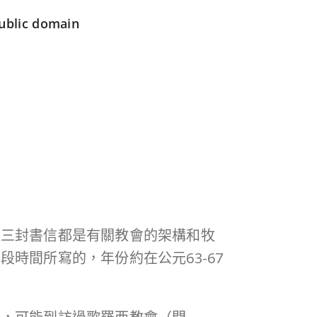
lic domain
這三封書信都是有關教會的架構和牧
時間所寫的，年份約在公元63-67