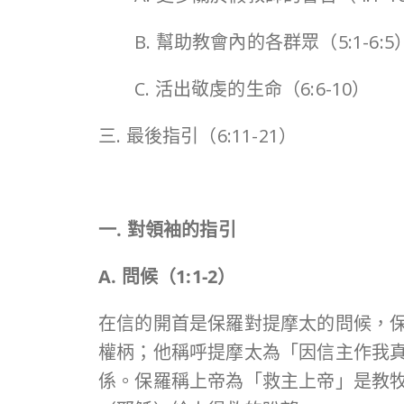
B. 幫助教會內的各群眾（5:1-6:5
C. 活出敬虔的生命（6:6-10）
三. 最後指引（6:11-21）
一. 對領袖的指引
A. 問候（
1:1-2
）
在信的開首是保羅對提摩太的問候，
權柄；他稱呼提摩太為「因信主作我
係。保羅稱上帝為「救主上帝」是教