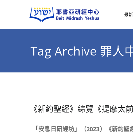
最新
耶
從猶太
Tag Archive 
《新約聖經》綜覽《提摩太
「安息日研經坊」（
2023
）《新約聖