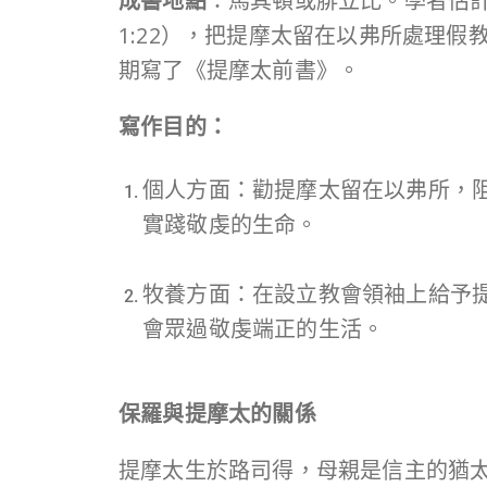
成書地點
：馬其頓或腓立比。學者估
1:22），把提摩太留在以弗所處理假教
期寫了《提摩太前書》。
寫作目的：
個人方面：勸提摩太留在以弗所，
實踐敬虔的生命。
牧養方面：在設立教會領袖上給予
會眾過敬虔端正的生活。
保羅與提摩太的關係
提摩太生於路司得，母親是信主的猶