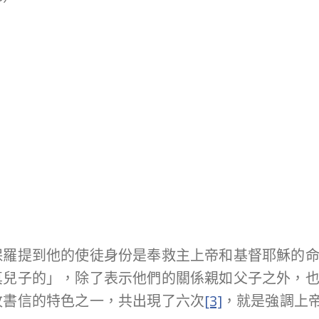
）
保羅提到他的使徒身份是奉救主上帝和基督耶穌的
真兒子的」，除了表示他們的關係親如父子之外，
牧書信的特色之一，共出現了六次
[3]
，就是強調上