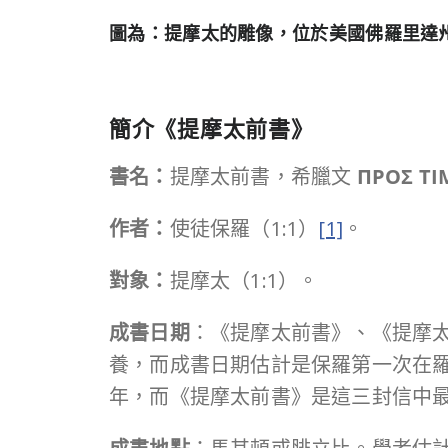
圖為：提摩太的雕像，位於美國佛羅里達州 The Saint
簡介《提摩太前書》
書名：
提摩太前書，希臘文
ΠΡΟΣ
ΤΙ
作者：
使徒保羅（1:1）
[1]
。
對象：
提摩太（1:1）。
成書日期
：《提摩太前書》、《提摩
養，而成書日期估計是保羅第一次在羅
年，而《提摩太前書》是這三封信中最