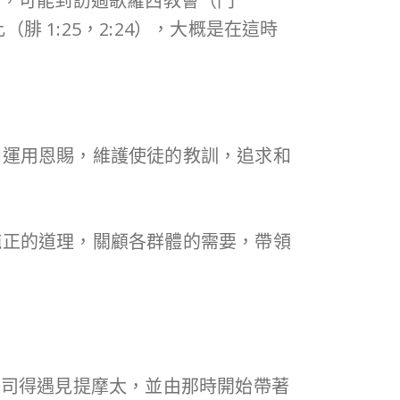
行，可能到訪過歌羅西教會（門
 1:25，2:24），大概是在這時
和運用恩賜，維護使徒的教訓，追求和
純正的道理，關顧各群體的需要，帶領
路司得遇見提摩太，並由那時開始帶著