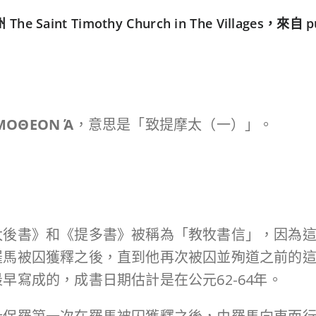
 Timothy Church in The Villages，來自 pub
ΜΟΘΕΟΝ
Α
，意思是「致提摩太（一）」。
太後書》和《提多書》被稱為「教牧書信」，因為
馬被囚獲釋之後，直到他再次被囚並殉道之前的這段
早寫成的，成書日期估計是在公元62-64年。