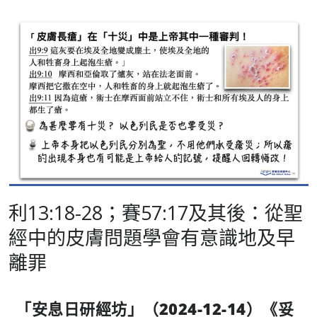
利13:18-28；賽57:17及其後：從聖
經中的皮膚問題學會有意識地及早
離罪
「安息日研經坊」（
2024-12-14
）《妥