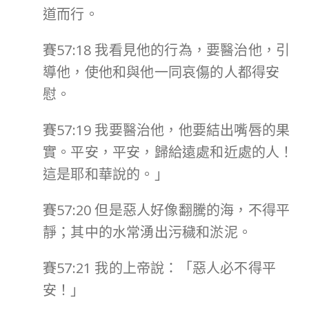
道而行。
賽57:18 我看見他的行為，要醫治他，引
導他，使他和與他一同哀傷的人都得安
慰。
賽57:19 我要醫治他，他要結出嘴唇的果
實。平安，平安，歸給遠處和近處的人！
這是耶和華說的。」
賽57:20 但是惡人好像翻騰的海，不得平
靜；其中的水常湧出污穢和淤泥。
賽57:21 我的上帝說：「惡人必不得平
安！」