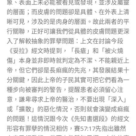
象、表面上未必能被看見或發現，並涉及屬靈
的層面；而皮膚的問題卻是具體、在外表上清
晰可見，涉及的是肉身的層面。故此兩者的平
行關聯，正好可讓我們從具體的皮膚問題更深
入了解較抽象的罪孽問題：上文在討論今段
《妥拉》經文時提到，「長瘡」和「被火燒
傷」本身並非即時就判定為不潔、不能親近上
帝，但它們卻是長痲瘋的先兆，其發展結果十
分關鍵，因此上帝的子民其實可把它們看為一
種步向被審判的警告，提醒患者必須留心注
意，謙卑尋求上帝的醫治，不要出現「深入」
或「擴散」的惡化情況，否則就會演變成痲瘋
的問題！這情況跟今次《先知書選段》的經文
形容有罪孽的情況相仿，賽57:17先指出雖然