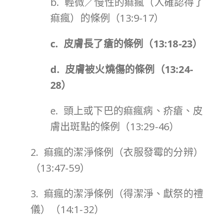
b. 輕微／慢性的痲瘋（人確認得了
痲瘋）的條例（13:9-17）
c. 皮膚長了瘡的條例（
13:18-23
）
d. 皮膚被火燒傷的條例（
13:24-
28
）
e. 頭上或下巴的痲瘋病、疥瘡、皮
膚出斑點的條例（13:29-46）
2. 痲瘋的潔淨條例（衣服發霉的分辨）
（13:47-59）
3. 痲瘋的潔淨條例（得潔淨、獻祭的禮
儀）（14:1-32）