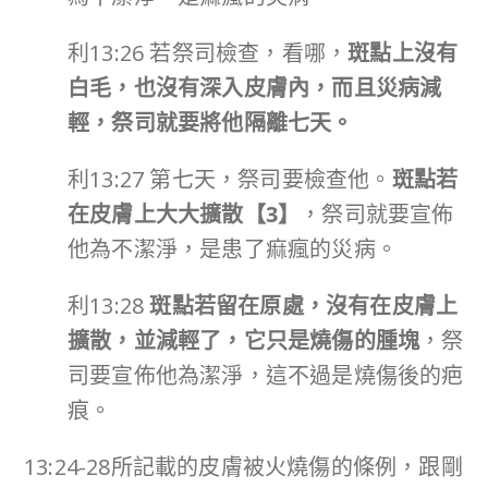
利13:26 若祭司檢查，看哪，
斑點上沒有
白毛，也沒有深入皮膚內，而且災病減
輕，祭司就要將他隔離七天。
利13:27 第七天，祭司要檢查他。
斑點若
在皮膚上大大擴散【
3
】
，祭司就要宣佈
他為不潔淨，是患了痲瘋的災病。
利13:28
斑點若留在原處，沒有在皮膚上
擴散，並減輕了，它只是燒傷的腫塊
，祭
司要宣佈他為潔淨，這不過是燒傷後的疤
痕。
13:24-28所記載的皮膚被火燒傷的條例，跟剛