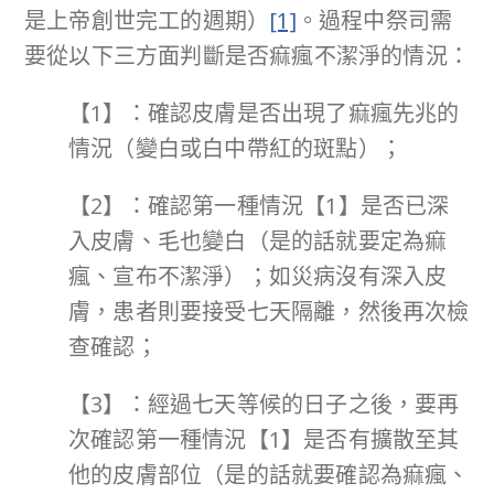
是上帝創世完工的週期）
[1]
。過程中祭司需
要從以下三方面判斷是否痲瘋不潔淨的情況：
【1】：確認皮膚是否出現了痲瘋先兆的
情況（變白或白中帶紅的斑點）；
【2】：確認第一種情況【1】是否已深
入皮膚、毛也變白（是的話就要定為痲
瘋、宣布不潔淨）；如災病沒有深入皮
膚，患者則要接受七天隔離，然後再次檢
查確認；
【3】：經過七天等候的日子之後，要再
次確認第一種情況【1】是否有擴散至其
他的皮膚部位（是的話就要確認為痲瘋、