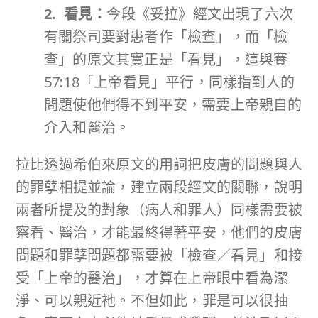
2. 看見：
今段《妥拉》經文出現了六次
有關祭司要對患者作「檢查」，而「檢
查」的原文其實正是「看見」，這與賽
57:18「上帝看見」平行，同樣指到人的
問題使他們得不到平安，需要上帝親自的
介入和醫治。
拉比透過希伯來原文的用詞把皮膚的問題與人
的罪孽相提並論，建立兩段經文的關聯，說明
兩者所提及的對象（病人和罪人）同樣需要被
察看、醫治，才能最終得著平安，他們的皮膚
問題和罪孽問題都需要被「檢查／看見」和接
受「上帝的醫治」，才算在上帝眼中看為潔
淨、可以親近祂。不但如此，罪是可以很抽