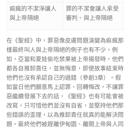
痲瘋的不潔淨讓人
罪的不潔會讓人承受
與上帝隔絕
審判、與上帝隔絕
在《聖經》中，罪惡像皮膚問題演變為痲瘋那
樣最終叫人與上帝隔絕的例子也有不少。例
如，亞當和夏娃偷吃禁果被上帝揭發時，他們
都各自推卸責任，並無悔意，即使故事結束時
他們也沒有承認自己的過錯（參創3章）。假
如當日他們願意馬上認罪、回轉悔改，不讓罪
惡繼續發展下去的話，《聖經》也有可能會被
改寫，只可惜他們並沒有自省，並堅持他們那
些錯誤的歪理，以為推卸責任就真的能解決問
題，最終他們被趕離伊甸園、離開上帝與人同