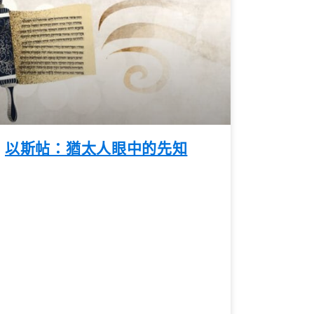
以斯帖：猶太人眼中的先知