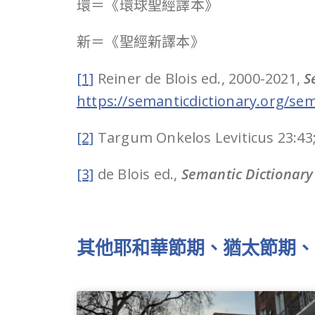
環＝《環球聖經譯本》
新＝《聖經新譯本》
[1]
Reiner de Blois ed., 2000-2021,
S
https://semanticdictionary.org/
[2]
Targum Onkelos Leviticus 23:43;
[3]
de Blois ed.,
Semantic Dictionary
期、
其他耶和華節
猶太節期、