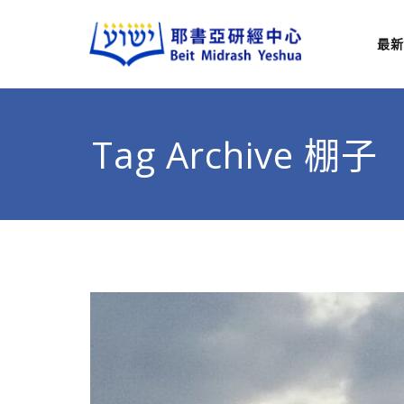
最新
耶
從猶太
Tag Archive 棚子