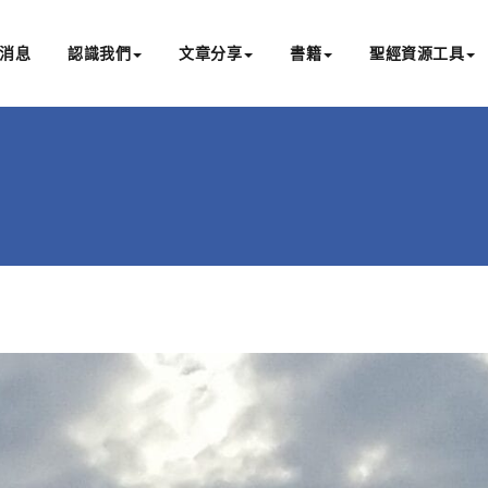
消息
認識我們
文章分享
書籍
聖經資源工具
書亞研經中心
文化認識主耶穌，從猶太根源明白聖經，成為更好的門徒