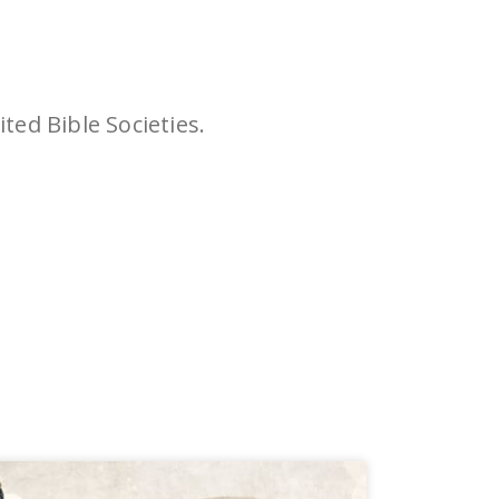
אֹ”. United Bible Societies.