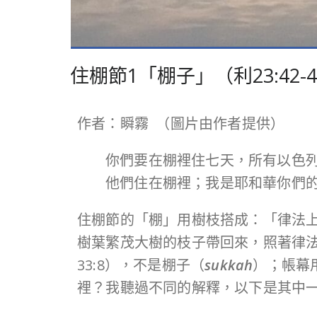
住棚節1「棚子」（利23:42-
作者：瞬霧 （圖片由作者提供）
你們要在棚裡住七天，所有以色
他們住在棚裡；我是耶和華你們
住棚節的「棚」用樹枝搭成：「律法上
樹葉繁茂大樹的枝子帶回來，照著律法所
33:8），不是棚子（
sukkah
）；帳幕
裡？我聽過不同的解釋，以下是其中