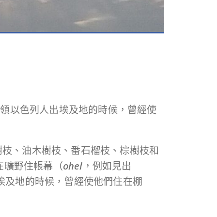
我領以色列人出埃及地的時候，曾經使
樹枝、油木樹枝、番石榴枝、棕樹枝和
在曠野住帳幕（
ohel
，例如見出
埃及地的時候，曾經使他們住在棚