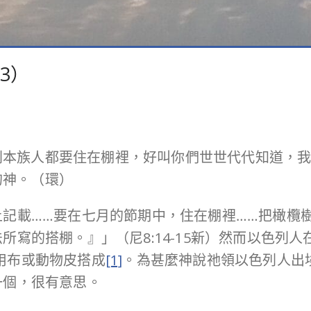
43）
列本族人都要住在棚裡，好叫你們世世代代知道，
的神。（環）
記載……要在七月的節期中，住在棚裡……把橄欖
寫的搭棚。』」（尼8:14-15新）然而以色列人
用布或動物皮搭成
[1]
。為甚麼神說祂領以色列人出
一個，很有意思。