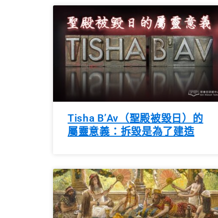
Tisha B’Av（聖殿被毀日）的
屬靈意義：拆毀是為了建造