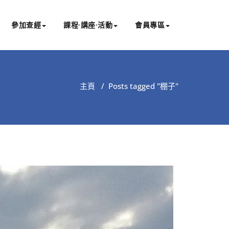
參加查經
課程∙講座∙活動
會員專區
主頁
/
Posts tagged "棚子"