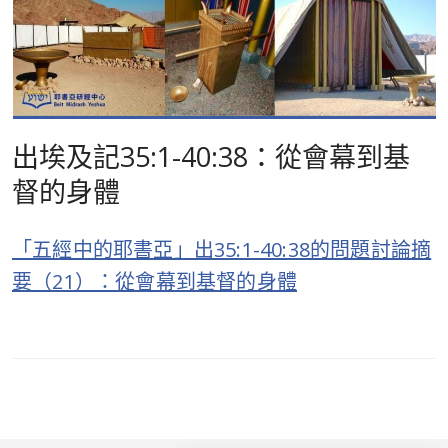
出埃及記35:1-40:38：從會幕到基
督的身體
「五經中的耶書亞」出35:1-40:38的問題討論摘
要（21）：從會幕到基督的身體