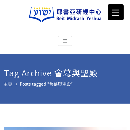
耶書亞研經中心
從猶太文化認識主耶穌，從猶太
根源明白聖經，成為更好的門徒
Tag Archive 會幕與聖殿
主頁
/
Posts tagged "會幕與聖殿"