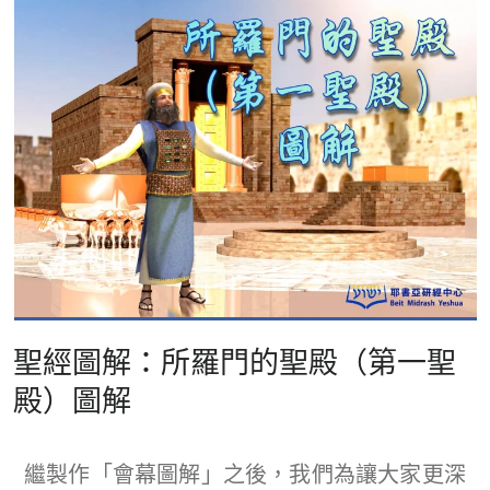
聖經圖解：所羅門的聖殿（第一聖
殿）圖解
繼製作「會幕圖解」之後，我們為讓大家更深