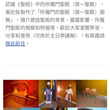
認識《聖經》中的所羅門聖殿（第一聖殿），
最近就製作了「所羅門的聖殿（第一聖殿）圖
解」。簡介建造聖殿的背景、屬靈影響、所羅
門聖殿的規模和特徵等。歡迎大家瀏覽學習、
分享和使用（可用於主日學講解）！有興趣請
按此前往
。