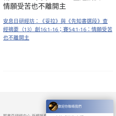
情願受苦也不離開主
安息日研經坊：《妥拉》與《先知書選段》查
經摘要（13）創16:1-16；賽54:1-16：情願受苦
也不離開主
歡迎你聯絡我們
耶書亞研經中心 版權所有 © 2017-
2026