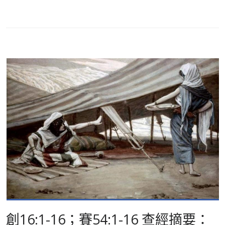
創16:1-16；賽54:1-16 查經摘要：