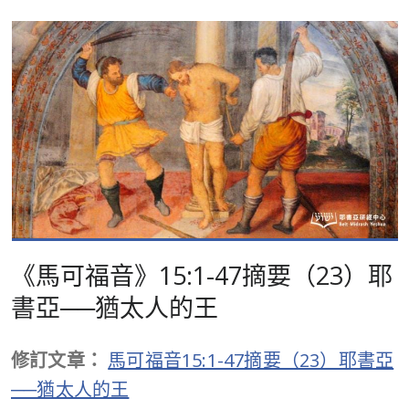
《馬可福音》15:1-47摘要（23）耶
書亞──猶太人的王
修訂文章：
馬可福音15:1-47摘要（23）耶書亞
──猶太人的王