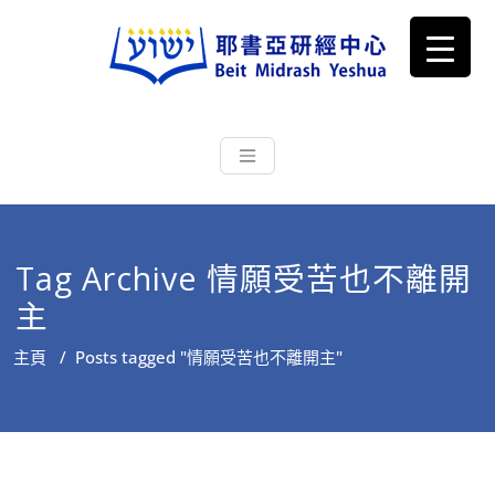
耶書亞研經中心
從猶太文化認識主耶穌，從猶太
根源明白聖經，成為更好的門徒
Tag Archive 情願受苦也不離開
主
主頁
/
Posts tagged "情願受苦也不離開主"