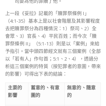
司要為他的罪贖了他。
上一段《妥拉》記載的「贖罪祭條例 I」
（4:1-35）基本上是以社會階層及其影響程度
去把贖罪祭分為四種情況：1）祭司、2）全
會眾、3）官長、4）平民百姓；而今次「贖
罪祭條例 II」（5:1-13）則是以「案例」來給
予指引。當中頭四節經文就有三個案例（全部
以「若有人」作句首；5:1、2、4），透過分
析這三個案例的特質（按犯罪者的意圖，帶來
的影響）可得出下表的結論：
主要的
蓄意的、有意
無意的、隨意
影響
圖的
的