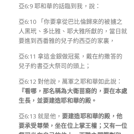
亞6:9 耶和華的話臨到我，說：
亞6:10 「你要拿從巴比倫歸來的被擄之
人黑玳、多比雅、耶大雅所獻的，當日就
要進到西番雅的兒子約西亞的家裏，
亞6:11 拿這金銀做冠冕，戴在約撒答的
兒子約書亞大祭司的頭上；
亞6:12 對他說，萬軍之耶和華如此說：
『看哪，那名稱為大衛苗裔的，要在本處
生長，並要建造耶和華的殿。
亞6:13 就是他，
要建造耶和華的殿，他
要承受尊榮，坐在位上掌王權；又有一位