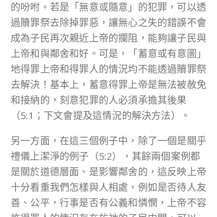
的吩咐。若是「無意或隨意」的犯罪，可以透
過贖罪祭去除掉罪惡，讓無心之失的錯誤不會
成為子民再次親近上帝的攔阻，能夠讓子民與
上帝和與鄰舍和好。可是，「蓄意或有意圖」
地得罪上帝和得罪人的情況均不能透過贖罪祭
去解決！基本上，蓄意得罪上帝是無法被赦免
和接納的，刻意犯罪的人必須承擔其後果
（5:1；下文會提及這情況的解決方法）。
另一方面，在這三個例子中，除了一個是關乎
禮儀上潔淨的例子（5:2），其餘兩個案例都
是關於道德層面、是影響鄰舍的，這反映上帝
十分看重我們怎樣與人相處，例如是否待人友
善、公平，行事是否有公義和憐憫，上帝不容