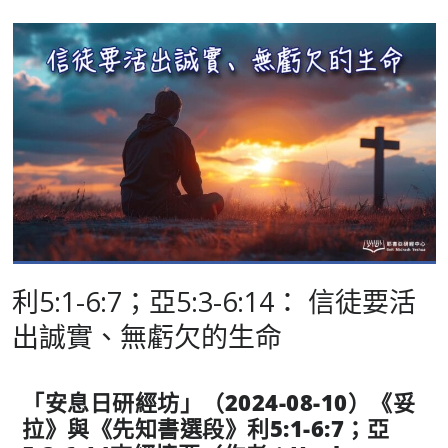
利5:1-6:7；亞5:3-6:14： 信徒要活
出誠實、無虧欠的生命
「安息日研經坊」（
2024-08-10
）《妥
拉》與《先知書選段》利
5:1-6:7
；亞