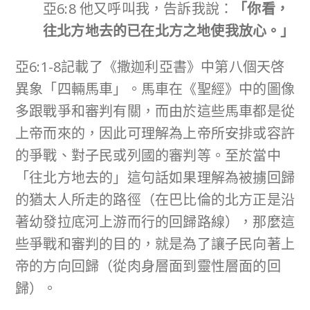
亞6:8 他又呼叫我，告訴我說：
「你看，
往北方地去的已在北方之地使我放心。」
亞6:1-8記載了《撒迦利亞書》中第八個天啓
異象「四輛馬車」。馬車在《聖經》中的圖像
多跟戰爭和審判有關，而由於這些馬車都是從
上帝而來的，因此可理解為上帝所安排或容許
的爭戰、對子民或列國的審判等。至於當中
「往北方地去的」這句話如果理解為被擄回歸
的猶太人所走的路徑（在巴比倫的北方正是沿
著幼發拉底河上游而行的回歸路線），那麼這
些爭戰和審判的目的，就是為了讓子民向著上
帝的方向回歸（從肉身層面到靈性層面的回
歸）。