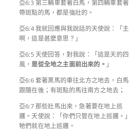
亞6:3 第三輛車套著白馬，第四輛車套著
帶斑點的馬，都是強壯的。
亞6:4 我就回應與我說話的天使說：「主
啊，這是甚麼意思？」
亞6:5 天使回答，對我說：「這是天的四
風，
是從全地之主面前出來的。
」
亞6:6 套著黑馬的車往北方之地去，白馬
跟隨在後；有斑點的馬往南方之地去；
亞6:7 那些壯馬出來，急著要在地上巡
邏。天使說：「你們只管在地上巡邏。」
牠們就在地上巡邏。