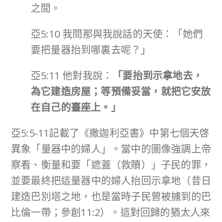
之間。
亞5:10 我問那與我說話的天使：「她們
要把量器抬到哪裏去呢？」
亞5:11 他對我說：
「要抬到示拿地去，
為它建造房屋；等預備妥當，就把它安放
在自己的臺座上。」
亞5:5-11記載了《撒迦利亞書》中第七個天啓
異象「量器中的婦人」。當中的圖像強調上帝
察看、衡量和要「遮蓋（救贖）」子民的罪，
並要最終把這量器中的婦人抬回示拿地（昔日
建造巴別塔之地，也是當時子民曾被擄到的巴
比倫一帶；參創11:2）。這對回歸的猶太人來