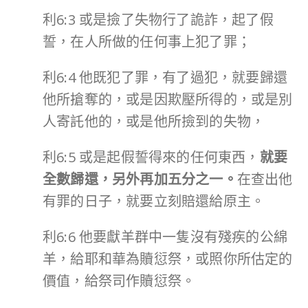
利6:3 或是撿了失物行了詭詐，起了假
誓，在人所做的任何事上犯了罪；
利6:4 他既犯了罪，有了過犯，就要歸還
他所搶奪的，或是因欺壓所得的，或是別
人寄託他的，或是他所撿到的失物，
利6:5 或是起假誓得來的任何東西，
就要
全數歸還，另外再加五分之一。
在查出他
有罪的日子，就要立刻賠還給原主。
利6:6 他要獻羊群中一隻沒有殘疾的公綿
羊，給耶和華為贖愆祭，或照你所估定的
價值，給祭司作贖愆祭。