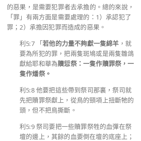
的惡果，是需要犯罪者去承擔的。總的來說，
「罪」有兩方面是需要處理的：1）承認犯了
罪；2）承擔因犯罪而造成的惡果。
利5:7 「
若他的力量不夠獻一隻綿羊
，就
要為所犯的罪，把兩隻斑鳩或是兩隻雛鴿
獻給耶和華為
贖愆祭：一隻作贖罪祭，一
隻作燔祭。
利5:8 他要把這些帶到祭司那裏，祭司就
先把贖罪祭獻上，從鳥的頸項上扭斷牠的
頭，但不把鳥撕斷。
利5:9 祭司要把一些贖罪祭牲的血彈在祭
壇的邊上，其餘的血要倒在壇的底座上；