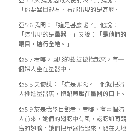
亞5:5 與我說話的天使前來，對我說：
「你要舉目觀看，看那出現的是甚麼。」
亞5:6 我問：「這是甚麼呢？」他說：
「這出現的是
量器
。」又說：「
是他們的
眼目，遍行全地。
」
亞5:7 看哪，圓形的鉛蓋被抬起來，有一
個婦人坐在量器中。
亞5:8 天使說：「這是罪惡。」他就把婦
人推進量器裏，
把鉛蓋壓在量器的口上。
亞5:9 於是我舉目觀看，看哪，有兩個婦
人前來，她們的翅膀中有風，翅膀如同鸛
鳥的翅膀。她們把量器抬起來，懸在天地