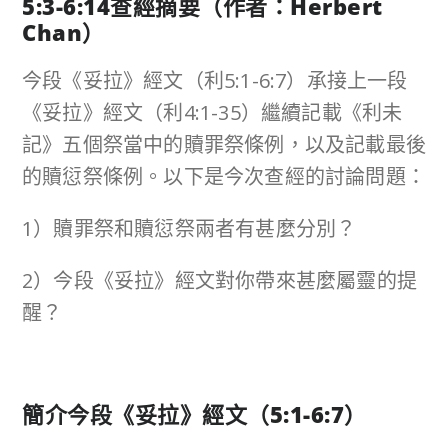
5:3-6:14
查經摘要（作者：
Herbert
Chan
）
今段《妥拉》經文（利5:1-6:7）承接上一段
《妥拉》經文（利4:1-35）繼續記載《利未
記》五個祭當中的贖罪祭條例，以及記載最後
的贖愆祭條例。以下是今次查經的討論問題：
1）贖罪祭和贖愆祭兩者有甚麼分別？
2）今段《妥拉》經文對你帶來甚麼屬靈的提
醒？
簡介今段《妥拉》經文（5:1-6:7）