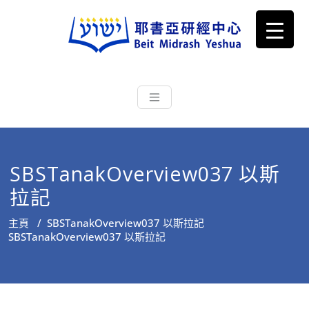
耶書亞研經中心
從猶太文化認識主耶穌，從猶太
根源明白聖經，成為更好的門徒
SBSTanakOverview037 以斯
拉記
主頁
/
SBSTanakOverview037 以斯拉記
SBSTanakOverview037 以斯拉記