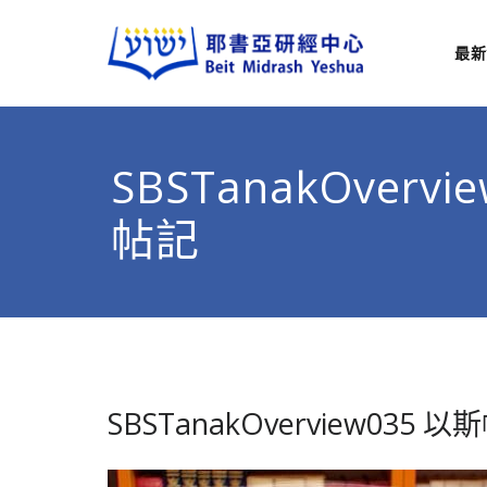
最新
耶
從猶太
SBSTanakOvervi
帖記
SBSTanakOverview035 以