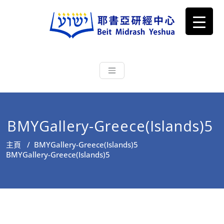
耶書亞研經中心
從猶太文化認識主耶穌，從猶太
根源明白聖經，成為更好的門徒
BMYGallery-Greece(Islands)5
主頁
/
BMYGallery-Greece(Islands)5
BMYGallery-Greece(Islands)5