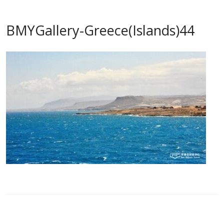
BMYGallery-Greece(Islands)44