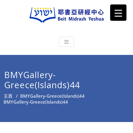
耶書亞研經中心
從猶太文化認識主耶穌，從猶太
根源明白聖經，成為更好的門徒
BMYGallery-
Greece(Islands)44
主頁
/
BMYGallery-Greece(Islands)44
BMYGallery-Greece(Islands)44