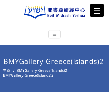
耶書亞研經中心
從猶太文化認識主耶穌，從猶太
根源明白聖經，成為更好的門徒
BMYGallery-Greece(Islands)2
主頁
/
BMYGallery-Greece(Islands)2
BMYGallery-Greece(Islands)2