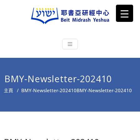
耶書亞研經中心
從猶太文化認識主耶穌，從猶太
根源明白聖經，成為更好的門徒
BMY-Newsletter-202410
主頁
/
BMY-Newsletter-202410
BMY-Newsletter-202410