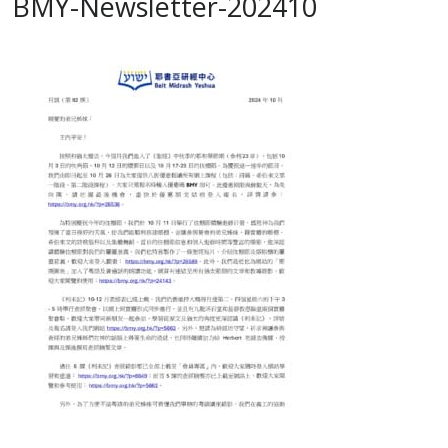
BMY-Newsletter-202410